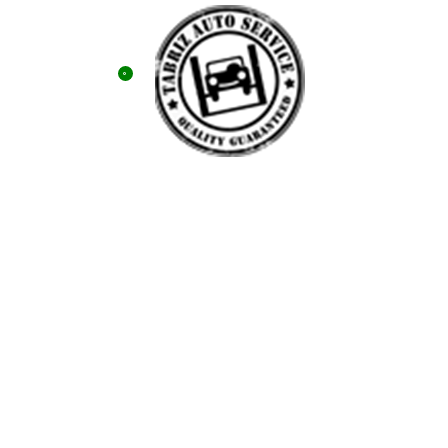
0
منو
0
تومان