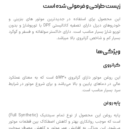
زیست طراحی و فرمولی شده است
این محصول برای استفاده در جدیدترین موتور های بنزینی و
خودروهای دیزل دارای تصفیه کاتالیستی DPF با توربوشارژ و بدون
توربو شارژ بسیار مناسب است. دارای خاکستر سولفاته و فسفر و گوگرد
بسیار کم و شاخص گرانروی بالا میباشد.
ویژگی‌ها
گرانروی
این روغن موتور دارای گرانروی 5W30 است که به معنای عملکرد
عالی در دماهای پایین و بالا می‌باشد و برای شروع موتور در شرایط
سرد بسیار مناسب است.
پایه روغن
پایه روغن این محصول از نوع تمام سینتتیک (Full Synthetic)
است که موجب روانکاری بهتر و کاهش اصطکاک بین قطعات موتور
می‌شود. این ویژگی به افزایش عمر موتور و کاهش مصرف سوخت