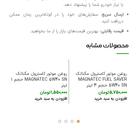
با نیاز خودرو شما را پیشنهاد دهد.
ارسال سریع
:
سفارش‌های خود را در کوتاه‌ترین زمان ممکن
دریافت کنید.
قیمت رقابتی
:
بهترین قیمت‌های بازار را از ما بخواهید.
محصولات مشابه
روغن موتور کاسترول مگناتک
روغن موتور کاسترول مگناتک
MAGNATEC FUEL SAVER
MAGNATEC 5W40 SN حجم 1
5W40 SN حجم 4 لیتر
لیتر
20W50 SL
5,750,000
تومان
1,550,000
تومان
,000
افزودن به سبد خرید
افزودن به سبد خرید
افزود