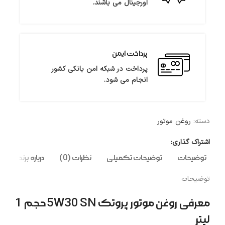
اورجینال می باشند.
پرداخت ایمن
پرداخت در شبکه امن بانکی کشور
انجام می شود.
دسته:
روغن موتور
اشتراک گذاری:
توضیحات
توضیحات تکمیلی
نظرات (0)
درباره برند
توضیحات
معرفی روغن موتور پروتک 5W30 SN حجم 1
لیتر