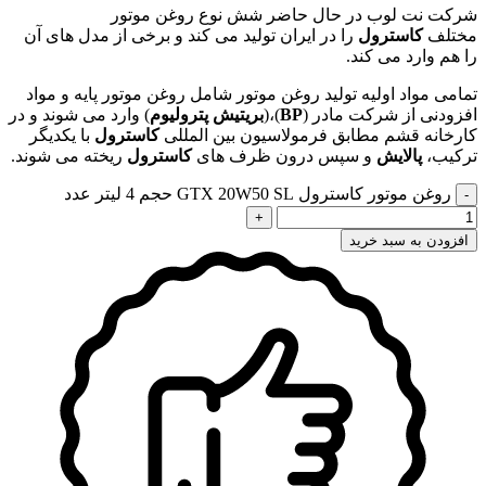
شرکت نت لوب در حال حاضر شش نوع روغن موتور
مختلف
کاسترول
را در ایران تولید می کند و برخی از مدل های آن
را هم وارد می کند.
تمامی مواد اولیه تولید روغن موتور شامل روغن موتور پایه و مواد
افزودنی از شرکت مادر (
BP
)،(
بریتیش پترولیوم
) وارد می شوند و در
کارخانه قشم مطابق فرمولاسیون بین المللی
کاسترول
با یکدیگر
ترکیب،
پالایش
و سپس درون ظرف های
کاسترول
ریخته می شوند.
روغن موتور کاسترول GTX 20W50 SL حجم 4 لیتر عدد
افزودن به سبد خرید