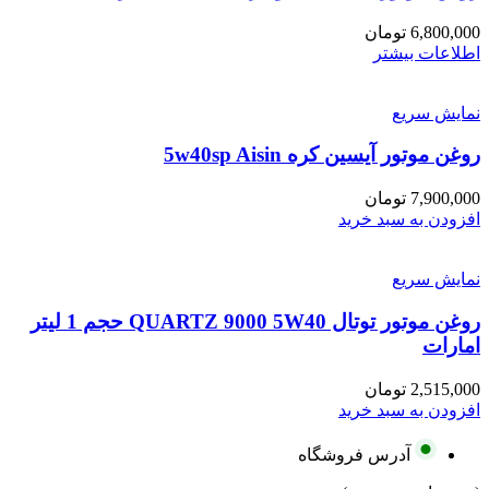
6,800,000
تومان
اطلاعات بیشتر
نمایش سریع
روغن موتور آیسین کره 5w40sp Aisin
7,900,000
تومان
افزودن به سبد خرید
نمایش سریع
روغن موتور توتال QUARTZ 9000 5W40 حجم 1 لیتر
امارات
2,515,000
تومان
افزودن به سبد خرید
آدرس فروشگاه