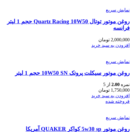
نمایش سریع
روغن موتور توتال Quartz Racing 10W50 حجم 1 لیتر
فرانسه
2,000,000
تومان
افزودن به سبد خرید
نمایش سریع
روغن موتور سیکلت پروتک 10W50 SN حجم 1 لیتر
نمره
2.00
از 5
1,750,000
تومان
افزودن به سبد خرید
فروخته شده
نمایش سریع
روغن موتور 5w30 sp کواکر QUAKER آمریکا