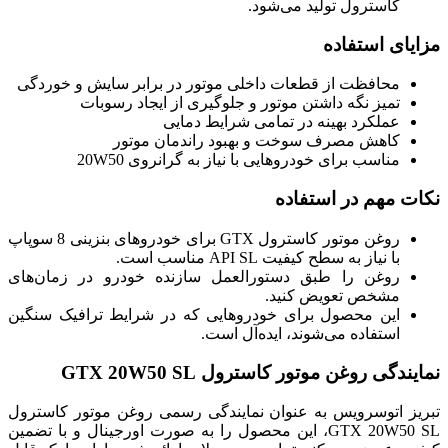
کاسترول تولید می‌شود.
مزایای استفاده
محافظت از قطعات داخلی موتور در برابر سایش و خوردگی
تمیز نگه داشتن موتور و جلوگیری از ایجاد رسوبات
عملکرد بهینه در تمامی شرایط دمایی
کاهش مصرف سوخت و بهبود راندمان موتور
مناسب برای خودروهایی با نیاز به گرانروی 20W50
نکات مهم در استفاده
روغن موتور کاسترول GTX برای خودروهای بنزینی 8 سوپاپ
با نیاز به سطح کیفیت API SL مناسب است.
روغن را طبق دستورالعمل سازنده خودرو در زمان‌های
مشخص تعویض کنید.
این محصول برای خودروهایی که در شرایط ترافیک سنگین
استفاده می‌شوند، ایده‌آل است.
نمایندگی روغن موتور کاسترول GTX 20W50 SL
تبریز اتوسرویس به عنوان نمایندگی رسمی روغن موتور کاسترول
GTX 20W50 SL، این محصول را به صورت اورجینال و با تضمین