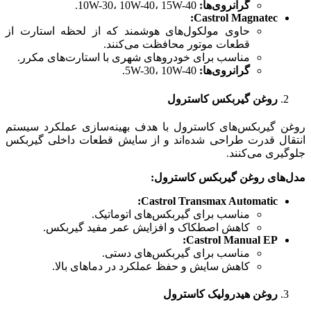
گرانروی‌ها
:
10W-30، 10W-40، 15W-40.
Castrol Magnatec:
حاوی مولکول‌های هوشمند که از لحظه استارت از
قطعات موتور محافظت می‌کنند.
مناسب برای خودروهای شهری با استارت‌های مکرر.
گرانروی‌ها
:
5W-30، 10W-40.
روغن گیربکس کاسترول
روغن گیربکس‌های کاسترول با هدف بهینه‌سازی عملکرد سیستم
انتقال قدرت طراحی شده‌اند و از سایش قطعات داخلی گیربکس
جلوگیری می‌کنند.
مدل‌های روغن گیربکس کاسترول
:
Castrol Transmax Automatic:
مناسب برای گیربکس‌های اتوماتیک.
کاهش اصطکاک و افزایش عمر مفید گیربکس.
Castrol Manual EP:
مناسب برای گیربکس‌های دستی.
کاهش سایش و حفظ عملکرد در دماهای بالا.
روغن هیدرولیک کاسترول