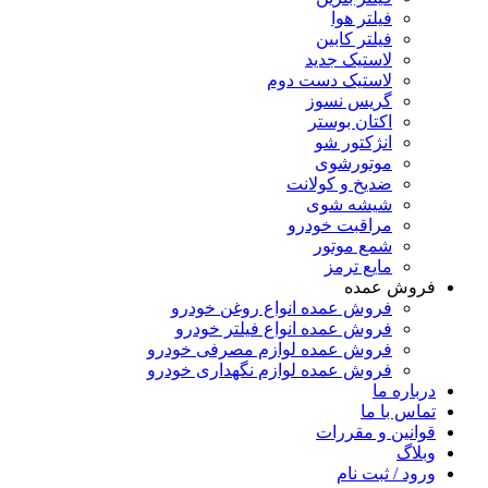
فیلتر هوا
فیلتر کابین
لاستیک جدید
لاستیک دست دوم
گریس نسوز
اکتان بوستر
انژکتور شو
موتورشوی
ضدیخ و کولانت
شیشه شوی
مراقبت خودرو
شمع موتور
مایع ترمز
فروش عمده
فروش عمده انواع روغن خودرو
فروش عمده انواع فیلتر خودرو
فروش عمده لوازم مصرفی خودرو
فروش عمده لوازم نگهداری خودرو
درباره ما
تماس با ما
قوانین و مقررات
وبلاگ
ورود / ثبت نام