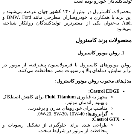
تولیدکنندگان خودرو بوده است.
محصولات کاسترول در بیش از
۱۴۰
کشور
جهان عرضه می‌شوند و
این برند با همکاری با خودروسازان مطرحی مانند BMW، Ford و
Audi به‌عنوان یکی از معتبرترین تولیدکنندگان روانکار شناخته
می‌شود.
محصولات برند کاسترول
روغن موتور کاسترول
روغن موتورهای کاسترول با فرمولاسیون پیشرفته، از موتور در
برابر سایش، دماهای بالا و رسوبات مضر محافظت می‌کنند.
مدل‌های محبوب روغن موتور کاسترول
:
Castrol EDGE:
مجهز به فناوری
Fluid Titanium
برای کاهش اصطکاک
و بهبود راندمان موتور.
مناسب برای خودروهای مدرن و پرقدرت.
گرانروی‌ها
:
0W-20، 5W-30، 10W-40.
Castrol GTX:
طراحی شده برای جلوگیری از تشکیل رسوبات و
محافظت از موتور در شرایط سخت.