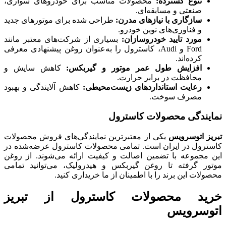
تنوع گسترده
:
محصولات مناسب برای خودروهای سواری،
صنعتی و مسابقه‌ای.
سازگاری با نیازهای مدرن
:
طراحی شده برای موتورهای جدید
و فناوری‌های نوین خودرو.
مورد تایید خودروسازان
:
بسیاری از شرکت‌های معتبر مانند
Ford و Audi، کاسترول را به‌عنوان روغن پیشنهادی معرفی
کرده‌اند.
افزایش طول عمر موتور و گیربکس
:
کاهش سایش و
محافظت در برابر حرارت.
رعایت استانداردهای زیست‌محیطی
:
کاهش آلایندگی و بهبود
مصرف سوخت.
نمایندگی محصولات کاسترول
تبریز اتوسرویس
یکی از معتبرترین نمایندگی‌های فروش محصولات
کاسترول در ایران است. تمامی محصولات کاسترول عرضه‌شده در
این مجموعه با تضمین اصالت و کیفیت ارائه می‌شوند. از روغن
موتور گرفته تا روغن گیربکس و هیدرولیک، می‌توانید تمامی
محصولات این برند را با اطمینان از ما خریداری کنید.
خرید محصولات کاسترول از تبریز
اتوسرویس