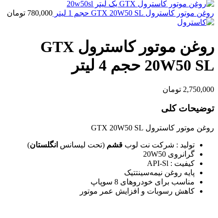
روغن موتور کاسترول GTX 20W50 SL حجم 1 لیتر
780,000
تومان
روغن موتور کاسترول GTX
20W50 SL حجم 4 لیتر
2,750,000
تومان
توضیحات کلی
روغن موتور کاسترول GTX 20W50 SL
تولید : شرکت نت لوب
قشم
(تحت لیسانس
انگلستان
)
گرانروی 20W50
کیفیت : API-Sl
پایه روغن نیمه‌سینتتیک
مناسب برای خودروهای 8 سوپاپ
کاهش رسوبات و افزایش عمر موتور