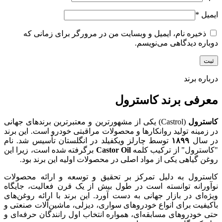
ایمیل
*
ذخیره نام، ایمیل و وبسایت من در مرورگر برای زمانی که
دوباره دیدگاهی می‌نویسم.
درباره برند
معرفی برند کاسترول
کاسترول
(Castrol) یکی از مشهورترین و معتبرترین برندهای جهانی
در زمینه تولید روانکارها و محصولات مراقبتی خودرو است. این برند
در سال
۱۸۹۹
توسط چارلز ویکفیلد در انگلستان تأسیس شد. نام
"کاسترول" از ترکیب کلمه
Castor Oil
برگرفته شده است، زیرا این
روغن گیاهی یکی از مواد اصلی در محصولات اولیه این برند بود.
کاسترول به دلیل تمرکز بر تحقیق و توسعه و ارائه محصولات
نوآورانه توانسته است در طول بیش از یک قرن فعالیت، جایگاه
ویژه‌ای در بازار جهانی به دست آورد. این برند با ارائه روغن‌های
باکیفیت برای انواع خودروهای سواری، دیزلی، ماشین‌آلات صنعتی و
حتی خودروهای مسابقه‌ای، همواره انتخاب اول رانندگان حرفه‌ای و