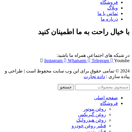
فروشگاه
وبلاگ
تماس با ما
درباره ما
با خیال راحت به ما اطمینان کنید
در شبکه های اجتماعی همراه ما باشید:
Instagram
Whatsapp
Telegram
Youtube
2024 © تمامی حقوق برای این وب سایت محفوظ است | طراحی و
پیاده سازی :
داده تجارت
جستجو
صفحه اصلی
فروشگاه
روغن موتور
روغن گیربکس
روغن هیدرولیک
فیلتر روغن خودرو
فیلتر بنزین