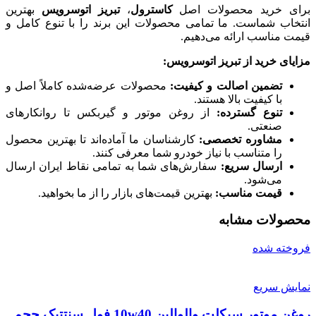
برای خرید محصولات اصل
کاسترول
،
تبریز اتوسرویس
بهترین
انتخاب شماست. ما تمامی محصولات این برند را با تنوع کامل و
قیمت مناسب ارائه می‌دهیم.
مزایای خرید از تبریز اتوسرویس
:
تضمین اصالت و کیفیت
:
محصولات عرضه‌شده کاملاً اصل و
با کیفیت بالا هستند.
تنوع گسترده
:
از روغن موتور و گیربکس تا روانکارهای
صنعتی.
مشاوره تخصصی
:
کارشناسان ما آماده‌اند تا بهترین محصول
را متناسب با نیاز خودرو شما معرفی کنند.
ارسال سریع
:
سفارش‌های شما به تمامی نقاط ایران ارسال
می‌شود.
قیمت مناسب
:
بهترین قیمت‌های بازار را از ما بخواهید.
محصولات مشابه
فروخته شده
نمایش سریع
روغن موتور سیکلت والوالین 10w40 فول سنتتیک حجم