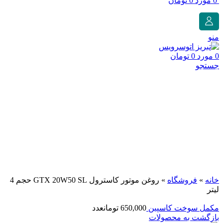
0
مورد
0
تومان
منو
0
مورد
0
تومان
جستجو
برای بزرگنمایی کلیک کنید
خانه
»
فروشگاه
»
روغن موتور کاسترول GTX 20W50 SL حجم 4
لیتر
مکمل سوخت کاسپین
650,000
تومان
عدد
بازگشت به محصولات