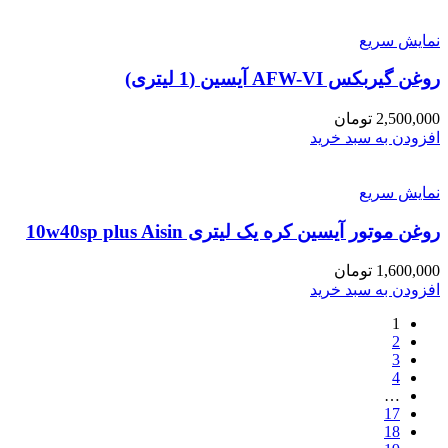
نمایش سریع
روغن گیربکس AFW-VI آیسین (1 لیتری)
2,500,000
تومان
افزودن به سبد خرید
نمایش سریع
روغن موتور آیسین کره یک لیتری 10w40sp plus Aisin
1,600,000
تومان
افزودن به سبد خرید
1
2
3
4
…
17
18