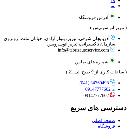
19
→
آدرس فروشگاه
( تبریز اتو سرویس )
آذربایجان شرقی، تبریز، بلوار آزادی، خیابان ملت، روبروی
سازمان تاکسیرانی، تبریز اتوسرویس
info@tabrizautoservice.com
شماره های تماس
( ساعات کاری از 9 صبح الی 21 )
34760498 (041)
09147777602
09147777602
دسترسی های سریع
صفحه اصلی
فروشگاه