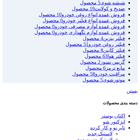
شیشه شوی
5 محصول
ضدیخ و کولانت
19 محصول
فروش عمده انواع روغن خودرو
10 محصول
فروش عمده انواع فیلتر خودرو
0 محصول
فروش عمده لوازم مصرفی خودرو
0 محصول
فروش عمده لوازم نگهداری خودرو
0 محصول
فیلتر بنزین
4 محصول
فیلتر روغن خودرو
51 محصول
فیلتر کابین
8 محصول
فیلتر هوا
63 محصول
گریس نسوز
2 محصول
مایع ترمز
6 محصول
مراقبت خودرو
58 محصول
موتورشوی
5 محصول
بستن
دسته بندی محصولات
اکتان بوستر
انژکتور شو
تایر نو و کار کرده
لاستیک جدید
لاستیک دست دوم