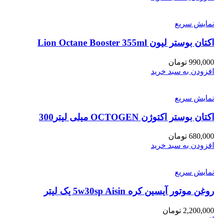
نمایش سریع
اکتان بوستر لیون Lion Octane Booster 355ml
990,000
تومان
افزودن به سبد خرید
نمایش سریع
اکتان بوستر اکتوژن OCTOGEN میلی لیتر300
680,000
تومان
افزودن به سبد خرید
نمایش سریع
روغن موتور آیسین کره 5w30sp Aisin یک لیتر
2,200,000
تومان