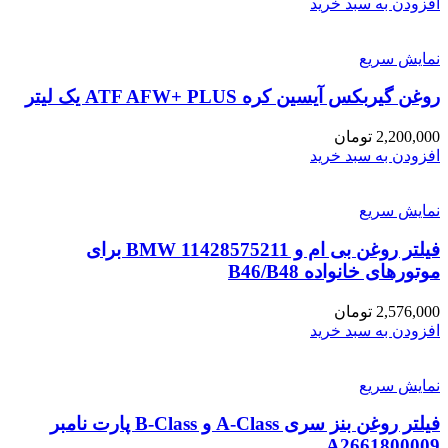
افزودن به سبد خرید
نمایش سریع
روغن گیربکس آیسین کره ATF AFW+ PLUS یک لیتر
2,200,000
تومان
افزودن به سبد خرید
نمایش سریع
فیلتر روغن بی ام و BMW 11428575211 برای
موتورهای خانواده B46/B48
2,576,000
تومان
افزودن به سبد خرید
نمایش سریع
فیلتر روغن بنز سری A-Class و B-Class پارت نامبر
A2661800009