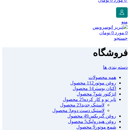
0
مورد
0
تومان
منو
0
مورد
0
تومان
جستجو
فروشگاه
دسته بندی ها
همه
محصولات
روغن موتور
112 محصول
اکتان بوستر
14 محصول
انژکتور شو
7 محصول
تایر نو و کار کرده
25 محصول
لاستیک جدید
23 محصول
لاستیک دست دوم
3 محصول
روغن گیربکس
49 محصول
روغن هیدرولیک
5 محصول
شمع موتور
9 محصول