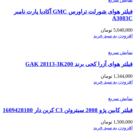
فیلتر هوای شورلت تراورس GMC آکادیا پارت نامبر
A3083C
5,040,000
تومان
افزودن به سبد خرید
نمایش سریع
فیلتر هوای آزرا کجی برند GAK 28113-3K200
1,344,000
تومان
افزودن به سبد خرید
نمایش سریع
فیلتر کابین پژو 2008 سیتروئن C3 کربن دار 1609428180
1,500,000
تومان
افزودن به سبد خرید