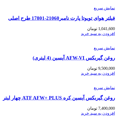
نمایش سریع
فیلتر هوای تویوتا پارت نامبر21060-17801 طرح اصلی
1,041,600
تومان
افزودن به سبد خرید
نمایش سریع
روغن گیربکس AFW-VI آیسین (4 لیتری)
9,500,000
تومان
افزودن به سبد خرید
نمایش سریع
روغن گیربکس آیسین کره ATF AFW+ PLUS چهار لیتر
7,400,000
تومان
افزودن به سبد خرید