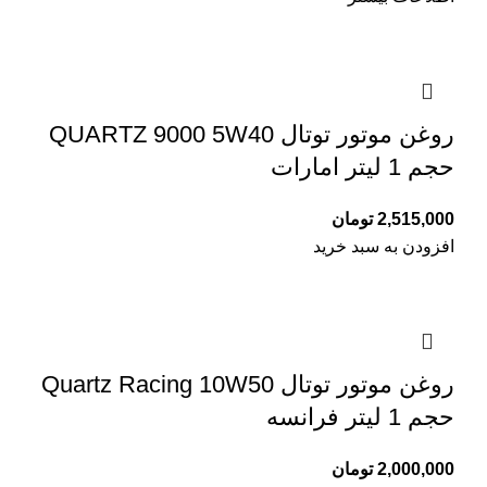
روغن موتور توتال QUARTZ 9000 5W40
حجم 1 لیتر امارات
2,515,000
تومان
افزودن به سبد خرید
روغن موتور توتال Quartz Racing 10W50
حجم 1 لیتر فرانسه
2,000,000
تومان