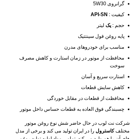
گرانروی 5W30
کیفیت :
API-SN
حجم :
یک
لیتر
پایه روغن فول سینتتیک
مناسب برای خودروهای مدرن
محافظت از موتور در زمان استارت و کاهش مصرف
سوخت
استارت سریع و آسان
کاهش سایش قطعات
محافظت از قطعات در مقابل خوردگی
چسبندگی فوق العاده به قطعات حساس داخل موتور
شرکت نت لوب در حال حاضر شش نوع روغن موتور
مختلف
کاسترول
را در ایران تولید می کند و برخی از مدل
های آن را هم وارد می کند. تمامی مواد اولیه تولید روغن