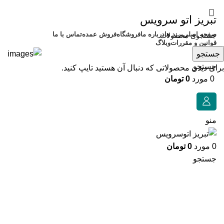
تبریز اتو سرویس
صفحه اصلی
برند ها
درباره ما
فروشگاه
فروش عمده
تماس با ما
قوانین و مقررات
وبلاگ
جستجو
جستجو
برای دیدن محصولاتی که دنبال آن هستید تایپ کنید.
0
مورد
0
تومان
منو
0
مورد
0
تومان
جستجو
برای بزرگنمایی کلیک کنید