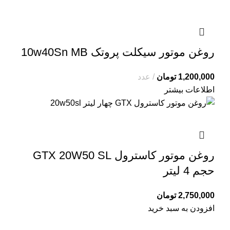
روغن موتور سیکلت پروتک 10w40Sn MB
1,200,000
تومان
عدد
اطلاعات بیشتر
روغن موتور کاسترول GTX 20W50 SL
حجم 4 لیتر
2,750,000
تومان
افزودن به سبد خرید