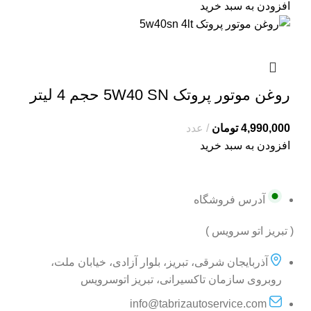
افزودن به سبد خرید
روغن موتور پروتک 5W40 SN حجم 4 لیتر
4,990,000
تومان
عدد
افزودن به سبد خرید
آدرس فروشگاه
( تبریز اتو سرویس )
آذربایجان شرقی، تبریز، بلوار آزادی، خیابان ملت،
روبروی سازمان تاکسیرانی، تبریز اتوسرویس
info@tabrizautoservice.com