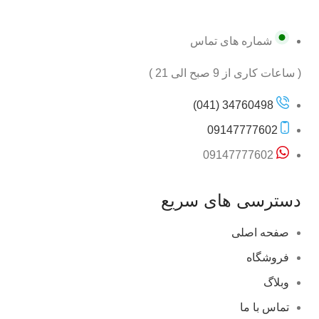
شماره های تماس
( ساعات کاری از 9 صبح الی 21 )
34760498 (041)
09147777602
09147777602
دسترسی های سریع
صفحه اصلی
فروشگاه
وبلاگ
تماس با ما