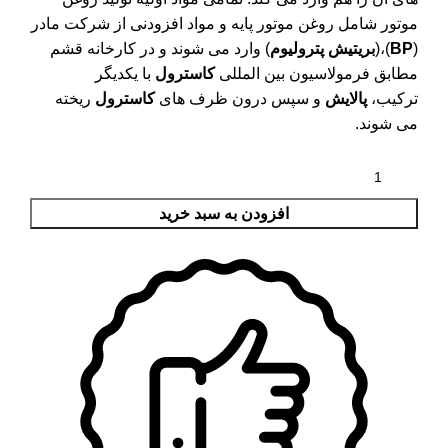
موتور شامل روغن موتور پایه و مواد افزودنی از شرکت مادر
(
BP
)،(
بریتیش پترولیوم
) وارد می شوند و در کارخانه قشم
مطابق فرمولاسیون بین المللی
کاسترول
با یکدیگر
ترکیب،
پالایش
و سپس درون ظرف های
کاسترول
ریخته
می شوند.
افزودن به سبد خرید