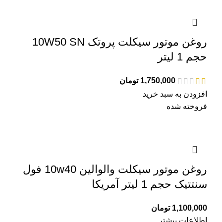
روغن موتور سیکلت پروتک 10W50 SN
حجم 1 لیتر
1,750,000
تومان
افزودن به سبد خرید
فروخته شده
روغن موتور سیکلت والوالین 10w40 فول
سنتتیک حجم 1 لیتر آمریکا
1,100,000
تومان
اطلاعات بیشتر