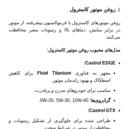
روغن موتور کاسترول
روغن موتورهای کاسترول با فرمولاسیون پیشرفته، از موتور
در برابر سایش، دماهای بالا و رسوبات مضر محافظت
می‌کنند.
مدل‌های محبوب روغن موتور کاسترول
:
Castrol EDGE:
مجهز به فناوری
Fluid Titanium
برای کاهش
اصطکاک و بهبود راندمان موتور.
مناسب برای خودروهای مدرن و پرقدرت.
گرانروی‌ها
:
0W-20، 5W-30، 10W-40.
Castrol GTX:
طراحی شده برای جلوگیری از تشکیل رسوبات و
محافظت از موتور در شرایط سخت.