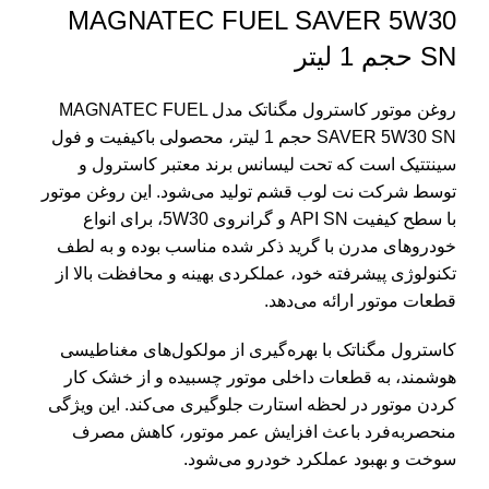
MAGNATEC FUEL SAVER 5W30
SN حجم 1 لیتر
روغن موتور کاسترول مگناتک مدل MAGNATEC FUEL
SAVER 5W30 SN حجم 1 لیتر، محصولی باکیفیت و فول
سینتتیک است که تحت لیسانس برند معتبر کاسترول و
توسط شرکت نت لوب قشم تولید می‌شود. این روغن موتور
با سطح کیفیت API SN و گرانروی 5W30، برای انواع
خودروهای مدرن با گرید ذکر شده مناسب بوده و به لطف
تکنولوژی پیشرفته خود، عملکردی بهینه و محافظت بالا از
قطعات موتور ارائه می‌دهد.
کاسترول مگناتک با بهره‌گیری از مولکول‌های مغناطیسی
هوشمند، به قطعات داخلی موتور چسبیده و از خشک کار
کردن موتور در لحظه استارت جلوگیری می‌کند. این ویژگی
منحصربه‌فرد باعث افزایش عمر موتور، کاهش مصرف
سوخت و بهبود عملکرد خودرو می‌شود.