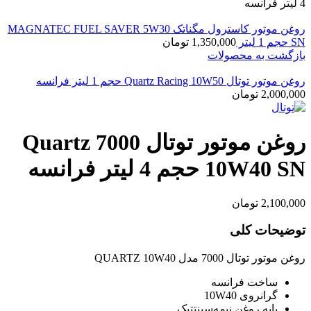
4 لیتر فرانسه
روغن موتور کاسترول مگناتک MAGNATEC FUEL SAVER 5W30
SN حجم 1 لیتر
1,350,000
تومان
بازگشت به محصولات
روغن موتور توتال Quartz Racing 10W50 حجم 1 لیتر فرانسه
2,000,000
تومان
روغن موتور توتال Quartz 7000
10W40 SN حجم 4 لیتر فرانسه
2,100,000
تومان
توضیحات کلی
روغن موتور توتال 7000 مدل QUARTZ 10W40
ساخت فرانسه
گرانروی 10W40
پایه روغن نیمه‌سینتتیک