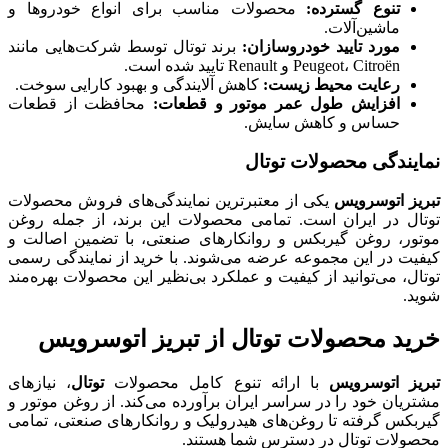
تنوع گسترده
:
محصولات مناسب برای انواع خودروها و
ماشین‌آلات.
مورد تایید خودروسازان
:
برند توتال توسط شرکت‌هایی مانند
Peugeot، Citroën و Renault تایید شده است.
رعایت محیط زیست
:
کاهش آلایندگی و بهبود کارایی سوخت.
افزایش طول عمر موتور و قطعات
:
محافظت از قطعات
حساس و کاهش سایش.
نمایندگی محصولات توتال
تبریز اتوسرویس
یکی از معتبرترین نمایندگی‌های فروش محصولات
توتال در ایران است. تمامی محصولات این برند، از جمله روغن
موتور، روغن گیربکس و روانکارهای صنعتی، با تضمین اصالت و
کیفیت در این مجموعه عرضه می‌شوند. با خرید از نمایندگی رسمی
توتال، می‌توانید از کیفیت و عملکرد بی‌نظیر این محصولات بهره‌مند
شوید.
خرید محصولات توتال از تبریز اتوسرویس
تبریز اتوسرویس
با ارائه تنوع کامل محصولات
توتال
، نیازهای
مشتریان خود را در سراسر ایران برآورده می‌کند. از روغن موتور و
گیربکس گرفته تا روغن‌های هیدرولیک و روانکارهای صنعتی، تمامی
محصولات توتال در دسترس شما هستند.