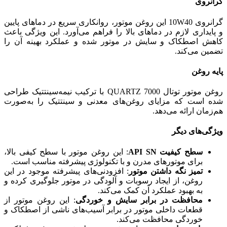
گرانروی
گرانروی 10W40 این روغن موتور، روانکاری سریع در دماهای پایین
و پایداری لازم در دماهای بالا را فراهم می‌آورد. این ویژگی باعث
کاهش اصطکاک و سایش در موتور شده و عملکرد بهینه آن را
تضمین می‌کند.
پایه روغن
روغن موتور توتال 7000 QUARTZ با ترکیب نیمه‌سینتتیک طراحی
شده است که مزایای روغن‌های معدنی و سینتتیک را به‌صورت
هم‌زمان ارائه می‌دهد.
ویژگی‌های دیگر
سطح کیفیت API SN
: این روغن موتور با سطح کیفی بالا،
برای موتورهای مدرن و با تکنولوژی پیشرفته مناسب است.
تمیز نگه داشتن موتور
: افزودنی‌های پیشرفته موجود در این
روغن، از ایجاد رسوبات و آلودگی در موتور جلوگیری کرده و
به بهبود عملکرد آن کمک می‌کند.
محافظت در برابر سایش و خوردگی
: این روغن موتور از
قطعات داخلی موتور در برابر آسیب‌های ناشی از اصطکاک و
خوردگی محافظت می‌کند.