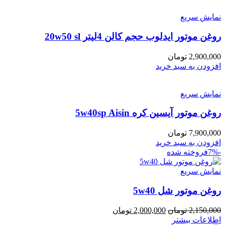
نمایش سریع
روغن موتور ایدلوب حجم کالن 4لیتر 20w50 sl
2,900,000
تومان
افزودن به سبد خرید
نمایش سریع
روغن موتور آیسین کره 5w40sp Aisin
7,900,000
تومان
افزودن به سبد خرید
-7%
فروخته شده
نمایش سریع
روغن موتور شل 5w40
قیمت
قیمت
2,150,000
تومان
2,000,000
تومان
اصلی:
فعلی:
اطلاعات بیشتر