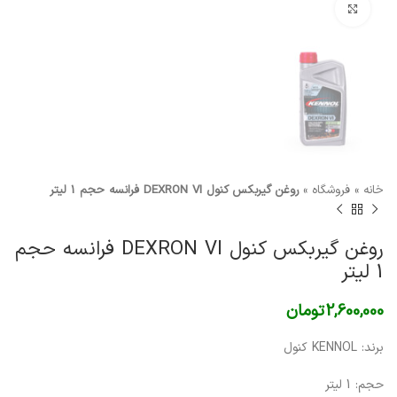
برای بزرگنمایی کلیک کنید
خانه
»
فروشگاه
»
روغن گیربکس کنول DEXRON VI فرانسه حجم 1 لیتر
روغن گیربکس کنول DEXRON VI فرانسه حجم
1 لیتر
2,600,000
تومان
برند: KENNOL کنول
حجم: 1 لیتر