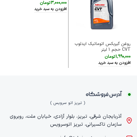
3,000,000
تومان
رو
افزودن به سبد خرید
 XN6
00
اف
روغن گیربکس اتوماتیک ایدلوب
CVT حجم 1 لیتر
1,990,000
تومان
افزودن به سبد خرید
آدرس فروشگاه
( تبریز اتو سرویس )
آذربایجان شرقی، تبریز، بلوار آزادی، خیابان ملت، روبروی
سازمان تاکسیرانی، تبریز اتوسرویس