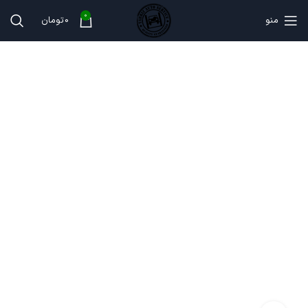
0
منو
0
تومان