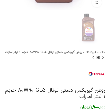
برای بزرگنمایی کلیک کنید
خانه
»
فروشگاه
»
روغن گیربکس دستی توتال 80W90 GL5 حجم 1 لیتر امارات
روغن گیربکس دستی توتال 80W90 GL5 حجم
1 لیتر امارات
1,900,000
تومان