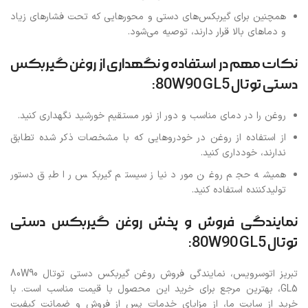
همچنین برای گیربکس‌های دستی و محورهایی که تحت فشارهای زیاد
و دماهای بالا قرار دارند، توصیه می‌شود.
نکات مهم در استفاده و نگهداری از روغن گیربکس
دستی توتال 80W90 GL5:
روغن را در دمای مناسب و دور از نور مستقیم خورشید نگهداری کنید.
از استفاده از روغن در خودروهایی که با مشخصات ذکر شده تطابق
ندارند، خودداری کنید.
همیشه حجم روغن مورد نیاز سیستم گیربکس را طبق دستور
تولیدکننده استفاده کنید.
نمایندگی فروش و پخش روغن گیربکس دستی
توتال 80W90 GL5:
تبریز اتوسرویس، نمایندگی فروش روغن گیربکس دستی توتال 80W90
GL5، بهترین مرجع برای خرید این محصول با قیمت مناسب است. با
خرید از سایت ما، از مزایای خدمات پس از فروش و ضمانت کیفیت