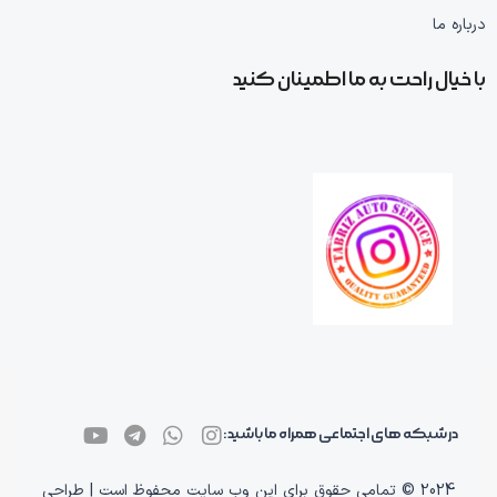
درباره ما
با خیال راحت به ما اطمینان کنید
در شبکه های اجتماعی همراه ما باشید:
2024 © تمامی حقوق برای این وب سایت محفوظ است | طراحی