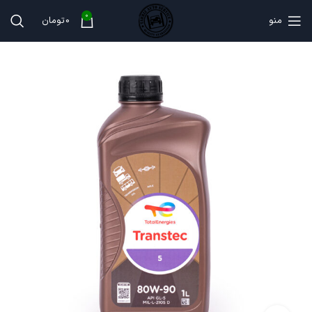
0
منو
0
تومان