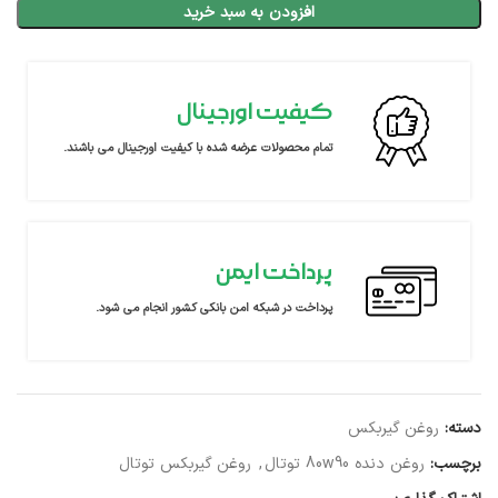
افزودن به سبد خرید
کیفیت اورجینال
تمام محصولات عرضه شده با کیفیت اورجینال می باشند.
پرداخت ایمن
پرداخت در شبکه امن بانکی کشور انجام می شود.
دسته:
روغن گیربکس
برچسب:
روغن دنده 80w90 توتال
,
روغن گیربکس توتال