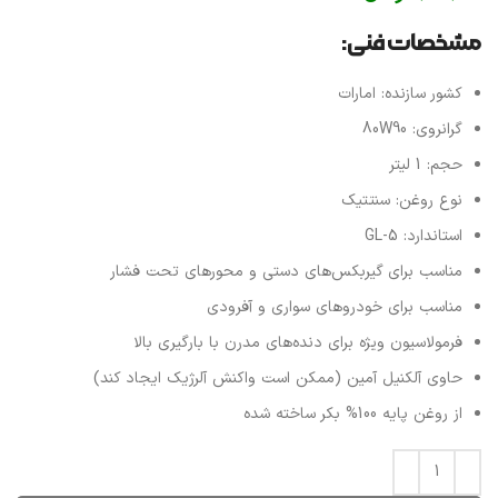
مشخصات فنی:
کشور سازنده: امارات
گرانروی: 80W90
حجم: 1 لیتر
نوع روغن: سنتتیک
استاندارد: GL-5
مناسب برای گیربکس‌های دستی و محورهای تحت فشار
مناسب برای خودروهای سواری و آفرودی
فرمولاسیون ویژه برای دنده‌های مدرن با بارگیری بالا
حاوی آلکنیل آمین (ممکن است واکنش آلرژیک ایجاد کند)
از روغن پایه 100% بکر ساخته شده