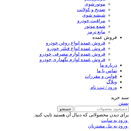
موتورشوی
ضدیخ و کولانت
شیشه شوی
مراقبت خودرو
شمع موتور
مایع ترمز
فروش عمده
فروش عمده انواع روغن خودرو
فروش عمده انواع فیلتر خودرو
فروش عمده لوازم مصرفی خودرو
فروش عمده لوازم نگهداری خودرو
درباره ما
تماس با ما
قوانین و مقررات
وبلاگ
ورود / ثبت نام
سبد خرید
بستن
جستجو
برای دیدن محصولاتی که دنبال آن هستید تایپ کنید.
ورود به سایت
ورود به پنل مشتریان