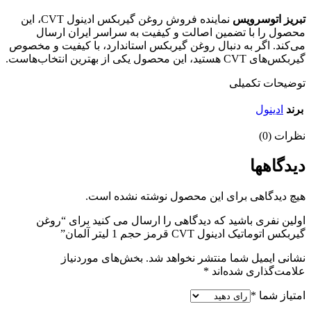
تبریز اتوسرویس
نماینده فروش روغن گیربکس ادینول CVT، این
محصول را با تضمین اصالت و کیفیت به سراسر ایران ارسال
می‌کند. اگر به دنبال روغن گیربکس استاندارد، با کیفیت و مخصوص
گیربکس‌های CVT هستید، این محصول یکی از بهترین انتخاب‌هاست.
توضیحات تکمیلی
برند
ادینول
نظرات (0)
دیدگاهها
هیچ دیدگاهی برای این محصول نوشته نشده است.
اولین نفری باشید که دیدگاهی را ارسال می کنید برای “روغن
گیربکس اتوماتیک ادینول CVT قرمز حجم 1 لیتر آلمان”
نشانی ایمیل شما منتشر نخواهد شد.
بخش‌های موردنیاز
علامت‌گذاری شده‌اند
*
امتیاز شما
*