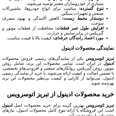
بسیاری از خودروسازان معتبر توصیه می‌شوند.
تنوع گسترده
:
مناسب برای انواع خودروها، ماشین‌آلات
صنعتی و تجهیزات سنگین.
دوستدار محیط زیست
:
کاهش آلایندگی و بهبود مصرف
سوخت.
افزایش طول عمر قطعات
:
محافظت از قطعات موتور و
گیربکس در برابر سایش و حرارت.
مورد اعتماد رانندگان حرفه‌ای
:
کیفیت بالا با قیمت مناسب.
نمایندگی محصولات ادینول
تبریز اتوسرویس
یکی از نمایندگی‌های رسمی فروش محصولات
ادینول
در ایران است. تمامی محصولات این برند، شامل روغن
موتور، روغن گیربکس، روانکارهای صنعتی و افزودنی‌های تخصصی،
با تضمین اصالت و کیفیت ارائه می‌شوند. با خرید از نمایندگی رسمی
ادینول، می‌توانید از کارایی و کیفیت بی‌نظیر محصولات این برند
بهره‌مند شوید.
خرید محصولات ادینول از تبریز اتوسرویس
تبریز اتوسرویس
بهترین گزینه برای خرید محصولات اصل
ادینول
است. این فروشگاه با ارائه تنوع کامل محصولات ادینول، نیازهای
مشتریان را برآورده می‌کند.