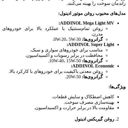
راندمان سوخت را بهینه می‌کنند.
مدل‌های محبوب روغن موتور ادینول
:
ADDINOL Mega Light MV:
روغن تمام‌سنتتیک با عملکرد بالا برای خودروهای
مدرن.
گرانروی‌ها
:
0W-20، 5W-30.
ADDINOL Super Light:
مناسب برای خودروهای سواری و سبک.
محافظت در برابر رسوبات و اکسیداسیون.
گرانروی‌ها
:
10W-40، 15W-50.
ADDINOL Economic:
روغن معدنی باکیفیت برای خودروهای با کارکرد بالا.
گرانروی‌ها
:
20W-50.
ویژگی‌ها
:
کاهش اصطکاک و سایش قطعات.
بهینه‌سازی مصرف سوخت.
مقاومت بالا در برابر حرارت و اکسیداسیون.
روغن گیربکس ادینول