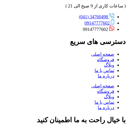
( ساعات کاری از 9 صبح الی 21 )
34760498 (041)
09147777602
09147777602
دسترسی های سریع
صفحه اصلی
فروشگاه
وبلاگ
تماس با ما
درباره ما
صفحه اصلی
فروشگاه
وبلاگ
تماس با ما
درباره ما
با خیال راحت به ما اطمینان کنید