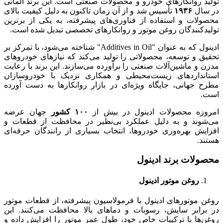
تولید روانکارهای خودرو و محصولات صنعتی است. این برند آلمانی
در سال
۱۹۳۶
تأسیس شد و از آن زمان تاکنون به دلیل کیفیت بالای
محصولات و استفاده از فناوری‌های پیشرفته، به یکی از برترین
تولیدکنندگان روغن موتور و روانکارهای تخصصی تبدیل شده است.
ادینول که به عنوان "Additives in Oil" شناخته می‌شود، با تمرکز بر
تحقیق و توسعه، محصولاتی را تولید می‌کند که نیازهای خودروهای
مدرن و ماشین‌آلات صنعتی را برآورده می‌سازند. این برند با رعایت
استانداردهای زیست‌محیطی و همکاری نزدیک با خودروسازان
مطرح جهانی، جایگاه ویژه‌ای در بازار روانکارها به دست آورده
است.
امروزه محصولات ادینول در بیش از
۱۰۰
کشور
جهان عرضه
می‌شوند و به دلیل عملکرد بی‌نظیر در محافظت از قطعات و
افزایش بهره‌وری خودروها، انتخاب بسیاری از رانندگان حرفه‌ای
هستند.
محصولات برند ادینول
روغن موتور ادینول
روغن موتورهای ادینول با فرمولاسیون پیشرفته، از قطعات موتور
در برابر سایش، رسوبات و دماهای بالا محافظت می‌کنند. این
روغن‌ها با ترکیبات خاص خود، طول عمر موتور را افزایش داده و