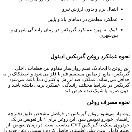
انتقال نرم و بدون لرزش نیرو
عملکرد مطمئن در دماهای بالا و پایین
کمک به بهبود عملکرد گیربکس در زمان رانندگی شهری و
بین‌شهری
نحوه عملکرد روغن گیربکس ادینول
این روغن با ایجاد یک فیلم روان‌ساز مقاوم بین قطعات داخلی
گیربکس، مانع از تماس مستقیم فلز با فلز می‌شود و اصطکاک را به
حداقل می‌رساند. عملکرد ضد لرزش و کنترل دما باعث می‌شود
گیربکس در شرایط مختلف رانندگی، عملکرد نرمی داشته باشد و
بدون ضربه یا شوک دنده عوض کند.
نحوه مصرف روغن
پیشنهاد می‌شود روغن گیربکس در فواصل مشخص طبق دفترچه
راهنمای خودرو تعویض شود. این روغن برای ۱ بار تعویض در یک
خودروی سبک با گیربکس CVT مناسب است. در زمان تعویض، از
تخلیه کامل روغن قبلی اطمینان حاصل کرده و سپس روغن جدید را