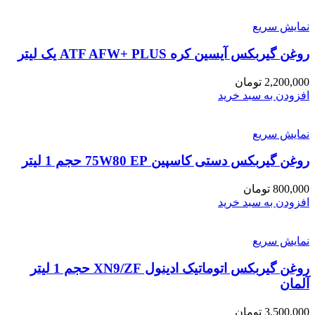
نمایش سریع
روغن گیربکس آیسین کره ATF AFW+ PLUS یک لیتر
2,200,000
تومان
افزودن به سبد خرید
نمایش سریع
روغن گیربکس دستی کاسپین 75W80 EP حجم 1 لیتر
800,000
تومان
افزودن به سبد خرید
نمایش سریع
روغن گیربکس اتوماتیک ادینول XN9/ZF حجم 1 لیتر
آلمان
3,500,000
تومان