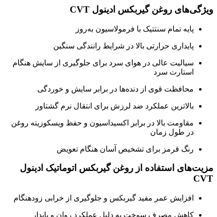
ویژگی‌های روغن گیربکس ادینول CVT
پایه تمام سنتتیک با فرمولاسیون به‌روز
پایداری حرارتی بالا در شرایط رانندگی سنگین
سیالیت عالی در هوای سرد برای جلوگیری از سایش هنگام
استارت سرد
محافظت قوی از دنده‌ها در برابر سایش و خوردگی
بالاترین عملکرد ضد لرزش برای انتقال نرم گشتاور
مقاومت بالا در برابر اکسیداسیون و حفظ ویسکوزیته روغن
در طول زمان
رنگ قرمز برای تشخیص آسان هنگام تعویض
مزیت‌های استفاده از روغن گیربکس اتوماتیک ادینول
CVT
افزایش عمر مفید گیربکس و جلوگیری از خرابی زودهنگام
کاهش مصرف سوخت به دلیل عملکرد روان و پایدار