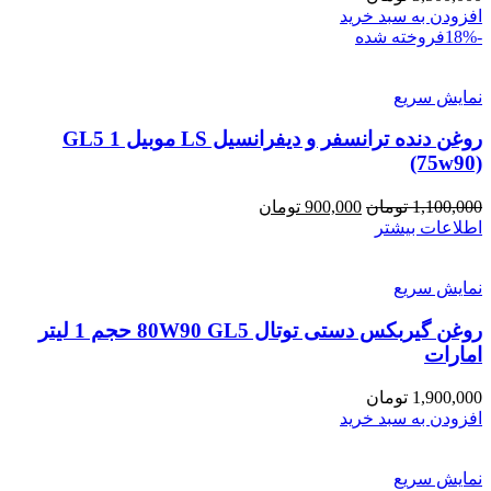
افزودن به سبد خرید
-18%
فروخته شده
نمایش سریع
روغن دنده ترانسفر و دیفرانسیل LS موبیل 1 GL5
(75w90)
قیمت
قیمت
1,100,000
تومان
900,000
تومان
اصلی:
فعلی:
اطلاعات بیشتر
1,100,000 تومان
900,000 تومان.
بود.
نمایش سریع
روغن گیربکس دستی توتال 80W90 GL5 حجم 1 لیتر
امارات
1,900,000
تومان
افزودن به سبد خرید
نمایش سریع