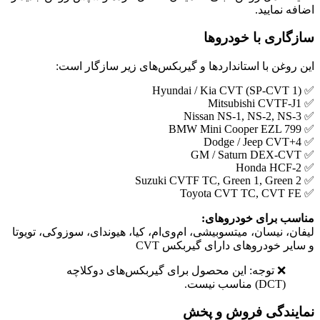
اضافه نمایید.
سازگاری با خودروها
این روغن با استانداردها و گیربکس‌های زیر سازگار است:
✅ Hyundai / Kia CVT (SP-CVT 1)
✅ Mitsubishi CVTF-J1
✅ Nissan NS-1, NS-2, NS-3
✅ BMW Mini Cooper EZL 799
✅ Dodge / Jeep CVT+4
✅ GM / Saturn DEX-CVT
✅ Honda HCF-2
✅ Suzuki CVTF TC, Green 1, Green 2
✅ Toyota CVT TC, CVT FE
مناسب برای خودروهای:
لیفان، نیسان، میتسوبیشی، ام‌وی‌ام، کیا، هیوندای، سوزوکی، تویوتا
و سایر خودروهای دارای گیربکس CVT
❌ توجه: این محصول برای گیربکس‌های دوکلاچه
(DCT) مناسب نیست.
نمایندگی فروش و پخش