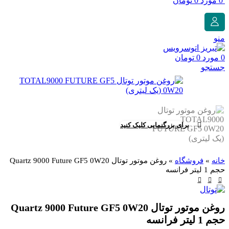
0
مورد
0
تومان
منو
0
مورد
0
تومان
جستجو
برای بزرگنمایی کلیک کنید
خانه
»
فروشگاه
»
روغن موتور توتال Quartz 9000 Future GF5 0W20
حجم 1 لیتر فرانسه
روغن موتور توتال Quartz 9000 Future GF5 0W20
حجم 1 لیتر فرانسه