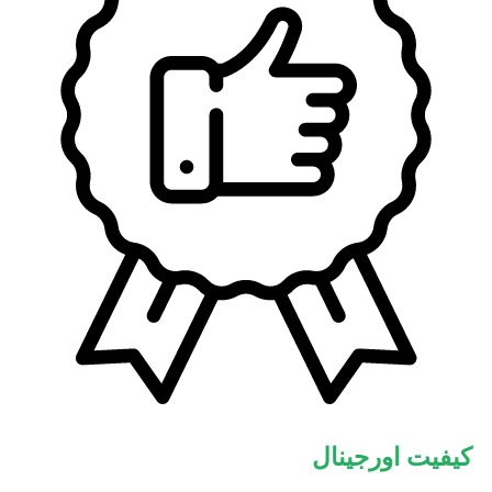
کیفیت اورجینال