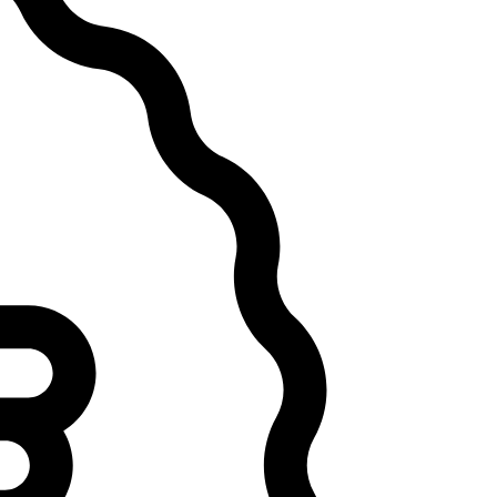
اماراتی
عدد