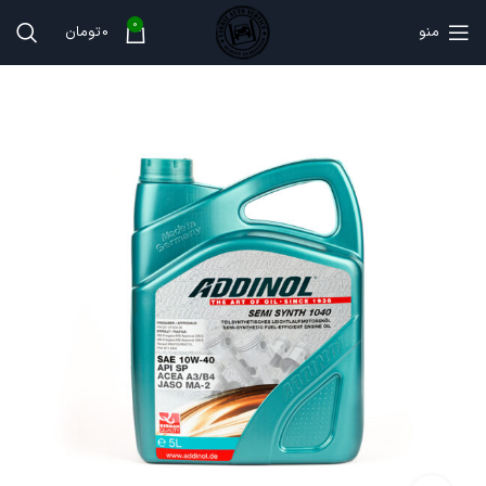
0
منو
0
تومان