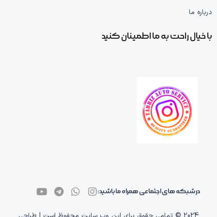
درباره ما
با خیال راحت به ما اطمینان کنید
در شبکه های اجتماعی همراه ما باشید:
2024 © تمامی حقوق برای این وب سایت محفوظ است | طراحی