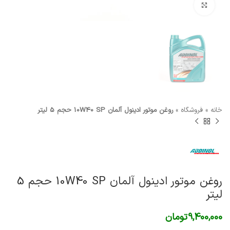
برای بزرگنمایی کلیک کنید
خانه
»
فروشگاه
»
روغن موتور ادینول آلمان 10W40 SP حجم 5 لیتر
روغن موتور ادینول آلمان 10W40 SP حجم 5
لیتر
9,400,000
تومان