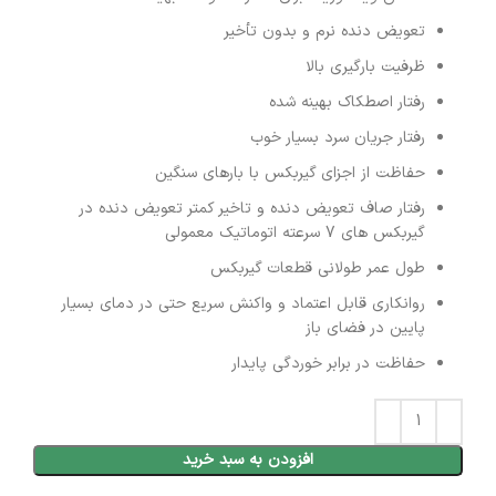
تعویض دنده نرم و بدون تأخیر
ظرفیت بارگیری بالا
رفتار اصطکاک بهینه شده
رفتار جریان سرد بسیار خوب
حفاظت از اجزای گیربکس با بارهای سنگین
رفتار صاف تعویض دنده و تاخیر کمتر تعویض دنده در
گیربکس های 7 سرعته اتوماتیک معمولی
طول عمر طولانی قطعات گیربکس
روانکاری قابل اعتماد و واکنش سریع حتی در دمای بسیار
پایین در فضای باز
حفاظت در برابر خوردگی پایدار
افزودن به سبد خرید