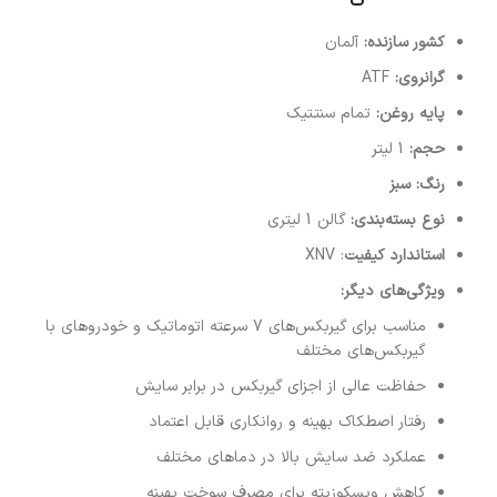
کشور سازنده:
آلمان
گرانروی:
ATF
پایه روغن:
تمام سنتتیک
حجم:
1 لیتر
رنگ: سبز
نوع بسته‌بندی:
گالن 1 لیتری
استاندارد کیفیت
: XNV
ویژگی‌های دیگر:
مناسب برای گیربکس‌های 7 سرعته اتوماتیک و خودروهای با
گیربکس‌های مختلف
حفاظت عالی از اجزای گیربکس در برابر سایش
رفتار اصطکاک بهینه و روانکاری قابل اعتماد
عملکرد ضد سایش بالا در دماهای مختلف
کاهش ویسکوزیته برای مصرف سوخت بهینه