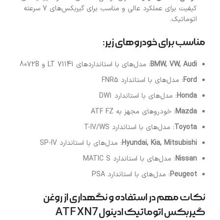
کیفیت برای عملکرد عالی و مناسب برای گیربکس‌های 7 سرعته
اتوماتیک.
مناسب برای خودروهای زیر:
BMW, VW, Audi
: مدل‌های با استانداردهای LT 71141 و 8072B
Ford
: مدل‌های با استاندارد FNR5
Honda
: مدل‌های با استاندارد DW1
Mazda
: خودروهای مجهز به ATF FZ
Toyota
: مدل‌های با استاندارد T-IV/WS
Hyundai, Kia, Mitsubishi
: مدل‌های با استاندارد SP-IV
Nissan
: مدل‌های با استاندارد MATIC S
Peugeot
: مدل‌های با استاندارد PSA
نکات مهم در استفاده و نگهداری از روغن
گیربکس اتوماتیک ادینول ATF XN7