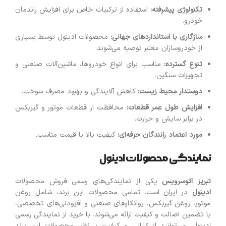
تکنولوژی پیشرفته
:
استفاده از ترکیبات خاص برای افزایش راندمان
خودرو.
سازگاری با استانداردهای جهانی
:
محصولات ادینول توسط بسیاری
از خودروسازان معتبر توصیه می‌شوند.
تنوع گسترده
:
مناسب برای انواع خودروها، ماشین‌آلات صنعتی و
تجهیزات سنگین.
دوستدار محیط زیست
:
کاهش آلایندگی و بهبود مصرف سوخت.
افزایش طول عمر قطعات
:
محافظت از قطعات موتور و گیربکس
در برابر سایش و حرارت.
مورد اعتماد رانندگان حرفه‌ای
:
کیفیت بالا با قیمت مناسب.
نمایندگی محصولات ادینول
تبریز اتوسرویس
یکی از نمایندگی‌های رسمی فروش محصولات
ادینول
در ایران است. تمامی محصولات این برند، شامل روغن
موتور، روغن گیربکس، روانکارهای صنعتی و افزودنی‌های تخصصی،
با تضمین اصالت و کیفیت ارائه می‌شوند. با خرید از نمایندگی رسمی
ادینول، می‌توانید از کارایی و کیفیت بی‌نظیر محصولات این برند