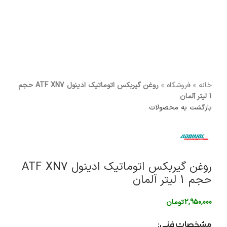
برای بزرگنمایی کلیک کنید
خانه
»
فروشگاه
»
روغن گیربکس اتوماتیک ادینول ATF XN7 حجم
1 لیتر آلمان
بازگشت به محصولات
روغن گیربکس اتوماتیک ادینول ATF XN7
حجم 1 لیتر آلمان
2,950,000
تومان
مشخصات فنی: