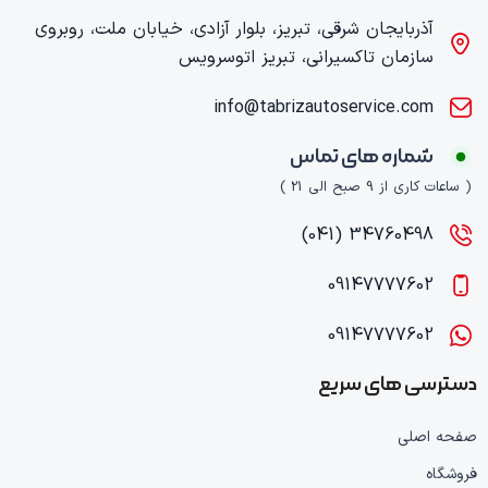
آذربایجان شرقی، تبریز، بلوار آزادی، خیابان ملت، روبروی
سازمان تاکسیرانی، تبریز اتوسرویس
info@tabrizautoservice.com
شماره های تماس
( ساعات کاری از 9 صبح الی 21 )
34760498 (041)
09147777602
09147777602
دسترسی های سریع
صفحه اصلی
فروشگاه