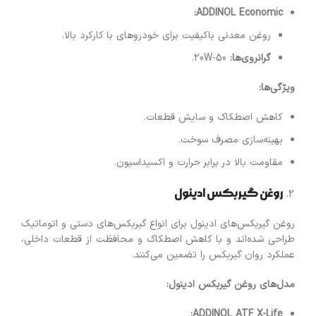
ADDINOL Economic:
روغن معدنی باکیفیت برای خودروهای با کارکرد بالا.
گرانروی‌ها
:
20W-50.
ویژگی‌ها
:
کاهش اصطکاک و سایش قطعات.
بهینه‌سازی مصرف سوخت.
مقاومت بالا در برابر حرارت و اکسیداسیون.
روغن گیربکس ادینول
روغن گیربکس‌های ادینول برای انواع گیربکس‌های دستی و اتوماتیک
طراحی شده‌اند و با کاهش اصطکاک و محافظت از قطعات داخلی،
عملکرد روان گیربکس را تضمین می‌کنند.
مدل‌های روغن گیربکس ادینول
:
ADDINOL ATF X-Life: