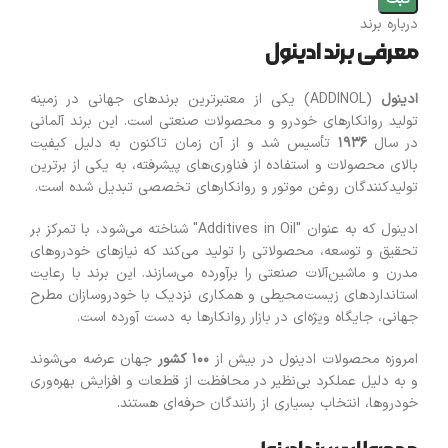
درباره برند
معرفی برند ادینول
ادینول
(ADDINOL) یکی از معتبرترین برندهای جهانی در زمینه
تولید روانکارهای خودرو و محصولات صنعتی است. این برند آلمانی
در سال
۱۹۳۶
تأسیس شد و از آن زمان تاکنون به دلیل کیفیت
بالای محصولات و استفاده از فناوری‌های پیشرفته، به یکی از برترین
تولیدکنندگان روغن موتور و روانکارهای تخصصی تبدیل شده است.
ادینول که به عنوان "Additives in Oil" شناخته می‌شود، با تمرکز بر
تحقیق و توسعه، محصولاتی را تولید می‌کند که نیازهای خودروهای
مدرن و ماشین‌آلات صنعتی را برآورده می‌سازند. این برند با رعایت
استانداردهای زیست‌محیطی و همکاری نزدیک با خودروسازان مطرح
جهانی، جایگاه ویژه‌ای در بازار روانکارها به دست آورده است.
امروزه محصولات ادینول در بیش از
۱۰۰
کشور
جهان عرضه می‌شوند
و به دلیل عملکرد بی‌نظیر در محافظت از قطعات و افزایش بهره‌وری
خودروها، انتخاب بسیاری از رانندگان حرفه‌ای هستند.