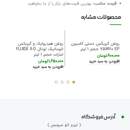
قیمت مناسب
:
بهترین قیمت‌های بازار را از ما بخواهید.
محصولات مشابه
روغن گیربکس دستی کاسپین
روغن هیدرولیک و گیربکس
روغن
75W80 EP حجم 1 لیتر
اتوماتیک توتال FLUIDE II-D
امارات حجم 1 لیتر
لیتر 
800,000
تومان
1,650,000
تومان
0,000
افزودن به سبد خرید
افزودن به سبد خرید
افزود
آدرس فروشگاه
( تبریز اتو سرویس )