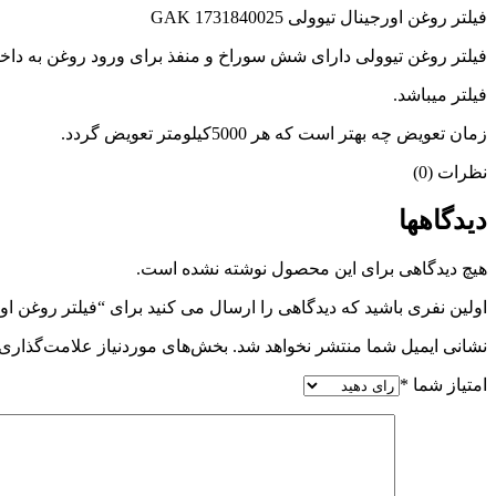
فیلتر روغن اورجینال تیوولی GAK 1731840025
فیلتر روغن تیوولی دارای شش سوراخ و منفذ برای ورود روغن به داخ
فیلتر میباشد.
زمان تعویض چه بهتر است که هر 5000کیلومتر تعویض گردد.
نظرات (0)
دیدگاهها
هیچ دیدگاهی برای این محصول نوشته نشده است.
اولین نفری باشید که دیدگاهی را ارسال می کنید برای “فیلتر روغن اورجینال تیوولی
نشانی ایمیل شما منتشر نخواهد شد.
بخش‌های موردنیاز علامت‌گذاری 
امتیاز شما
*