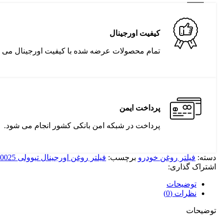
کیفیت اورجینال
تمام محصولات عرضه شده با کیفیت اورجینال می ب
پرداخت ایمن
پرداخت در شبکه امن بانکی کشور انجام می شود.
دسته:
فیلتر روغن خودرو
برچسب:
فیلتر روغن اورجینال تیوولی GAK 1731840025
اشتراک گذاری:
توضیحات
نظرات (0)
توضیحات