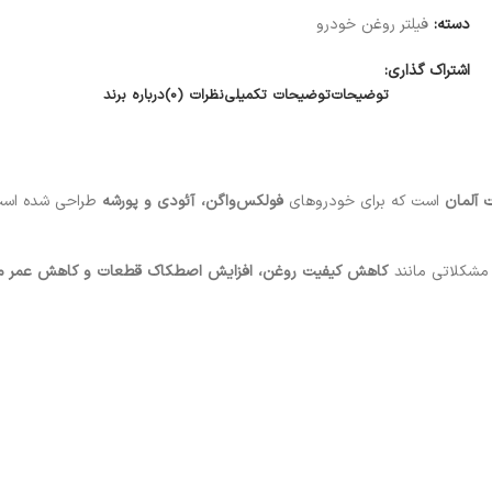
دسته:
فیلتر روغن خودرو
اشتراک گذاری:
توضیحات
توضیحات تکمیلی
نظرات (0)
درباره برند
ت آلمان
است که برای خودروهای
فولکس‌واگن، آئودی و پورشه
طراحی شده است.
مشکلاتی مانند
کاهش کیفیت روغن، افزایش اصطکاک قطعات و کاهش عمر مو