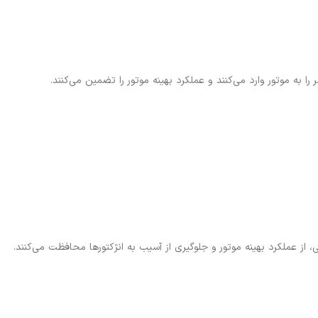
را به موتور وارد می‌کنند و عملکرد بهینه موتور را تضمین می‌کنند.
از عملکرد بهینه موتور و جلوگیری از آسیب به انژکتورها محافظت می‌کنند.