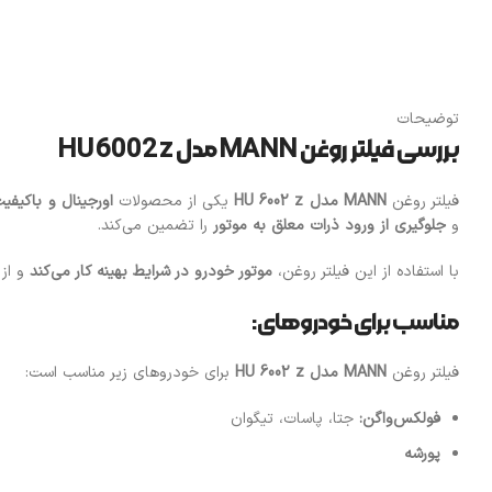
توضیحات
بررسی فیلتر روغن MANN مدل HU 6002 z
فیلتر روغن
MANN مدل HU 6002 z
یکی از محصولات
اورجینال و باکیفی
و
جلوگیری از ورود ذرات معلق به موتور
را تضمین می‌کند.
با استفاده از این فیلتر روغن،
موتور خودرو در شرایط بهینه کار می‌کند
و از 
مناسب برای خودروهای:
فیلتر روغن
MANN مدل HU 6002 z
برای خودروهای زیر مناسب است:
فولکس‌واگن:
جتا، پاسات، تیگوان
پورشه