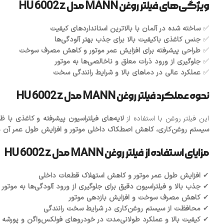
ویژگی‌های فیلتر روغن MANN مدل HU 6002 z
✅
ساخته شده در آلمان با بالاترین استانداردهای کیفیت
✅
جنس کاغذی باکیفیت بالا برای جذب بهتر آلودگی‌ها
✅
طراحی پیشرفته برای افزایش عمر موتور و کاهش مصرف سوخت
✅
جلوگیری از ورود ذرات معلق و ناخالصی‌ها به موتور
✅
عملکرد عالی در دماهای بالا و شرایط رانندگی سخت
نحوه عملکرد فیلتر روغن MANN مدل HU 6002 z
این فیلتر روغن با استفاده از
لایه‌های فیلتراسیون پیشرفته و کاغذی با ظ
سیستم روغن‌کاری، کاهش اصطکاک داخلی موتور و افزایش طول عمر آن م
مزایای استفاده از فیلتر روغن MANN مدل HU 6002 z
✔
افزایش طول عمر موتور و کاهش استهلاک قطعات داخلی
✔
جذب بالا و فیلتراسیون دقیق برای جلوگیری از ورود آلودگی‌ها به موتور
✔
کاهش مصرف سوخت و افزایش بازدهی موتور
✔
محافظت از سیستم روغن‌کاری در شرایط سخت رانندگی
✔
کیفیت بالا و عملکرد طولانی‌مدت در خودروهای فولکس‌واگن و پورشه