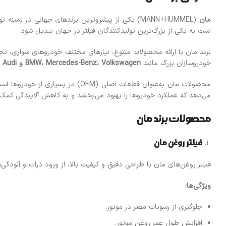
مان
(MANN+HUMMEL) یکی از پیشروترین برندهای جهانی در زمینه تولید انواع فیلترهای خودرو و سیستم‌های فیلتراسیون است. این شرکت آلمانی در سال
است به یکی از بزرگ‌ترین تولیدکنندگان فیلتر در جهان تبدیل شود.
برند مان با ارائه محصولات متنوع، نیازهای مختلف خودروهای سواری، تجار
خودروسازان بزرگ مانند
Volkswagen
،
Mercedes-Benz
،
BMW
و
Audi
ب
محصولات مان به‌عنوان قطعات اصلی (OEM) در بسیاری از خودروها استفاده می‌شوند و در بیش از
می‌دهد که عملکرد خودروها را بهبود می‌بخشد و به کاهش آلایندگی کمک 
محصولات برند مان
فیلتر روغن مان
فیلتر روغن‌های مان با طراحی دقیق و کیفیت بالا، از ورود ذرات و آلودگی‌
ویژگی‌ها
:
جلوگیری از رسوبات مضر در موتور.
افزایش طول عمر روغن موتور.