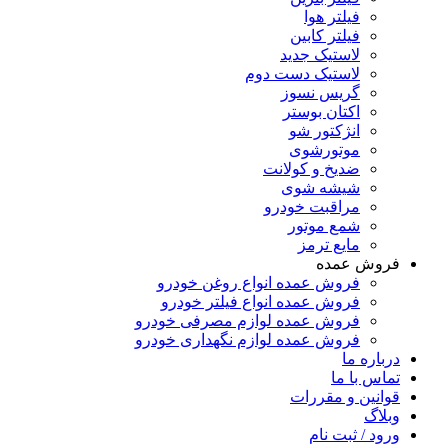
فیلتر هوا
فیلتر کابین
لاستیک جدید
لاستیک دست دوم
گریس نسوز
اکتان بوستر
انژکتور شو
موتورشوی
ضدیخ و کولانت
شیشه شوی
مراقبت خودرو
شمع موتور
مایع ترمز
فروش عمده
فروش عمده انواع روغن خودرو
فروش عمده انواع فیلتر خودرو
فروش عمده لوازم مصرفی خودرو
فروش عمده لوازم نگهداری خودرو
درباره ما
تماس با ما
قوانین و مقررات
وبلاگ
ورود / ثبت نام