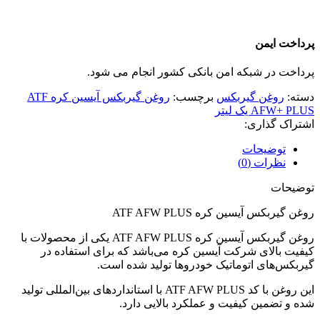
پرداخت ایمن
پرداخت در شبکه امن بانکی کشور انجام می شود.
دسته:
روغن گیربکس
برچسب:
روغن گیربکس آیسین کره ATF
AFW+ PLUS یک لیتر
اشتراک گذاری:
توضیحات
نظرات (0)
توضیحات
روغن گیربکس آیسین کره ATF AFW PLUS
روغن گیربکس آیسین کره ATF AFW PLUS یکی از محصولات با
کیفیت بالای شرکت آیسین کره می‌باشد که برای استفاده در
گیربکس‌های اتوماتیک خودروها تولید شده است.
این روغن با کد ATF AFW PLUS با استانداردهای بین‌المللی تولید
شده و تضمین کیفیت و عملکرد بالایی دارد.