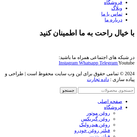
فروشگاه
وبلاگ
تماس با ما
درباره ما
با خیال راحت به ما اطمینان کنید
در شبکه های اجتماعی همراه ما باشید:
Instagram
Whatsapp
Telegram
Youtube
2024 © تمامی حقوق برای این وب سایت محفوظ است | طراحی و
پیاده سازی :
داده تجارت
جستجو
صفحه اصلی
فروشگاه
روغن موتور
روغن گیربکس
روغن هیدرولیک
فیلتر روغن خودرو
فیلتر بنزین