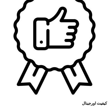
AFW+
PLUS
یک
لیتر
عدد
کیفیت اورجینال