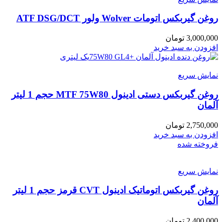
روغن گیربکس اتومات Wolver ولور ATF DSG/DCT
3,000,000
تومان
افزودن به سبد خرید
نمایش سریع
روغن گیربکس دستی ادینول MTF 75W80 حجم 1 لیتر
آلمان
2,750,000
تومان
افزودن به سبد خرید
فروخته شده
نمایش سریع
روغن گیربکس اتوماتیک ادینول CVT قرمز حجم 1 لیتر
آلمان
2,400,000
تومان