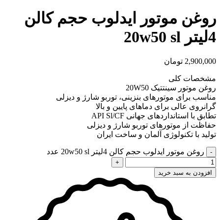
روغن موتور ایدلوب حجم کالن
4لیتر 20w50 sl
2,900,000
تومان
مشخصات کلی
روغن موتور سینتتیک 20W50
مناسب برای موتورهای بنزینی، توربو شارژ و دیزلی
گرانروی عالی برای دماهای پایین و بالا
تطابق با استانداردهای جهانی API Sl/CF
حفاظت از موتورهای توربو شارژ و دیزلی
تولید با تکنولوژی آلمان و ساخت ایران
روغن موتور ایدلوب حجم کالن 4لیتر 20w50 sl عدد
افزودن به سبد خرید