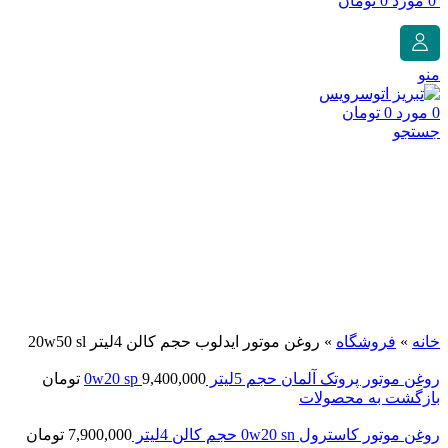
0
مورد
0
تومان
منو
0
مورد
0
تومان
جستجو
برای بزرگنمایی کلیک کنید
خانه
»
فروشگاه
»
روغن موتور ایدلوب حجم کالن 4لیتر 20w50 sl
روغن موتور پروتک آلمان حجم 5لیتر 0w20 sp
9,400,000
تومان
بازگشت به محصولات
روغن موتور کاسترول 0w20 sn حجم کالن 4لیتر
7,900,000
تومان