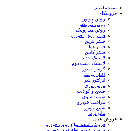
صفحه اصلی
فروشگاه
روغن موتور
روغن گیربکس
روغن هیدرولیک
فیلتر روغن خودرو
فیلتر بنزین
فیلتر هوا
فیلتر کابین
لاستیک جدید
لاستیک دست دوم
گریس نسوز
اکتان بوستر
انژکتور شو
موتورشوی
ضدیخ و کولانت
شیشه شوی
مراقبت خودرو
شمع موتور
مایع ترمز
فروش عمده
فروش عمده انواع روغن خودرو
فروش عمده انواع فیلتر خودرو