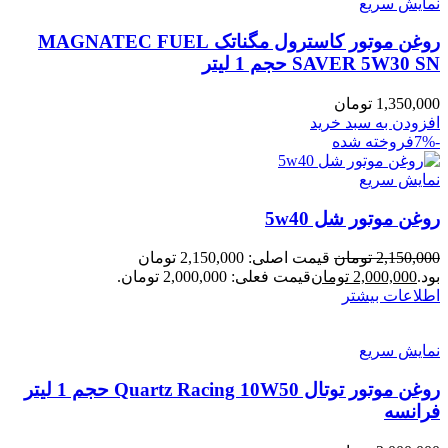
نمایش سریع
روغن موتور کاسترول مگناتک MAGNATEC FUEL
SAVER 5W30 SN حجم 1 لیتر
1,350,000
تومان
افزودن به سبد خرید
-7%
فروخته شده
نمایش سریع
روغن موتور شل 5w40
2,150,000
تومان
قیمت اصلی: 2,150,000 تومان
بود.
2,000,000
تومان
قیمت فعلی: 2,000,000 تومان.
اطلاعات بیشتر
نمایش سریع
روغن موتور توتال Quartz Racing 10W50 حجم 1 لیتر
فرانسه