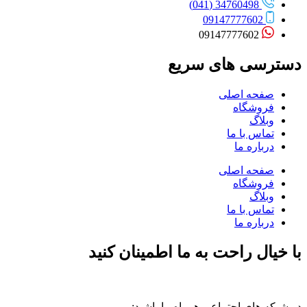
34760498 (041)
09147777602
09147777602
دسترسی های سریع
صفحه اصلی
فروشگاه
وبلاگ
تماس با ما
درباره ما
صفحه اصلی
فروشگاه
وبلاگ
تماس با ما
درباره ما
با خیال راحت به ما اطمینان کنید
در شبکه های اجتماعی همراه ما باشید: