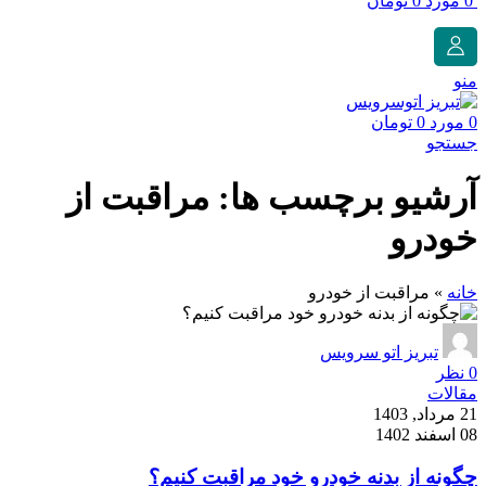
0
مورد
0
تومان
منو
0
مورد
0
تومان
جستجو
آرشیو برچسب ها: مراقبت از
خودرو
خانه
»
مراقبت از خودرو
تبریز اتو سرویس
0
نظر
مقالات
21 مرداد, 1403
08 اسفند 1402
چگونه از بدنه خودرو خود مراقبت کنیم؟