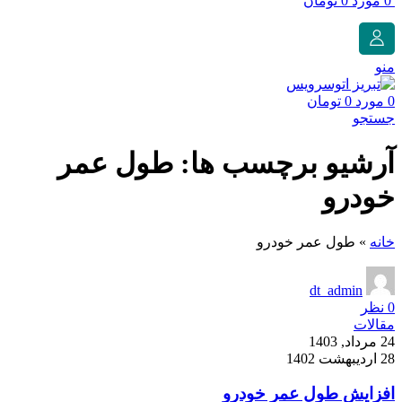
0
مورد
0
تومان
منو
0
مورد
0
تومان
جستجو
آرشیو برچسب ها: طول عمر
خودرو
خانه
»
طول عمر خودرو
dt_admin
0
نظر
مقالات
24 مرداد, 1403
28 اردیبهشت 1402
افزایش طول عمر خودرو