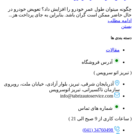
چگونه میتوان طول عمر خودرو را افزایش داد؟ تعویض خودرو در
حال حاضر ممکن است گران باشد. بنابراین به جای پرداخت هز...
ادامه مطلب
بستن
دسته بندی ها
مقالات
آدرس فروشگاه
( تبریز اتو سرویس )
آذربایجان شرقی، تبریز، بلوار آزادی، خیابان ملت، روبروی
سازمان تاکسیرانی، تبریز اتوسرویس
info@tabrizautoservice.com
شماره های تماس
( ساعات کاری از 9 صبح الی 21 )
34760498 (041)