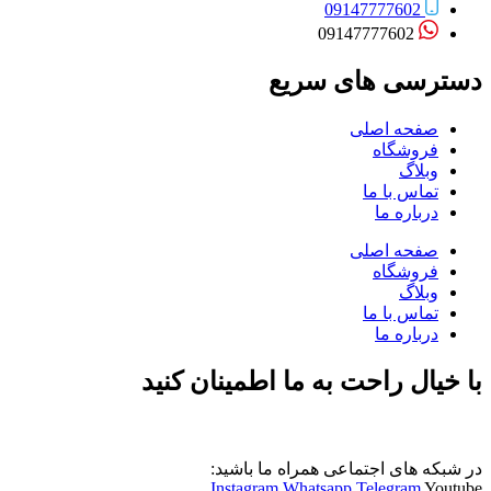
09147777602
09147777602
دسترسی های سریع
صفحه اصلی
فروشگاه
وبلاگ
تماس با ما
درباره ما
صفحه اصلی
فروشگاه
وبلاگ
تماس با ما
درباره ما
با خیال راحت به ما اطمینان کنید
در شبکه های اجتماعی همراه ما باشید:
Instagram
Whatsapp
Telegram
Youtube