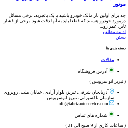
موتور
چه برای اولین بار مالک خودرو باشید یا یک باتجربه، برخی مسائل
درمورد خودرو هستند که قطعا باید به آنها دقت شود. برخی از فشار
تایر، عمر رو...
ادامه مطلب
بستن
دسته بندی ها
مقالات
آدرس فروشگاه
( تبریز اتو سرویس )
آذربایجان شرقی، تبریز، بلوار آزادی، خیابان ملت، روبروی
سازمان تاکسیرانی، تبریز اتوسرویس
info@tabrizautoservice.com
شماره های تماس
( ساعات کاری از 9 صبح الی 21 )