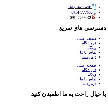
34760498 (041)
09147777602
09147777602
دسترسی های سریع
صفحه اصلی
فروشگاه
وبلاگ
تماس با ما
درباره ما
صفحه اصلی
فروشگاه
وبلاگ
تماس با ما
درباره ما
با خیال راحت به ما اطمینان کنید