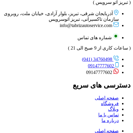
( تبریز اتو سرویس )
آذربایجان شرقی، تبریز، بلوار آزادی، خیابان ملت، روبروی
سازمان تاکسیرانی، تبریز اتوسرویس
info@tabrizautoservice.com
شماره های تماس
( ساعات کاری از 9 صبح الی 21 )
34760498 (041)
09147777602
09147777602
دسترسی های سریع
صفحه اصلی
فروشگاه
وبلاگ
تماس با ما
درباره ما
صفحه اصلی