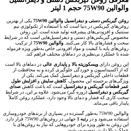
والوالین 75W90 حجم 1 لیتر
روغن گیربکس دستی و دیفرانسیل والوالین 75W90
یکی از بهترین
روغن‌های گیربکس در دنیا است که با استفاده از تکنولوژی نیم
سنتتیک و افزودنی‌های پیشرفته تولید شده است. این روغن
مخصوص گیربکس‌های دستی و دیفرانسیل‌هایی است که در شرایط
سخت و فشارهای بالا کار می‌کنند.
والوالین 75W90
از ترکیب
روغن‌های پایه با کیفیت و مواد افزودنی خاص به‌طور ویژه فرموله
شده تا عملکرد بی‌نظیری در دماهای مختلف فراهم کند.
این روغن دارای
ویسکوزیته بالا
و
پایداری عالی
در دماهای بالا است
که از اکسیداسیون و خوردگی جلوگیری کرده و به محافظت از
قطعات داخلی گیربکس و دیفرانسیل کمک می‌کند. یکی از
ویژگی‌های برجسته این محصول،
کاهش سایش
و
افزایش طول
عمر قطعات گیربکس و دیفرانسیل
است که باعث کاهش
صدای
گیربکس و دیفرانسیل
(زوزه گیر) می‌شود. علاوه بر این، در شرایط
سخت کاری که فشار و دمای بالا وجود دارد، عملکرد روغن کاملاً
پایدار باقی می‌ماند.
والوالین 75W90 به‌طور گسترده در بسیاری از برندهای خودروسازی
استفاده می‌شود و در
رتبه 1
جهانی در روغن‌های 75W90 قرار دارد.
این روغن به طور ویژه برای خودروهایی که نیاز به روغن‌های با
عملکرد بالا دارند، توصیه می‌شود.