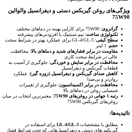
ویژگی‌های روغن گیربکس دستی و دیفرانسیل والوالین
75W90
گرانروی
: 75W90 برای کارایی بهینه در دماهای مختلف
تکنولوژی ساخت
: نیم سنتتیک با افزودنی‌های پیشرفته
سطح کیفی
: GL-4/GL-5 برای عملکرد بهتر در شرایط سخت
حجم
: 1 لیتر
مقاومت در برابر فشارهای شدید و دماهای بالا
: محافظت
عالی در شرایط سخت کاری
محافظت در برابر سایش و خوردگی
: جلوگیری از آسیب به
قطعات گیربکس و دیفرانسیل
کاهش صدای گیربکس و دیفرانسیل (زوزه گیر)
: عملکرد
روان‌تر و بی‌صدا
محافظت در برابر اکسیداسیون
: جلوگیری از تغییرات
شیمیایی روغن در دماهای بالا
رتبه 1 جهانی در روغن‌های 75W90
: معتبرترین انتخاب در میان
روغن‌های گیربکس 75W90
تائیدیه‌ها:
مطابق با مشخصات
GL-4/GL-5
برای استفاده در
گیربکس‌های دستی و دیفرانسیل‌هایی که تحت شرایط فشار