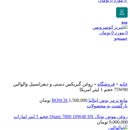
0
مورد
0
تومان
منو
0
مورد
0
تومان
جستجو
برای بزرگنمایی کلیک کنید
خانه
»
فروشگاه
»
روغن گیربکس دستی و دیفرانسیل والوالین
75W90 حجم 1 لیتر آمریکا
مایع ترمز بوش ایتالیا BOSCH
1,500,000
تومان
بازگشت به محصولات
روغن موتور توتال Quarz 7000 10W40 SN حجم 5 لیتر امارات
9,000,000
تومان