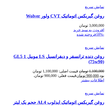
نمایش سریع
روغن گیربکس اتوماتیک CVT ولور Wolver
3,000,000
تومان
افزودن به سبد خرید
-18%
فروخته شده
نمایش سریع
روغن دنده ترانسفر و دیفرانسیل LS موبیل 1 GL5
(75w90)
1,100,000
تومان
قیمت اصلی: 1,100,000 تومان
بود.
900,000
تومان
قیمت فعلی: 900,000 تومان.
اطلاعات بیشتر
نمایش سریع
روغن گیربکس اتوماتیک ایدلوب AL4 حجم یک لیتر