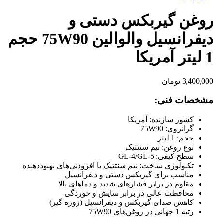
روغن گیربکس دستی و
دیفرانسیل والوالین 75W90 حجم
1 لیتر آمریکا
3,400,000
تومان
مشخصات فنی:
کشور سازنده: آمریکا
گرانروی: 75W90
حجم: 1 لیتر
نوع روغن: نیم سنتتیک
سطح کیفی: GL-4/GL-5
تکنولوژی ساخت: نیم سنتتیک با افزودنی‌های بهبوددهنده
مناسب برای گیربکس دستی و دیفرانسیل
مقاوم در برابر فشارهای شدید و دماهای بالا
محافظت عالی در برابر سایش و خوردگی
کاهش صدای گیربکس و دیفرانسیل (زوزه گیر)
رتبه 1 جهانی در روغن‌های 75W90