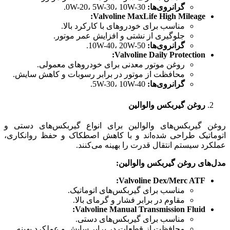
گرانروی‌ها
:
0W-20، 5W-30، 10W-30.
Valvoline MaxLife High Mileage:
مناسب برای خودروهای با کارکرد بالا.
جلوگیری از نشتی و افزایش عمر موتور.
گرانروی‌ها
:
10W-40، 20W-50.
Valvoline Daily Protection:
روغن موتور معدنی برای خودروهای معمولی.
محافظت از موتور در برابر رسوبات و کاهش سایش.
گرانروی‌ها
:
5W-30، 10W-40.
روغن گیربکس والوالین
روغن گیربکس‌های والوالین برای انواع گیربکس‌های دستی و
اتوماتیک طراحی شده‌اند و با کاهش اصطکاک و حفظ روانکاری،
عملکرد سیستم انتقال قدرت را بهینه می‌کنند.
مدل‌های روغن گیربکس والوالین
:
Valvoline Dex/Merc ATF:
مناسب برای گیربکس‌های اتوماتیک.
مقاوم در برابر فشار و گرمای بالا.
Valvoline Manual Transmission Fluid:
مناسب برای گیربکس‌های دستی.
محافظت از قطعات در برابر سایش و عملکرد بهینه.