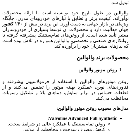
تبدیل شد.
والوالین در طول تاریخ خود توانسته است با ارائه محصولات
نوآورانه، کیفیت برتر و تطابق با نیازهای خودروهای مدرن، جایگاه
ویژه‌ای در بازار جهانی به دست آورد. این برند در بیش از
۱۴۰
کشور
جهان فعالیت دارد و محصولات آن توسط بسیاری از خودروسازان
معتبر تأیید شده است. از روغن‌های تمام‌سنتتیک پیشرفته گرفته تا
روانکارهای صنعتی و تخصصی، والوالین همواره در تلاش بوده است
که نیازهای مشتریان خود را برآورده کند.
محصولات برند والوالین
روغن موتور والوالین
روغن موتورهای والوالین با استفاده از فرمولاسیون پیشرفته و
فناوری‌های نوین، عملکرد بهینه موتور را تضمین می‌کنند و از
قطعات حساس در برابر سایش، دماهای بالا و تشکیل رسوبات
محافظت می‌کنند.
مدل‌های محبوب روغن موتور والوالین
:
Valvoline Advanced Full Synthetic:
روغن تمام‌سنتتیک با عملکرد عالی در شرایط سخت.
کاهش مصرف سوخت و محافظت از موتور.