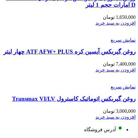
D امارات حجم 1 لیتر
1,650,000
تومان
افزودن به سبد خرید
نمایش سریع
روغن گیربکس آیسین کره ATF AFW+ PLUS چهار لیتر
7,400,000
تومان
افزودن به سبد خرید
نمایش سریع
روغن گیربکس اتوماتیک کاسترول Transmax VI/LV
3,000,000
تومان
افزودن به سبد خرید
آدرس فروشگاه