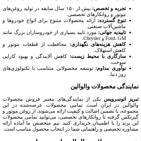
تجربه و تخصص
:
بیش از ۱۵۰ سال سابقه در تولید روغن‌های
موتور و روانکارهای تخصصی.
تنوع گسترده
:
ارائه محصولات متنوع برای انواع خودروها و
ماشین‌آلات صنعتی.
تاییدیه جهانی
:
مورد تایید بسیاری از خودروسازان بزرگ مانند
Ford، GM و Chrysler.
کاهش هزینه‌های نگهداری
:
محافظت از قطعات موتور و
کاهش استهلاک.
سازگاری با محیط زیست
:
کاهش آلایندگی و بهبود کارایی
سوخت.
نوآوری مداوم
:
توسعه محصولاتی متناسب با تکنولوژی‌های
روز دنیا.
نمایندگی محصولات والوالین
تبریز اتوسرویس
یکی از نمایندگی‌های معتبر فروش محصولات
والوالین در ایران است. تمامی محصولات عرضه‌شده در این
مجموعه، با تضمین اصالت و کیفیت ارائه می‌شوند. از روغن موتور و
گیربکس گرفته تا روانکارهای تخصصی، می‌توانید تمامی محصولات
این برند را با اطمینان خریداری کنید. تیم متخصص ما آماده ارائه
مشاوره تخصصی و راهنمایی شما در انتخاب محصول مناسب است.