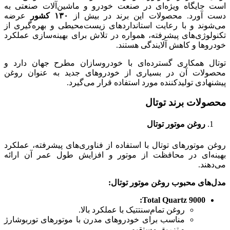
است جایگاه ویژه‌ای در صنعت خودرو و ماشین‌آلات صنعتی به
دست آورد. محصولات این برند در بیش از
۱۳۰
کشور
عرضه
می‌شوند و با رعایت استانداردهای زیست‌محیطی و بهره‌گیری از
تکنولوژی‌های پیشرفته، همواره در تلاش برای بهینه‌سازی عملکرد
خودروها و کاهش آلایندگی هستند.
توتال همکاری گسترده‌ای با خودروسازان مطرح جهان دارد و
محصولات آن در بسیاری از خودروهای جدید به عنوان روغن
پیشنهادی تولیدکننده مورد استفاده قرار می‌گیرد.
محصولات برند توتال
روغن موتور توتال
روغن موتورهای توتال با استفاده از فناوری‌های پیشرفته، عملکرد
بهینه‌ای در محافظت از موتور و افزایش طول عمر آن ارائه
می‌دهند.
مدل‌های محبوب روغن موتور توتال
:
Total Quartz 9000:
روغن تمام‌سنتتیک با عملکرد بالا.
مناسب برای خودروهای مدرن با موتورهای توربوشارژ
و تزریق مستقیم.