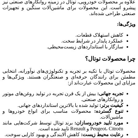
علاوه بر محصولات خودرویی، توتال در زمینه روانکارهای صنعتی نیز
پیشرو است. این محصولات برای ماشین‌آلات سنگین و تجهیزات
صنعتی طراحی شده‌اند.
ویژگی‌ها
:
کاهش استهلاک قطعات.
عملکرد پایدار در شرایط سخت.
سازگار با استانداردهای زیست‌محیطی.
چرا محصولات توتال؟
محصولات توتال با تکیه بر تجربه و تکنولوژی‌های نوآورانه، انتخابی
مطمئن برای رانندگان حرفه‌ای و صنعتگران هستند. ویژگی‌ها و
مزایای این محصولات عبارت‌اند از:
تجربه جهانی
:
بیش از یک قرن تجربه در تولید روغن‌های موتور
و روانکارهای صنعتی.
کیفیت برتر
:
تولید شده با بالاترین استانداردهای جهانی.
تنوع گسترده
:
محصولات مناسب برای انواع خودروها و
ماشین‌آلات.
مورد تایید خودروسازان
:
برند توتال توسط شرکت‌هایی مانند
Peugeot، Citroën و Renault تایید شده است.
رعایت محیط زیست
:
کاهش آلایندگی و بهبود کارایی سوخت.