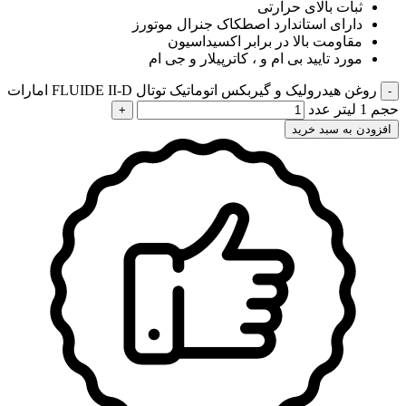
ثبات بالای حرارتی
دارای استاندارد اصطکاک جنرال موتورز
مقاومت بالا در برابر اکسیداسیون
مورد تایید بی ام و ، کاترپیلار و جی ام
روغن هیدرولیک و گیربکس اتوماتیک توتال FLUIDE II-D امارات
حجم 1 لیتر عدد
افزودن به سبد خرید