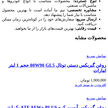
تنوع گسترده
:
محصولات متناسب با انواع خودروها و
ماشین‌آلات صنعتی.
مشاوره تخصصی
:
تیم ما آماده است تا بهترین محصول
متناسب با نیاز شما را پیشنهاد دهد.
ارسال سریع
:
سفارش‌های خود را در کوتاه‌ترین زمان ممکن
دریافت کنید.
قیمت رقابتی
:
بهترین قیمت‌های بازار را از ما بخواهید.
محصولات مشابه
نمایش سریع
روغن گیربکس دستی توتال 80W90 GL5 حجم 1 لیتر
امارات
1,900,000
تومان
افزودن به سبد خرید
نمایش سریع
روغن گیربکس آیسین کره ATF AFW+ PLUS یک لیتر