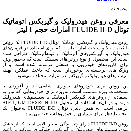
توضیحات
معرفی روغن هیدرولیک و گیربکس اتوماتیک
توتال FLUIDE II-D امارات حجم 1 لیتر
روغن هیدرولیک و گیربکس اتوماتیک توتال FLUIDE II-D یک روغن
با کیفیت بالا و ساخت امارات است که برای استفاده در فرمان‌های
هیدرولیک و گیربکس‌های اتوماتیک و نیمه‌اتوماتیک طراحی شده
است. این محصول از نوع روغن‌های سنتتیک است که به‌طور ویژه
برای کاربردهای خودرویی و صنعتی فرموله شده است و از
ویژگی‌های برجسته‌ای برخوردار است که باعث عملکرد بهینه
سیستم‌های هیدرولیک و گیربکس در شرایط مختلف می‌شود.
این روغن برای خودروهای سواری، شاسی‌بلند و آفرودی با
مشخصات ویژه مناسب است. به‌ویژه برای خودروهایی که نیاز به
استفاده از روغن‌های گیربکس اتوماتیک یا سیستم‌های هیدرولیک
دارند و در آن‌ها استفاده از محلول GM DEXRON IID یا ATF
الزامی است. به همین دلیل، توتال FLUIDE II-D به‌عنوان یک
انتخاب ایده‌آل برای بسیاری از خودروها شناخته می‌شود.
روغن FLUIDE II-D دارای چسبندگی بسیار بالایی است که از خشک
شدن سیستم‌های هیدرولیک و گیربکس جلوگیری می‌کند و باعث