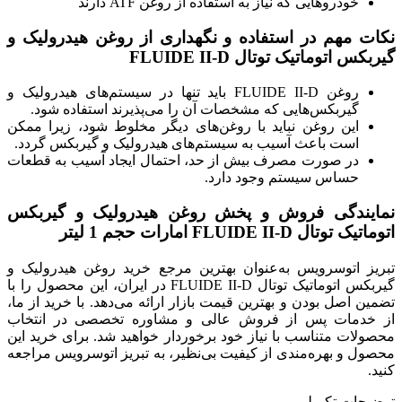
خودروهایی که نیاز به استفاده از روغن ATF دارند
نکات مهم در استفاده و نگهداری از روغن هیدرولیک و
گیربکس اتوماتیک توتال FLUIDE II-D
روغن FLUIDE II-D باید تنها در سیستم‌های هیدرولیک و
گیربکس‌هایی که مشخصات آن را می‌پذیرند استفاده شود.
این روغن نباید با روغن‌های دیگر مخلوط شود، زیرا ممکن
است باعث آسیب به سیستم‌های هیدرولیک و گیربکس گردد.
در صورت مصرف بیش از حد، احتمال ایجاد آسیب به قطعات
حساس سیستم وجود دارد.
نمایندگی فروش و پخش روغن هیدرولیک و گیربکس
اتوماتیک توتال FLUIDE II-D امارات حجم 1 لیتر
تبریز اتوسرویس به‌عنوان بهترین مرجع خرید روغن هیدرولیک و
گیربکس اتوماتیک توتال FLUIDE II-D در ایران، این محصول را با
تضمین اصل بودن و بهترین قیمت بازار ارائه می‌دهد. با خرید از ما،
از خدمات پس از فروش عالی و مشاوره تخصصی در انتخاب
محصولات متناسب با نیاز خود برخوردار خواهید شد. برای خرید این
محصول و بهره‌مندی از کیفیت بی‌نظیر، به تبریز اتوسرویس مراجعه
کنید.
توضیحات تکمیلی