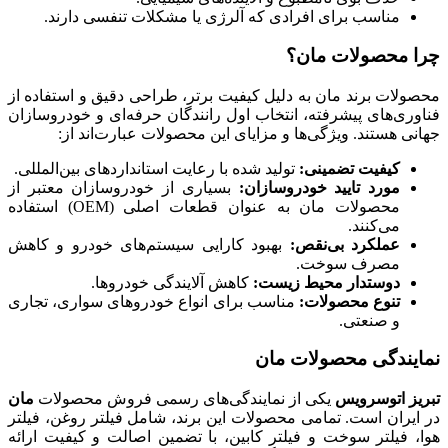
مناسب برای افرادی که آلرژی یا مشکلات تنفسی دارند.
چرا محصولات مان؟
محصولات برند مان به دلیل کیفیت برتر، طراحی دقیق و استفاده از
فناوری‌های پیشرفته، انتخاب اول رانندگان حرفه‌ای و خودروسازان
جهانی هستند. ویژگی‌ها و مزایای این محصولات عبارت‌اند از:
کیفیت تضمینی
:
تولید شده با رعایت استانداردهای بین‌المللی.
مورد تایید خودروسازان
:
بسیاری از خودروسازان معتبر از
محصولات مان به عنوان قطعات اصلی (OEM) استفاده
می‌کنند.
عملکرد بی‌نقص
:
بهبود کارایی سیستم‌های خودرو و کاهش
مصرف سوخت.
دوستدار محیط زیست
:
کاهش آلایندگی خودروها.
تنوع محصولات
:
مناسب برای انواع خودروهای سواری، تجاری
و صنعتی.
نمایندگی محصولات مان
تبریز اتوسرویس
یکی از نمایندگی‌های رسمی فروش محصولات
مان
در ایران است. تمامی محصولات این برند، شامل فیلتر روغن، فیلتر
هوا، فیلتر سوخت و فیلتر کابین، با تضمین اصالت و کیفیت ارائه