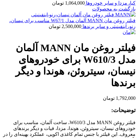
کیا، مزدا و سایر خودروها
1,064,000
تومان
بازگشت به محصولات
فیلتر روغن مان MANN آلمان مدل W67/1 مناسب برای نیسان،
رنو، اینفینیتی و سایر برندها
2,500,000
تومان
فیلتر روغن مان MANN آلمان
مدل W610/3 برای خودروهای
نیسان، سیتروئن، هوندا و دیگر
برندها
1,792,000
تومان
توضیحات:
فیلتر روغن MANN مدل W610/3، ساخت آلمان، مناسب برای
خودروهای نیسان، سیتروئن، هوندا، مزدا، فیات و دیگر برندهای
معروف. این فیلتر با جنس تمام کاغذی اکویی، عملکرد بهینه‌ای را در