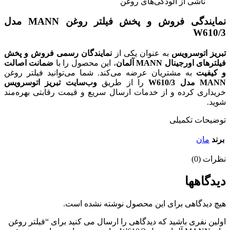
ناشی از آلودگی‌های روغن
نمایندگی فروش و پخش فیلتر روغن MANN مدل
W610/3
تبریز اتوسرویس
به عنوان یکی از
نمایندگان رسمی فروش و پخش
فیلترهای اورجینال MANN آلمان
، این محصول را با
ضمانت اصالت
و کیفیت
به مشتریان عرضه می‌کند. شما می‌توانید فیلتر روغن
MANN مدل W610/3
را از طریق
وب‌سایت تبریز اتوسرویس
خریداری کرده و از خدمات ارسال سریع و قیمت رقابتی بهره‌مند
شوید.
توضیحات تکمیلی
برند
مان
نظرات (0)
دیدگاهها
هیچ دیدگاهی برای این محصول نوشته نشده است.
اولین نفری باشید که دیدگاهی را ارسال می کنید برای “فیلتر روغن