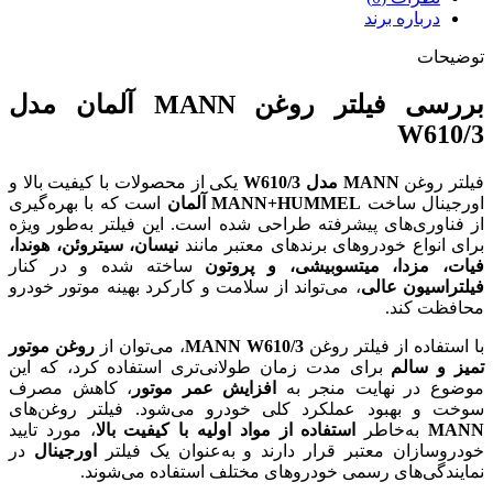
درباره برند
توضیحات
بررسی فیلتر روغن MANN آلمان مدل
W610/3
فیلتر روغن
MANN مدل W610/3
یکی از محصولات با کیفیت بالا و
اورجینال ساخت
MANN+HUMMEL آلمان
است که با بهره‌گیری
از فناوری‌های پیشرفته طراحی شده است. این فیلتر به‌طور ویژه
برای انواع خودروهای برندهای معتبر مانند
نیسان، سیتروئن، هوندا،
فیات، مزدا، میتسوبیشی، و پروتون
ساخته شده و در کنار
فیلتراسیون عالی
، می‌تواند از سلامت و کارکرد بهینه موتور خودرو
محافظت کند.
با استفاده از فیلتر روغن
MANN W610/3
، می‌توان از
روغن موتور
تمیز و سالم
برای مدت زمان طولانی‌تری استفاده کرد، که این
موضوع در نهایت منجر به
افزایش عمر موتور
، کاهش مصرف
سوخت و بهبود عملکرد کلی خودرو می‌شود. فیلتر روغن‌های
MANN
به‌خاطر
استفاده از مواد اولیه با کیفیت بالا
، مورد تایید
خودروسازان معتبر قرار دارند و به‌عنوان یک فیلتر
اورجینال
در
نمایندگی‌های رسمی خودروهای مختلف استفاده می‌شوند.