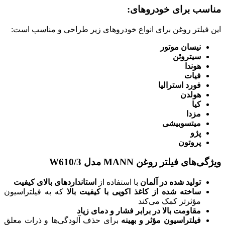
مناسب برای خودروهای:
این فیلتر روغن برای انواع خودروهای زیر طراحی و مناسب است:
نیسان موتور
سیتروئن
هوندا
فیات
فورد استرالیا
هولدن
کیا
مزدا
میتسوبیشی
پژو
پروتون
ویژگی‌های فیلتر روغن MANN مدل W610/3
تولید شده در آلمان
با استفاده از
استانداردهای بالای کیفیت
ساخته شده از کاغذ اکویی با کیفیت بالا
که به فیلتراسیون
مؤثرتر کمک می‌کند
مقاومت بالا در برابر فشار و دمای زیاد
فیلتراسیون مؤثر و بهینه
برای حذف آلودگی‌ها و ذرات معلق