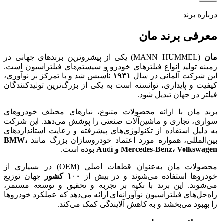
درباره برند
معرفی برند مان
مان
(MANN+HUMMEL) یکی از پیشروترین برندهای جهانی در
زمینه تولید انواع فیلترهای خودرو و سیستم‌های فیلتراسیون است.
این شرکت آلمانی در سال
۱۹۴۱
تأسیس شد و با تمرکز بر نوآوری،
کیفیت و پایداری، توانسته است به یکی از بزرگ‌ترین تولیدکنندگان
فیلتر در جهان تبدیل شود.
برند مان با ارائه محصولات متنوع، نیازهای مختلف خودروهای
سواری، تجاری و ماشین‌آلات صنعتی را پوشش می‌دهد. این شرکت
به دلیل استفاده از تکنولوژی‌های پیشرفته و رعایت استانداردهای
بین‌المللی، همواره مورد اعتماد خودروسازان بزرگ مانند
،
BMW
Volkswagen
،
Mercedes-Benz
و
Audi
بوده است.
محصولات مان به‌عنوان قطعات اصلی (OEM) در بسیاری از
خودروها استفاده می‌شوند و در بیش از
۱۰۰
کشور
جهان توزیع
می‌شوند. این برند با تکیه بر تجربه و تحقیق و توسعه مستمر،
راه‌حل‌های فیلتراسیون نوآورانه‌ای ارائه می‌دهد که عملکرد خودروها
را بهبود می‌بخشد و به کاهش آلایندگی کمک می‌کند.