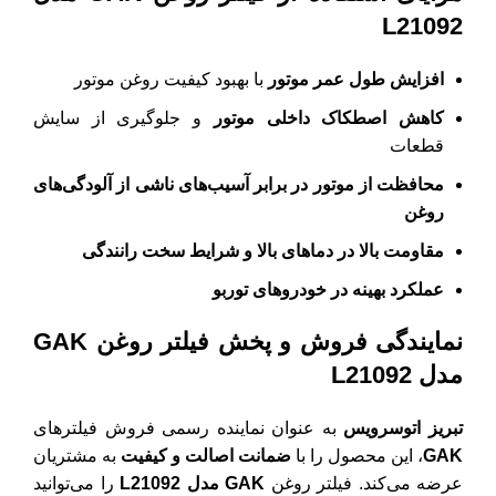
L21092
افزایش طول عمر موتور
با بهبود کیفیت روغن موتور
کاهش اصطکاک داخلی موتور
و جلوگیری از سایش
قطعات
محافظت از موتور در برابر آسیب‌های ناشی از آلودگی‌های
روغن
مقاومت بالا در دماهای بالا و شرایط سخت رانندگی
عملکرد بهینه در خودروهای توربو
نمایندگی فروش و پخش فیلتر روغن GAK
مدل L21092
تبریز اتوسرویس
به عنوان نماینده رسمی فروش فیلترهای
GAK
، این محصول را با
ضمانت اصالت و کیفیت
به مشتریان
عرضه می‌کند. فیلتر روغن
GAK مدل L21092
را می‌توانید