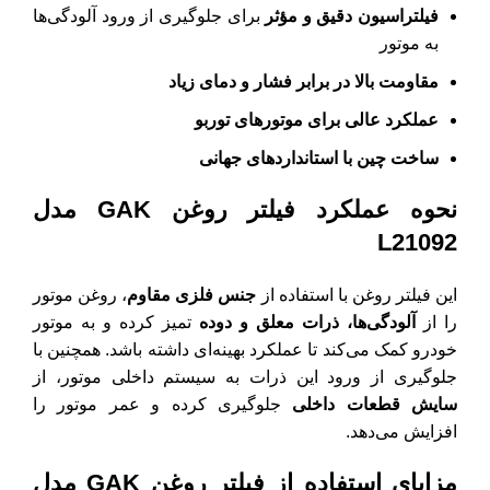
فیلتراسیون دقیق و مؤثر
برای جلوگیری از ورود آلودگی‌ها
به موتور
مقاومت بالا در برابر فشار و دمای زیاد
عملکرد عالی برای موتورهای توربو
ساخت چین با استانداردهای جهانی
نحوه عملکرد فیلتر روغن GAK مدل
L21092
این فیلتر روغن با استفاده از
جنس فلزی مقاوم
، روغن موتور
را از
آلودگی‌ها، ذرات معلق و دوده
تمیز کرده و به موتور
خودرو کمک می‌کند تا عملکرد بهینه‌ای داشته باشد. همچنین با
جلوگیری از ورود این ذرات به سیستم داخلی موتور، از
سایش قطعات داخلی
جلوگیری کرده و عمر موتور را
افزایش می‌دهد.
مزایای استفاده از فیلتر روغن GAK مدل