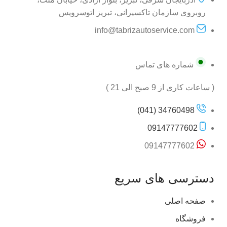
روبروی سازمان تاکسیرانی، تبریز اتوسرویس
info@tabrizautoservice.com
شماره های تماس
( ساعات کاری از 9 صبح الی 21 )
34760498 (041)
09147777602
09147777602
دسترسی های سریع
صفحه اصلی
فروشگاه