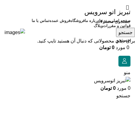
تبریز اتو سرویس
صفحه اصلی
برند ها
درباره ما
فروشگاه
فروش عمده
تماس با ما
قوانین و مقررات
وبلاگ
جستجو
جستجو
برای دیدن محصولاتی که دنبال آن هستید تایپ کنید.
0
مورد
0
تومان
منو
0
مورد
0
تومان
جستجو