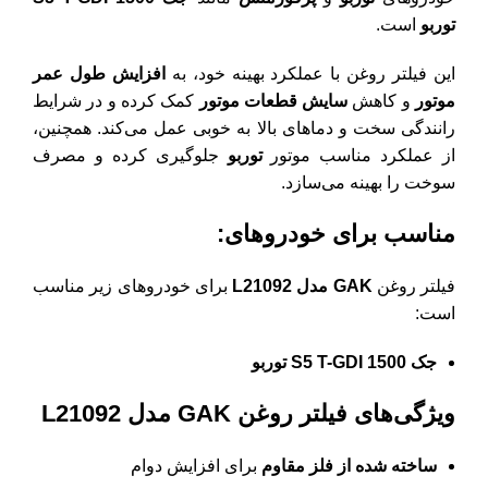
توربو
است.
این فیلتر روغن با عملکرد بهینه خود، به
افزایش طول عمر
موتور
و کاهش
سایش قطعات موتور
کمک کرده و در شرایط
رانندگی سخت و دماهای بالا به خوبی عمل می‌کند. همچنین،
از عملکرد مناسب موتور
توربو
جلوگیری کرده و مصرف
سوخت را بهینه می‌سازد.
مناسب برای خودروهای:
فیلتر روغن
GAK مدل L21092
برای خودروهای زیر مناسب
است:
جک S5 T-GDI 1500 توربو
ویژگی‌های فیلتر روغن GAK مدل L21092
ساخته شده از فلز مقاوم
برای افزایش دوام