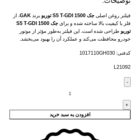
توضیحات:
فیلتر روغن اصلی
جک S5 T-GDI 1500 توربو
برند
GAK
، از
فلز با کیفیت بالا ساخته شده و برای
جک S5 T-GDI 1500
توربو
طراحی شده است. این فیلتر به‌طور مؤثر از موتور
خودرو محافظت می‌کند و عملکرد آن را بهبود می‌بخشد.
کدفنی: 1017110GH030
L21092
افزودن به سبد خرید