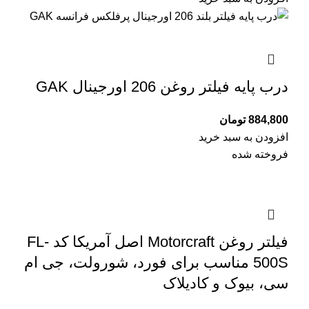
درب پایه فیلتر روغن 206 اورجینال GAK
884,800
تومان
افزودن به سبد خرید
فروخته شده
فیلتر روغن Motorcraft اصل آمریکا کد FL-
500S مناسب برای فورد، شورولت، جی ام
سی، بیوک و کادیلاک