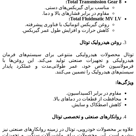
Total Transmission Gear 8:
مناسب برای گیربکس‌های دستی.
مقاوم در برابر فشارهای بالا و دما.
Total Fluidmatic MV LV:
روغن گیربکس اتوماتیک با فناوری پیشرفته.
کاهش حرارت و افزایش طول عمر گیربکس.
روغن هیدرولیک توتال
توتال محصولات هیدرولیکی متنوعی برای سیستم‌های فرمان
هیدرولیکی و تجهیزات صنعتی تولید می‌کند. این روغن‌ها با
فرمولاسیون خاص خود، عمر طولانی‌مدت و عملکرد پایدار
سیستم‌های هیدرولیک را تضمین می‌کنند.
ویژگی‌ها
:
مقاوم در برابر اکسیداسیون.
محافظت از قطعات در دماهای بالا.
کاهش اصطکاک و سایش.
روانکارهای صنعتی و تخصصی توتال
علاوه بر محصولات خودرویی، توتال در زمینه روانکارهای صنعتی نیز
پیشرو است. این محصولات برای ماشین‌آلات سنگین و تجهیزات