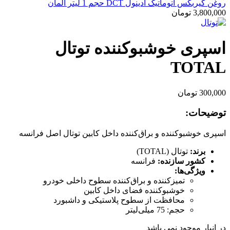
روغن گیربکس اتوماتیک ادینول DCT حجم 1 لیتر آلمان
3,800,000
تومان
اسپری خوشبوکننده توتال
TOTAL
300,000
تومان
توضیحات:
اسپری خوشبوکننده و براق‌کننده داخل کابین توتال اصل فرانسه
برند:
توتال (TOTAL)
کشور سازنده:
فرانسه
ویژگی‌ها:
تمیزکننده و براق‌کننده سطوح داخلی خودرو
خوشبوکننده فضای داخل کابین
محافظت از سطوح پلاستیکی و داشبورد
حجم: 75 میلی‌لیتر
در انبار موجود نمی باشد