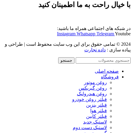
با خیال راحت به ما اطمینان کنید
در شبکه های اجتماعی همراه ما باشید:
Instagram
Whatsapp
Telegram
Youtube
2024 © تمامی حقوق برای این وب سایت محفوظ است | طراحی و
پیاده سازی :
داده تجارت
جستجو
صفحه اصلی
فروشگاه
روغن موتور
روغن گیربکس
روغن هیدرولیک
فیلتر روغن خودرو
فیلتر بنزین
فیلتر هوا
فیلتر کابین
لاستیک جدید
لاستیک دست دوم