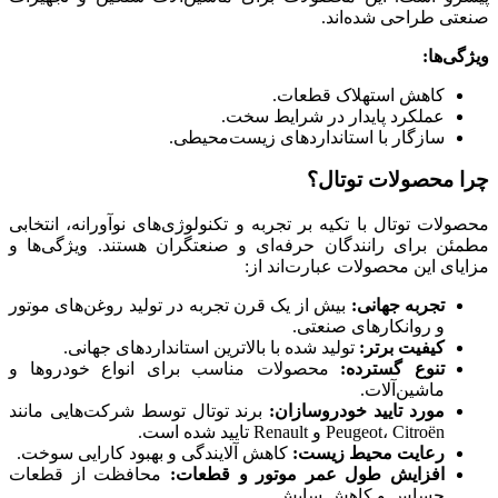
صنعتی طراحی شده‌اند.
ویژگی‌ها
:
کاهش استهلاک قطعات.
عملکرد پایدار در شرایط سخت.
سازگار با استانداردهای زیست‌محیطی.
چرا محصولات توتال؟
محصولات توتال با تکیه بر تجربه و تکنولوژی‌های نوآورانه، انتخابی
مطمئن برای رانندگان حرفه‌ای و صنعتگران هستند. ویژگی‌ها و
مزایای این محصولات عبارت‌اند از:
تجربه جهانی
:
بیش از یک قرن تجربه در تولید روغن‌های موتور
و روانکارهای صنعتی.
کیفیت برتر
:
تولید شده با بالاترین استانداردهای جهانی.
تنوع گسترده
:
محصولات مناسب برای انواع خودروها و
ماشین‌آلات.
مورد تایید خودروسازان
:
برند توتال توسط شرکت‌هایی مانند
Peugeot، Citroën و Renault تایید شده است.
رعایت محیط زیست
:
کاهش آلایندگی و بهبود کارایی سوخت.
افزایش طول عمر موتور و قطعات
:
محافظت از قطعات
حساس و کاهش سایش.