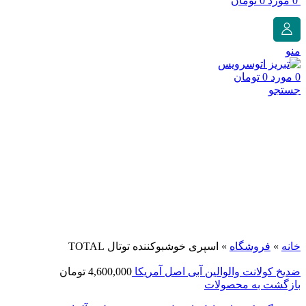
0
مورد
0
تومان
منو
0
مورد
0
تومان
جستجو
فروخته شده
برای بزرگنمایی کلیک کنید
خانه
»
فروشگاه
»
اسپری خوشبوکننده توتال TOTAL
ضدیخ کولانت والوالین آبی اصل آمریکا
4,600,000
تومان
بازگشت به محصولات