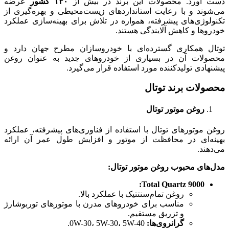
دست آورد. محصولات این برند در بیش از
۱۳۰
کشور
عرضه
می‌شوند و با رعایت استانداردهای زیست‌محیطی و بهره‌گیری از
تکنولوژی‌های پیشرفته، همواره در تلاش برای بهینه‌سازی عملکرد
خودروها و کاهش آلایندگی هستند.
توتال همکاری گسترده‌ای با خودروسازان مطرح جهان دارد و
محصولات آن در بسیاری از خودروهای جدید به عنوان روغن
پیشنهادی تولیدکننده مورد استفاده قرار می‌گیرد.
محصولات برند توتال
روغن موتور توتال
روغن موتورهای توتال با استفاده از فناوری‌های پیشرفته، عملکرد
بهینه‌ای در محافظت از موتور و افزایش طول عمر آن ارائه
می‌دهند.
مدل‌های محبوب روغن موتور توتال
:
Total Quartz 9000:
روغن تمام‌سنتتیک با عملکرد بالا.
مناسب برای خودروهای مدرن با موتورهای توربوشارژ
و تزریق مستقیم.
گرانروی‌ها
:
0W-30، 5W-30، 5W-40.