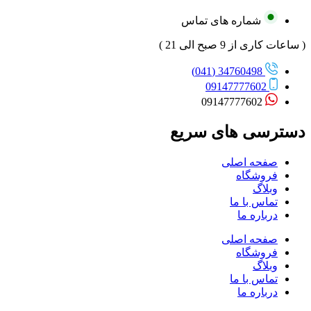
شماره های تماس
( ساعات کاری از 9 صبح الی 21 )
34760498 (041)
09147777602
09147777602
دسترسی های سریع
صفحه اصلی
فروشگاه
وبلاگ
تماس با ما
درباره ما
صفحه اصلی
فروشگاه
وبلاگ
تماس با ما
درباره ما