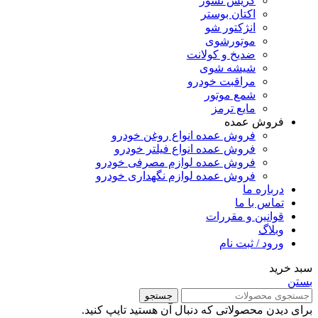
گریس نسوز
اکتان بوستر
انژکتور شو
موتورشوی
ضدیخ و کولانت
شیشه شوی
مراقبت خودرو
شمع موتور
مایع ترمز
فروش عمده
فروش عمده انواع روغن خودرو
فروش عمده انواع فیلتر خودرو
فروش عمده لوازم مصرفی خودرو
فروش عمده لوازم نگهداری خودرو
درباره ما
تماس با ما
قوانین و مقررات
وبلاگ
ورود / ثبت نام
سبد خرید
بستن
جستجو
برای دیدن محصولاتی که دنبال آن هستید تایپ کنید.