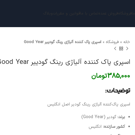
ما
فروشگاه
فروش عمده
تماس با ما
قوانین و مقررات
وبلاگ
خانه
»
فروشگاه
»
اسپری پاک کننده آلیاژی رینگ گودییر Good Year
اسپری پاک کننده آلیاژی رینگ گودییر Good Year
385,000
تومان
توضیحات:
اسپری پاک‌کننده آلیاژی رینگ گودیر اصل انگلیس
برند:
گودیر (Good Year)
کشور سازنده:
انگلیس