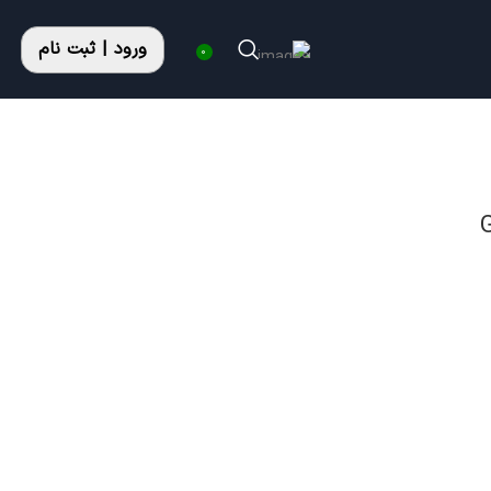
ورود | ثبت نام
0