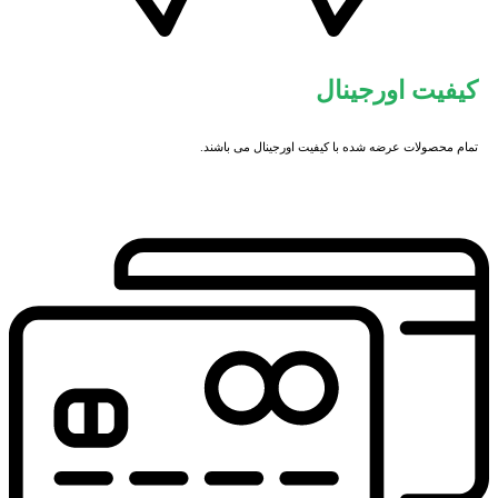
کیفیت اورجینال
تمام محصولات عرضه شده با کیفیت اورجینال می باشند.