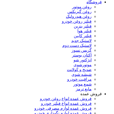
فروشگاه
روغن موتور
روغن گیربکس
روغن هیدرولیک
فیلتر روغن خودرو
فیلتر بنزین
فیلتر هوا
فیلتر کابین
لاستیک جدید
لاستیک دست دوم
گریس نسوز
اکتان بوستر
انژکتور شو
موتورشوی
ضدیخ و کولانت
شیشه شوی
مراقبت خودرو
شمع موتور
مایع ترمز
فروش عمده
فروش عمده انواع روغن خودرو
فروش عمده انواع فیلتر خودرو
فروش عمده لوازم مصرفی خودرو
فروش عمده لوازم نگهداری خودرو