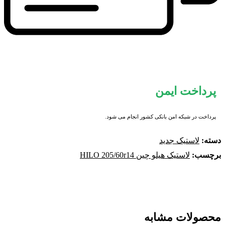
پرداخت ایمن
پرداخت در شبکه امن بانکی کشور انجام می شود.
دسته:
لاستیک جدید
برچسب:
لاستیک هیلو چین HILO 205/60r14
محصولات مشابه