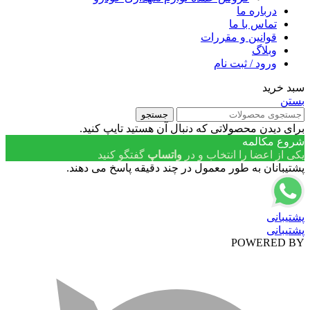
درباره ما
تماس با ما
قوانین و مقررات
وبلاگ
ورود / ثبت نام
سبد خرید
بستن
جستجو
برای دیدن محصولاتی که دنبال آن هستید تایپ کنید.
شروع مکالمه
یکی از اعضا را انتخاب و در
واتساپ
گفتگو کنید
پشتیبانان به طور معمول در چند دقیقه پاسخ می دهند.
پشتیبانی
پشتیبانی
POWERED BY