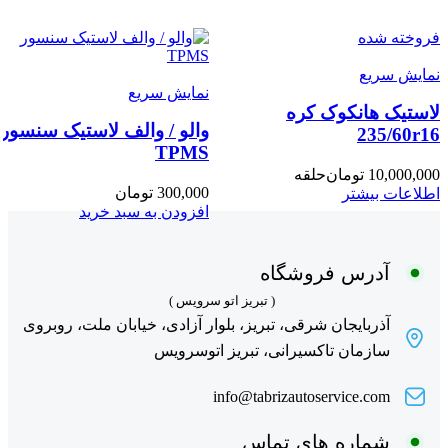
فروخته شده
نمایش سریع
نمایش سریع
لاستیک هانکوک کره
والو / والف لاستیک سنسور
235/60r16
TPMS
10,000,000
تومان
حلقه
300,000
تومان
اطلاعات بیشتر
افزودن به سبد خرید
آدرس فروشگاه
( تبریز اتو سرویس )
آذربایجان شرقی، تبریز، بلوار آزادی، خیابان ملت، روبروی
سازمان تاکسیرانی، تبریز اتوسرویس
info@tabrizautoservice.com
شماره های تماس