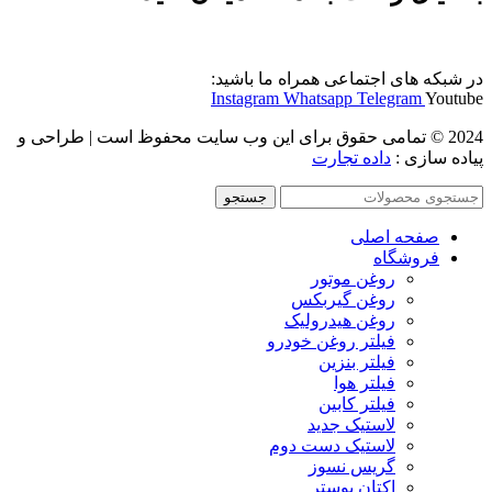
در شبکه های اجتماعی همراه ما باشید:
Instagram
Whatsapp
Telegram
Youtube
2024 © تمامی حقوق برای این وب سایت محفوظ است | طراحی و
پیاده سازی :
داده تجارت
جستجو
صفحه اصلی
فروشگاه
روغن موتور
روغن گیربکس
روغن هیدرولیک
فیلتر روغن خودرو
فیلتر بنزین
فیلتر هوا
فیلتر کابین
لاستیک جدید
لاستیک دست دوم
گریس نسوز
اکتان بوستر