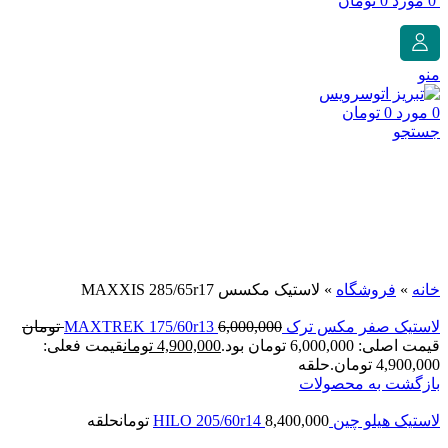
0
مورد
0
تومان
منو
0
مورد
0
تومان
جستجو
برای بزرگنمایی کلیک کنید
خانه
»
فروشگاه
»
لاستیک مکسس MAXXIS 285/65r17
لاستیک صفر مکس ترک MAXTREK 175/60r13
6,000,000
تومان
قیمت اصلی: 6,000,000 تومان بود.
4,900,000
تومان
قیمت فعلی:
4,900,000 تومان.
حلقه
بازگشت به محصولات
لاستیک هیلو چین HILO 205/60r14
8,400,000
تومان
حلقه