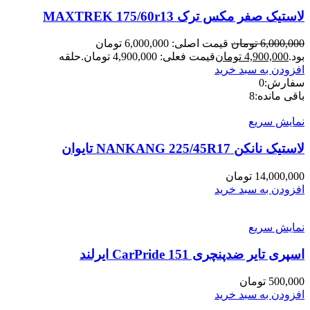
لاستیک صفر مکس ترک MAXTREK 175/60r13
6,000,000
تومان
قیمت اصلی: 6,000,000 تومان
بود.
4,900,000
تومان
قیمت فعلی: 4,900,000 تومان.
حلقه
افزودن به سبد خرید
سفارش:
0
باقی مانده:
8
نمایش سریع
لاستیک نانکن NANKANG 225/45R17 تایوان
14,000,000
تومان
افزودن به سبد خرید
نمایش سریع
اسپری تایر ضدپنچری CarPride 151 ایرلند
500,000
تومان
افزودن به سبد خرید