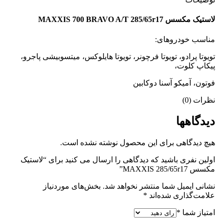
لاستیک مکسس MAXXIS 700 BRAVO A/T 285/65r17
مناسب خودروهای:
تویوتا پرادو، تویوتا فرچونر، تویوتا هایلوکس، میتسوبیشی پاجرو،
پیکاپ کلوت،
فوتون، آمیکو آسنا دوکابین
نظرات (0)
دیدگاهها
هیچ دیدگاهی برای این محصول نوشته نشده است.
اولین نفری باشید که دیدگاهی را ارسال می کنید برای “لاستیک
مکسس MAXXIS 285/65r17”
نشانی ایمیل شما منتشر نخواهد شد.
بخش‌های موردنیاز
علامت‌گذاری شده‌اند
*
امتیاز شما
*