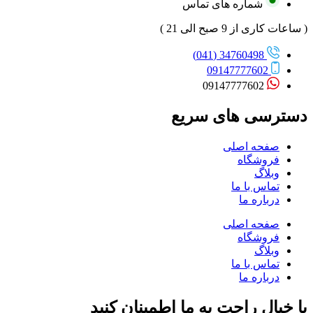
شماره های تماس
( ساعات کاری از 9 صبح الی 21 )
34760498 (041)
09147777602
09147777602
دسترسی های سریع
صفحه اصلی
فروشگاه
وبلاگ
تماس با ما
درباره ما
صفحه اصلی
فروشگاه
وبلاگ
تماس با ما
درباره ما
با خیال راحت به ما اطمینان کنید