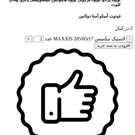
کلوت،
فوتون، آمیکو آسنا دوکابین
2 در انبار
لاستیک مکسس MAXXIS 285/65r17 عدد
افزودن به سبد خرید