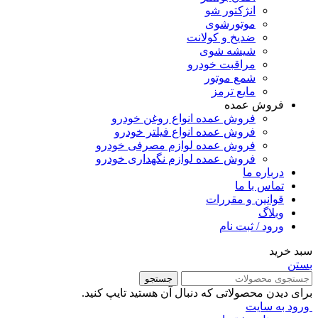
انژکتور شو
موتورشوی
ضدیخ و کولانت
شیشه شوی
مراقبت خودرو
شمع موتور
مایع ترمز
فروش عمده
فروش عمده انواع روغن خودرو
فروش عمده انواع فیلتر خودرو
فروش عمده لوازم مصرفی خودرو
فروش عمده لوازم نگهداری خودرو
درباره ما
تماس با ما
قوانین و مقررات
وبلاگ
ورود / ثبت نام
سبد خرید
بستن
جستجو
برای دیدن محصولاتی که دنبال آن هستید تایپ کنید.
ورود به سایت