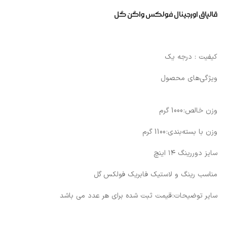
قالپاق اورجینال فولکس واگن گل
کیفیت : درجه یک
ویژگی‌های محصول
وزن خالص:
1000 گرم
وزن با بسته‌بندی:
1100 گرم
سایز دوررینگ ۱۴ اینچ
مناسب رینگ و لاستیک فابریک فولکس گل
سایر توضیحات:
قیمت ثبت شده برای هر عدد می باشد