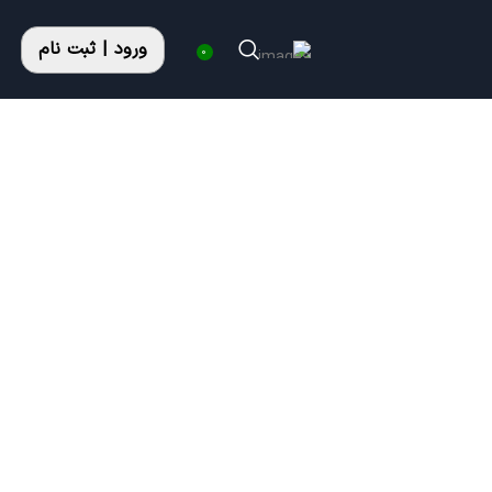
ورود | ثبت نام
0