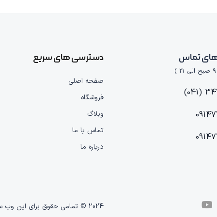
های تماس
دسترسی های سریع
صفحه اصلی
3476
فروشگاه
09147
وبلاگ
تماس با ما
09147
درباره ما
2024 © تمامی حقوق برای این وب سایت محفوظ است | طراحی و پیاده سازی :