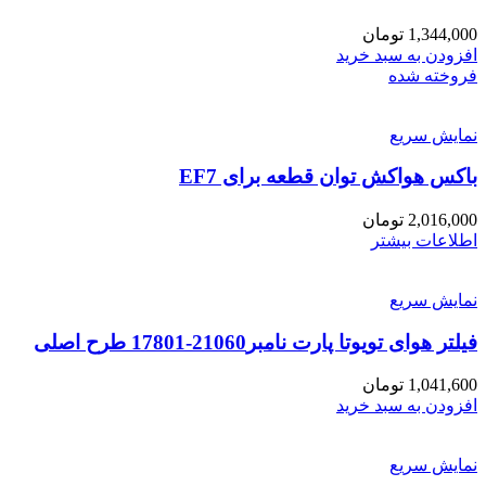
1,344,000
تومان
افزودن به سبد خرید
فروخته شده
نمایش سریع
باکس هواکش توان قطعه برای EF7
2,016,000
تومان
اطلاعات بیشتر
نمایش سریع
فیلتر هوای تویوتا پارت نامبر21060-17801 طرح اصلی
1,041,600
تومان
افزودن به سبد خرید
نمایش سریع