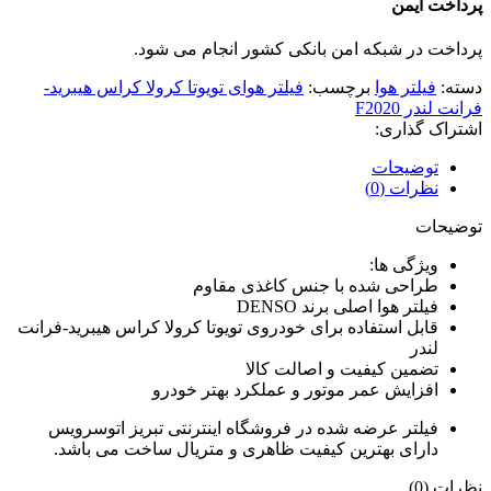
پرداخت ایمن
پرداخت در شبکه امن بانکی کشور انجام می شود.
دسته:
فیلتر هوا
برچسب:
فیلتر هوای تویوتا کرولا کراس هیبرید-
فرانت لندر F2020
اشتراک گذاری:
توضیحات
نظرات (0)
توضیحات
ویژگی ها:
طراحی شده با جنس کاغذی مقاوم
فیلتر هوا اصلی برند DENSO
قابل استفاده برای خودروی تویوتا کرولا کراس هیبرید-فرانت
لندر
تضمین کیفیت و اصالت کالا
افزایش عمر موتور و عملکرد بهتر خودرو
فیلتر عرضه شده در فروشگاه اینترنتی تبریز اتوسرویس
دارای بهترین کیفیت ظاهری و متریال ساخت می باشد.
نظرات (0)