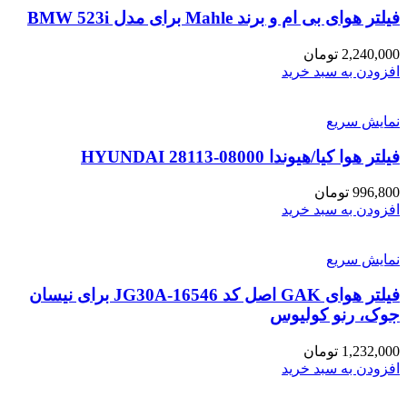
فیلتر هوای بی ام و برند Mahle برای مدل BMW 523i
2,240,000
تومان
افزودن به سبد خرید
نمایش سریع
فیلتر هوا کیا/هیوندا HYUNDAI 28113-08000
996,800
تومان
افزودن به سبد خرید
نمایش سریع
فیلتر هوای GAK اصل کد 16546-JG30A برای نیسان
جوک، رنو کولیوس
1,232,000
تومان
افزودن به سبد خرید