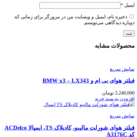
ایمیل
*
ذخیره نام، ایمیل و وبسایت من در مرورگر برای زمانی که
دوباره دیدگاهی می‌نویسم.
محصولات مشابه
نمایش سریع
فیلتر هوای بی ام و BMW x3 – LX343
2,240,000
تومان
افزودن به سبد خرید
نمایش سریع
فیلتر هوای شورلت مالیبو، کادیلاک TS، ایمپالا ACDelco
کد A3176C