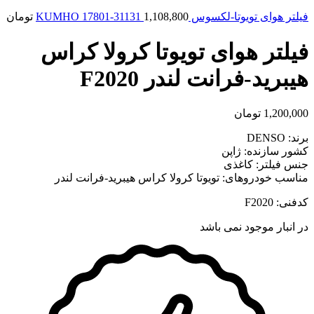
فیلتر هوای تویوتا-لکسوس KUMHO 17801-31131
1,108,800
تومان
فیلتر هوای تویوتا کرولا کراس
هیبرید-فرانت لندر F2020
1,200,000
تومان
برند: DENSO
کشور سازنده: ژاپن
جنس فیلتر: کاغذی
مناسب خودروهای: تویوتا کرولا کراس هیبرید-فرانت لندر
کدفنی: F2020
در انبار موجود نمی باشد