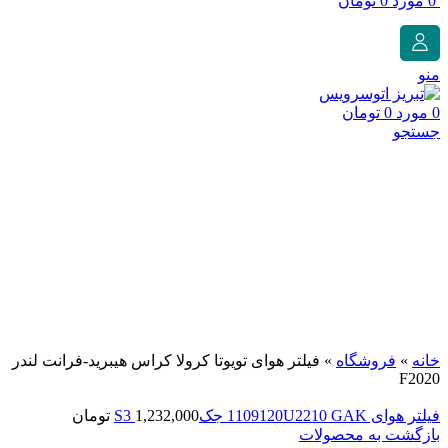
0
مورد
0
تومان
منو
0
مورد
0
تومان
جستجو
فروخته شده
برای بزرگنمایی کلیک کنید
خانه
»
فروشگاه
»
فیلتر هوای تویوتا کرولا کراس هیبرید-فرانت لندر
F2020
فیلتر هوای 1109120U2210 GAK جکS3
1,232,000
تومان
بازگشت به محصولات