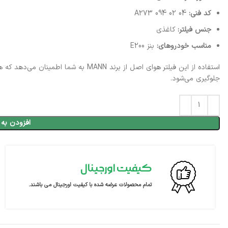
کد فنی:
A273 094 02 04
جنس فیلتر:
کاغذی
مناسب خودروهای:
بنز E200
استفاده از این فیلتر هوای اصل از برند N
جلوگیری می‌شود.
افزودن به 
کیفیت اورجینال
تمام محصولات عرضه شده با کیفیت اورجینال می باشند.