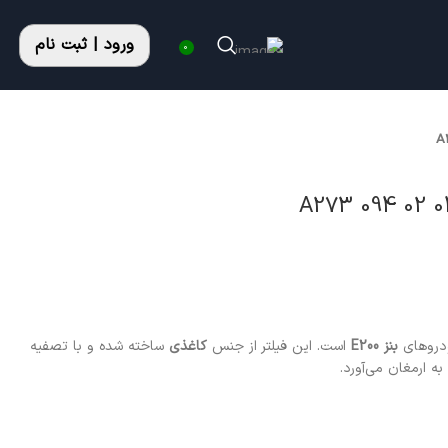
ورود | ثبت نام
0
ودروهای
بنز E200
است. این فیلتر از جنس
کاغذی
ساخته شده و با تصفیه
ه ارمغان می‌آورد.