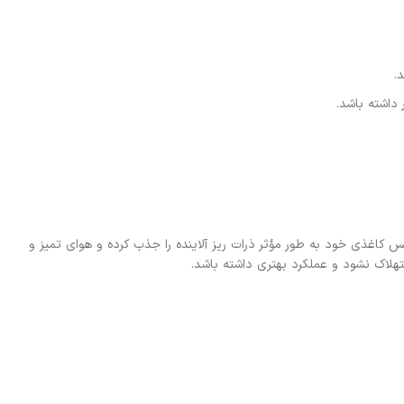
این فیلتر با جنس کاغذی خود به طور مؤثر ذرات ریز آلاینده را جذب کرده و هوای تمیز و
ستهلاک نشود و عملکرد بهتری داشته باشد.