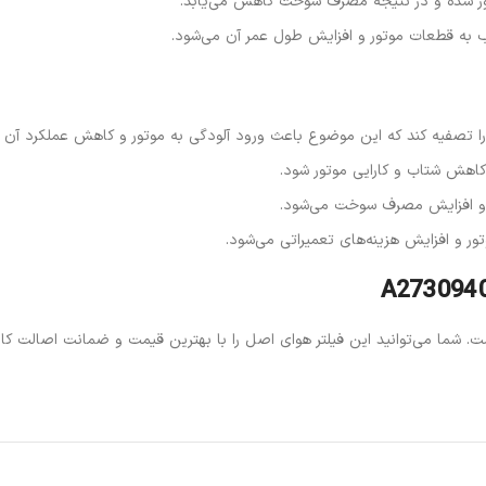
وتور شده و در نتیجه مصرف سوخت کاهش می‌یابد.
ب به قطعات موتور و افزایش طول عمر آن می‌شود.
 را تصفیه کند که این موضوع باعث ورود آلودگی به موتور و کاهش عملکرد آن 
اهش شتاب و کارایی موتور شود.
 و افزایش مصرف سوخت می‌شود.
ور و افزایش هزینه‌های تعمیراتی می‌شود.
ز اتوسرویس نماینده فروش فیلتر هوای MANN کد A273 094 02 04 است. شما می‌توانید این فیلتر هوای اصل را با به