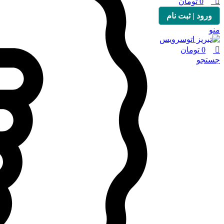
0
تومان
ورود | ثبت نام
منو
0
تومان
جستجو