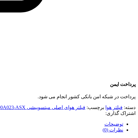
پرداخت ایمن
پرداخت در شبکه امن بانکی کشور انجام می شود.
دسته:
فیلتر هوا
برچسب:
فیلتر هوای اصلی میتسوبیشی 1500A023-ASX
اشتراک گذاری:
توضیحات
نظرات (0)