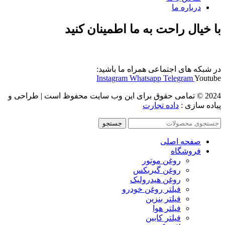
درباره ما
با خیال راحت به ما اطمینان کنید
در شبکه های اجتماعی همراه ما باشید:
Instagram
Whatsapp
Telegram
Youtube
2024 © تمامی حقوق برای این وب سایت محفوظ است | طراحی و
پیاده سازی :
داده تجارت
جستجو
صفحه اصلی
فروشگاه
روغن موتور
روغن گیربکس
روغن هیدرولیک
فیلتر روغن خودرو
فیلتر بنزین
فیلتر هوا
فیلتر کابین