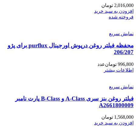
2,016,000
تومان
افزودن به سبد خرید
فروخته شده
نمایش سریع
محفظه فیلتر روغن درپوش اورجینال purflux برای پژو
206/207
996,800
تومان
عدد
اطلاعات بیشتر
نمایش سریع
فیلتر روغن بنز سری A-Class و B-Class پارت نامبر
A2661800009
1,568,000
تومان
افزودن به سبد خرید