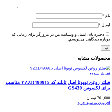
نام
*
ایمیل
*
ذخیره نام، ایمیل و وبسایت من در مرورگر برای زمانی که
دوباره دیدگاهی می‌نویسم.
محصولات مشابه
نمایش سریع
فیلتر روغن تویوتا اصل تایلند کد YZZD490915 مناسب
برای لکسوس GS430
761,600
تومان
افزودن به سبد خرید