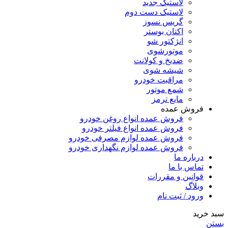
لاستیک جدید
لاستیک دست دوم
گریس نسوز
اکتان بوستر
انژکتور شو
موتورشوی
ضدیخ و کولانت
شیشه شوی
مراقبت خودرو
شمع موتور
مایع ترمز
فروش عمده
فروش عمده انواع روغن خودرو
فروش عمده انواع فیلتر خودرو
فروش عمده لوازم مصرفی خودرو
فروش عمده لوازم نگهداری خودرو
درباره ما
تماس با ما
قوانین و مقررات
وبلاگ
ورود / ثبت نام
سبد خرید
بستن