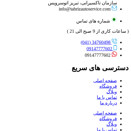
سازمان تاکسیرانی، تبریز اتوسرویس
info@tabrizautoservice.com
شماره های تماس
( ساعات کاری از 9 صبح الی 21 )
34760498 (041)
09147777602
09147777602
دسترسی های سریع
صفحه اصلی
فروشگاه
وبلاگ
تماس با ما
درباره ما
صفحه اصلی
فروشگاه
وبلاگ
تماس با ما