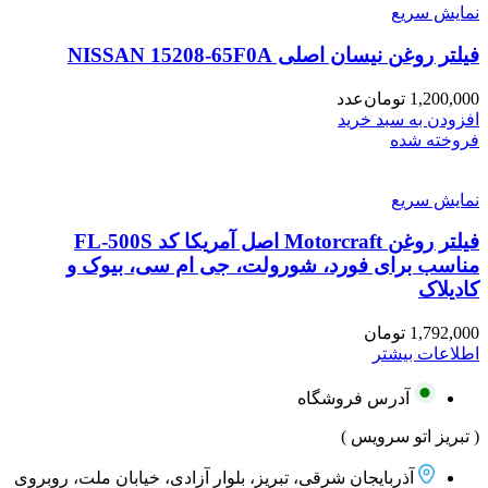
نمایش سریع
فیلتر روغن نیسان اصلی NISSAN 15208-65F0A
1,200,000
تومان
عدد
افزودن به سبد خرید
فروخته شده
نمایش سریع
فیلتر روغن Motorcraft اصل آمریکا کد FL-500S
مناسب برای فورد، شورولت، جی ام سی، بیوک و
کادیلاک
1,792,000
تومان
اطلاعات بیشتر
آدرس فروشگاه
( تبریز اتو سرویس )
آذربایجان شرقی، تبریز، بلوار آزادی، خیابان ملت، روبروی