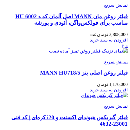
نمایش سریع
فیلتر روغن مان MANN اصل آلمان کد HU 6002 z
مناسب برای فولکس‌واگن، آئودی و پورشه
3,808,000
تومان
عدد
افزودن به سبد خرید
داغ
نمایش سریع
فیلتر روغن اصلی بنز MANN HU718/5
1,176,000
تومان
افزودن به سبد خرید
نمایش سریع
فیلتر گیربکس هیوندای اکسنت و i20 کره‌ای | کد فنی
23001-4632