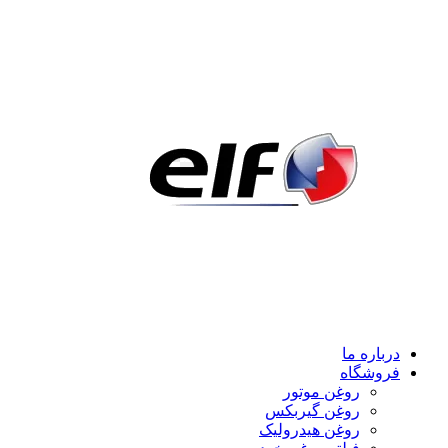
درباره ما
فروشگاه
روغن موتور
روغن گیربکس
روغن هیدرولیک