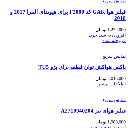
نمایش سریع
فیلتر هوا GAK کد F2000 برای هیوندای النترا 2017 و
2018
1,232,000
تومان
افزودن به سبد خرید
فروخته شده
نمایش سریع
باکس هواکش توان قطعه برای پژو TU5
2,016,000
تومان
اطلاعات بیشتر
نمایش سریع
فیلتر هوای بنز A2710940204
1,980,000
تومان
افزودن به سبد خرید