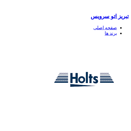
تبریز اتو سرویس
صفحه اصلی
برند ها