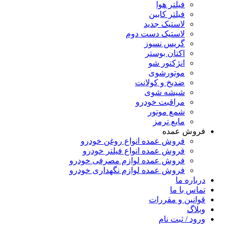
فیلتر هوا
فیلتر کابین
لاستیک جدید
لاستیک دست دوم
گریس نسوز
اکتان بوستر
انژکتور شو
موتورشوی
ضدیخ و کولانت
شیشه شوی
مراقبت خودرو
شمع موتور
مایع ترمز
فروش عمده
فروش عمده انواع روغن خودرو
فروش عمده انواع فیلتر خودرو
فروش عمده لوازم مصرفی خودرو
فروش عمده لوازم نگهداری خودرو
درباره ما
تماس با ما
قوانین و مقررات
وبلاگ
ورود / ثبت نام