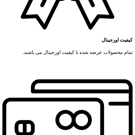
کیفیت اورجینال
تمام محصولات عرضه شده با کیفیت اورجینال می باشند.