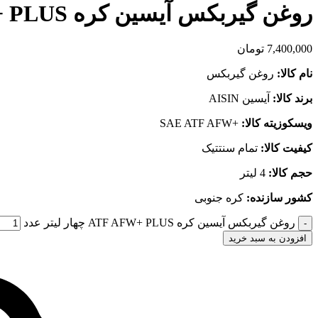
روغن گیربکس آیسین کره ATF AFW+ PLUS چهار لیتر
7,400,000
تومان
نام کالا:
روغن گیربکس
برند کالا:
آیسین AISIN
ویسکوزیته کالا:
+SAE ATF AFW
کیفیت کالا:
تمام سنتتیک
حجم کالا:
4 لیتر
کشور سازنده:
کره جنوبی
روغن گیربکس آیسین کره ATF AFW+ PLUS چهار لیتر عدد
افزودن به سبد خرید