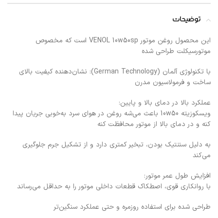
توضیحات
این محصول روغن موتور VENOL 10w50sp است که مخصوص
موتورسیکلت طراحی شده
با تکنولوژی آلمان (German Technology): نشان‌دهنده کیفیت بالای
ساخت و فرمولاسیون مدرن
عملکرد بالا در دمای بالا و پایین:
ویسکوزیته 10w50 باعث می‌شه روغن در هوای سرد به‌خوبی جریان پیدا
کنه و در دمای بالا از موتور محافظت کنه
به دلیل سنتتیک بودن، تبخیر کمتری دارد و از تشکیل جرم جلوگیری
می‌کند
افزایش طول عمر موتور:
با روانکاری قوی، اصطکاک قطعات داخلی موتور را به حداقل می‌رساند
طراحی شده برای استفاده روزمره و حتی عملکرد سنگین‌تر