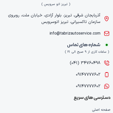
( تبریز اتو سرویس )
آذربایجان شرقی، تبریز، بلوار آزادی، خیابان ملت، روبروی
سازمان تاکسیرانی، تبریز اتوسرویس
info@tabrizautoservice.com
شماره های تماس
( ساعات کاری از 9 صبح الی 21 )
34760498 (041)
09147777602
09147777602
دسترسی های سریع
صفحه اصلی