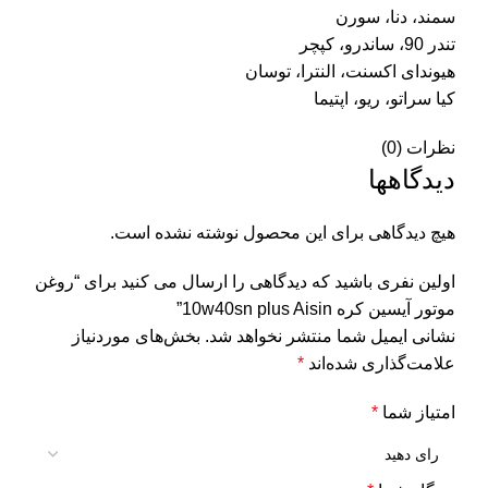
سمند، دنا، سورن
تندر 90، ساندرو، کپچر
هیوندای اکسنت، النترا، توسان
کیا سراتو، ریو، اپتیما
نظرات (0)
دیدگاهها
هیچ دیدگاهی برای این محصول نوشته نشده است.
اولین نفری باشید که دیدگاهی را ارسال می کنید برای “روغن
موتور آیسین کره 10w40sn plus Aisin”
نشانی ایمیل شما منتشر نخواهد شد.
بخش‌های موردنیاز
علامت‌گذاری شده‌اند
*
امتیاز شما
*