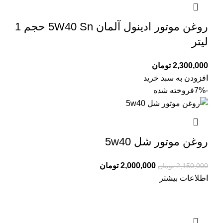
روغن موتور ادینول آلمان 5W40 Sn حجم 1
لیتر
2,300,000
تومان
افزودن به سبد خرید
-7%
فروخته شده
روغن موتور شل 5w40
2,000,000
تومان
2,150,000
تومان
اطلاعات بیشتر