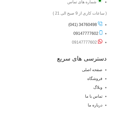
شماره های تماس
( ساعات کاری از 9 صبح الی 21 )
34760498 (041)
09147777602
09147777602
دسترسی های سریع
صفحه اصلی
فروشگاه
وبلاگ
تماس با ما
درباره ما