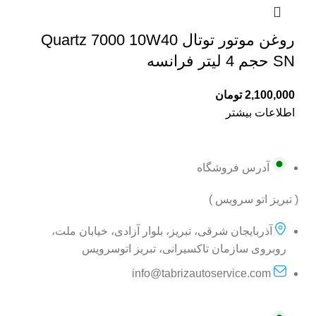
روغن موتور توتال Quartz 7000 10W40
SN حجم 4 لیتر فرانسه
2,100,000
تومان
اطلاعات بیشتر
آدرس فروشگاه
( تبریز اتو سرویس )
آذربایجان شرقی، تبریز، بلوار آزادی، خیابان ملت،
روبروی سازمان تاکسیرانی، تبریز اتوسرویس
info@tabrizautoservice.com