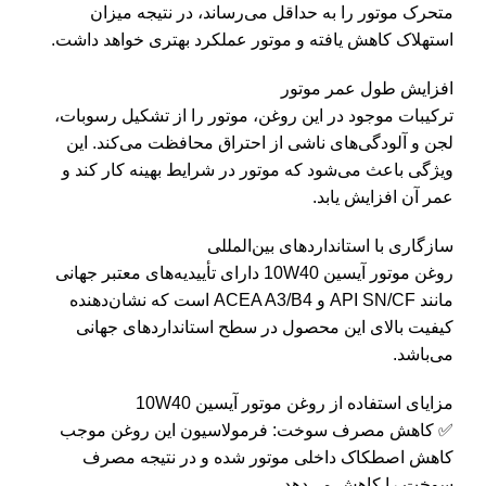
متحرک موتور را به حداقل می‌رساند، در نتیجه میزان
استهلاک کاهش یافته و موتور عملکرد بهتری خواهد داشت.
افزایش طول عمر موتور
ترکیبات موجود در این روغن، موتور را از تشکیل رسوبات،
لجن و آلودگی‌های ناشی از احتراق محافظت می‌کند. این
ویژگی باعث می‌شود که موتور در شرایط بهینه کار کند و
عمر آن افزایش یابد.
سازگاری با استانداردهای بین‌المللی
روغن موتور آیسین 10W40 دارای تأییدیه‌های معتبر جهانی
مانند API SN/CF و ACEA A3/B4 است که نشان‌دهنده
کیفیت بالای این محصول در سطح استانداردهای جهانی
می‌باشد.
مزایای استفاده از روغن موتور آیسین 10W40
✅ کاهش مصرف سوخت: فرمولاسیون این روغن موجب
کاهش اصطکاک داخلی موتور شده و در نتیجه مصرف
سوخت را کاهش می‌دهد.