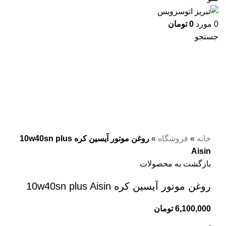
0
مورد
0
تومان
جستجو
برای بزرگنمایی کلیک کنید
خانه
»
فروشگاه
»
روغن موتور آیسین کره 10w40sn plus
Aisin
بازگشت به محصولات
روغن موتور آیسین کره 10w40sn plus Aisin
6,100,000
تومان