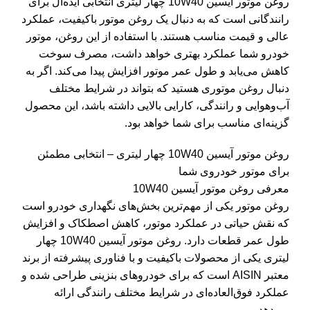
روغن موتور آیسین 10W40 چهار لیتری انتخابی ایده‌آل برای
رانندگانی است که به دنبال یک روغن موتور باکیفیت، عملکرد
عالی و قیمت مناسب هستند. با استفاده از این روغن، موتور
خودرو شما عملکرد بهتری خواهد داشت، مصرف سوخت
کاهش می‌یابد و طول عمر موتور افزایش پیدا می‌کند. اگر به
دنبال روغن موتوری هستید که بتواند در شرایط مختلف
آب‌وهوایی و رانندگی، کارایی بالایی داشته باشد، این محصول
گزینه‌ای مناسب برای شما خواهد بود.
روغن موتور آیسین 10W40 چهار لیتری – انتخابی مطمئن
برای موتور خودروی شما
معرفی روغن موتور آیسین 10W40
روغن موتور یکی از مهم‌ترین بخش‌های نگهداری خودرو است
که نقش حیاتی در عملکرد موتور، کاهش اصطکاک و افزایش
طول عمر قطعات دارد. روغن موتور آیسین 10W40 چهار
لیتری یکی از محصولات باکیفیت و با فناوری پیشرفته از برند
معتبر AISIN است که برای خودروهای بنزینی طراحی شده و
عملکرد فوق‌العاده‌ای در شرایط مختلف رانندگی ارائه
می‌دهد.