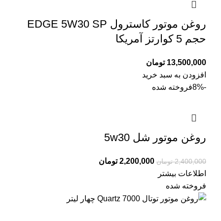
روغن موتور کاسترول EDGE 5W30 SP
حجم 5 کوارتز آمریکا
13,500,000
تومان
افزودن به سبد خرید
-8%
فروخته شده
روغن موتور شل 5w30
2,200,000
تومان
2,400,000
تومان
اطلاعات بیشتر
فروخته شده