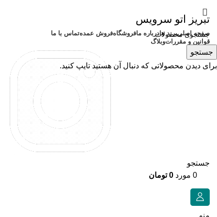
تبریز اتو سرویس
صفحه اصلی
برند ها
درباره ما
فروشگاه
فروش عمده
تماس با ما
قوانین و مقررات
وبلاگ
جستجو
برای دیدن محصولاتی که دنبال آن هستید تایپ کنید.
جستجو
0
مورد
0
تومان
منو