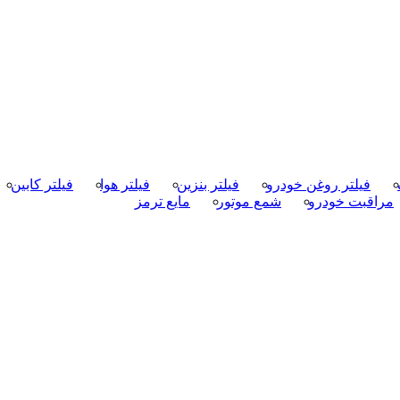
فیلتر روغن خودرو
فیلتر بنزین
فیلتر هوا
فیلتر کابین
مراقبت خودرو
شمع موتور
مایع ترمز