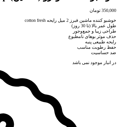
350,000
تومان
خوشبو کننده ماشین فبرز 2 میل رایحه cotton fresh
طول عمر بالا (تا 30 روز)
طراحی زیبا و جمع‌وجور
حذف موثر بوهای نامطبوع
رایحه طبیعی پنبه
حفظ رطوبت مناسب
ضد حساسیت
در انبار موجود نمی باشد