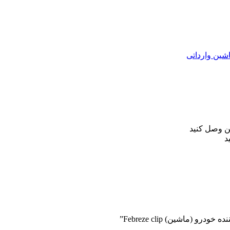
شین وارداتی
ن وصل کنید
د
(ماشین) Febreze clip”