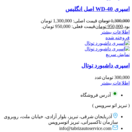
اسپری WD-40 اصل انگلیس
1,300,000
تومان
قیمت اصلی: 1,300,000 تومان
بود.
950,000
تومان
قیمت فعلی: 950,000 تومان.
اطلاعات بیشتر
فروخته شده
نمایش سریع
اسپری داشبورد توتال
300,000
تومان
عدد
اطلاعات بیشتر
آدرس فروشگاه
( تبریز اتو سرویس )
آذربایجان شرقی، تبریز، بلوار آزادی، خیابان ملت، روبروی
سازمان تاکسیرانی، تبریز اتوسرویس
info@tabrizautoservice.com