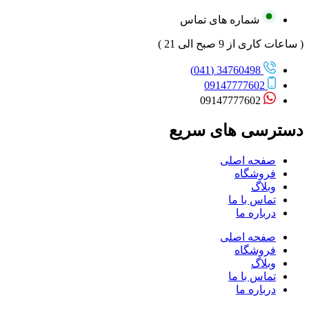
شماره های تماس
( ساعات کاری از 9 صبح الی 21 )
34760498 (041)
09147777602
09147777602
دسترسی های سریع
صفحه اصلی
فروشگاه
وبلاگ
تماس با ما
درباره ما
صفحه اصلی
فروشگاه
وبلاگ
تماس با ما
درباره ما