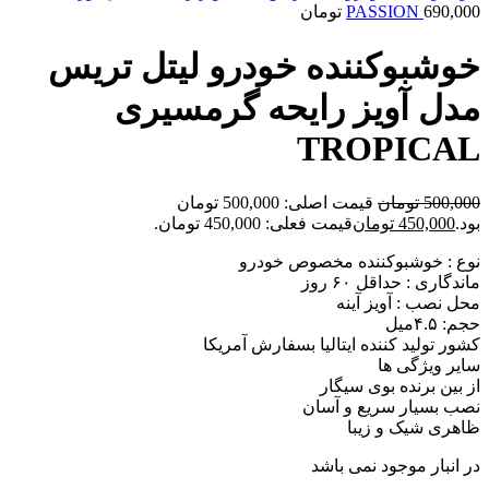
690,000
PASSION
تومان
خوشبوکننده خودرو لیتل تریس
مدل آویز رایحه گرمسیری
TROPICAL
500,000
تومان
قیمت اصلی: 500,000 تومان
بود.
450,000
تومان
قیمت فعلی: 450,000 تومان.
نوع : خوشبوکننده مخصوص خودرو
ماندگاری : حداقل ۶۰ روز
محل نصب : آویز آینه
حجم: ۴.۵میل
کشور تولید کننده ایتالیا بسفارش آمریکا
سایر ویژگی ها
از بین برنده بوی سیگار
نصب بسیار سریع و آسان
ظاهری شیک و زیبا
در انبار موجود نمی باشد