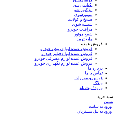
اکتان بوستر
انژکتور شو
موتورشوی
ضدیخ و کولانت
شیشه شوی
مراقبت خودرو
شمع موتور
مایع ترمز
فروش عمده
فروش عمده انواع روغن خودرو
فروش عمده انواع فیلتر خودرو
فروش عمده لوازم مصرفی خودرو
فروش عمده لوازم نگهداری خودرو
درباره ما
تماس با ما
قوانین و مقررات
وبلاگ
ورود / ثبت نام
سبد خرید
بستن
ورود به سایت
ورود به پنل مشتریان