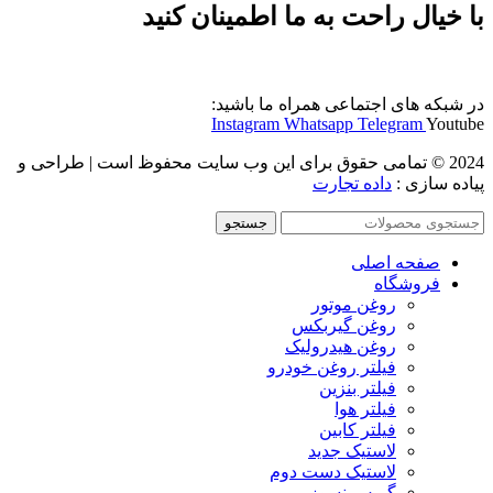
با خیال راحت به ما اطمینان کنید
در شبکه های اجتماعی همراه ما باشید:
Instagram
Whatsapp
Telegram
Youtube
2024 © تمامی حقوق برای این وب سایت محفوظ است | طراحی و
پیاده سازی :
داده تجارت
جستجو
صفحه اصلی
فروشگاه
روغن موتور
روغن گیربکس
روغن هیدرولیک
فیلتر روغن خودرو
فیلتر بنزین
فیلتر هوا
فیلتر کابین
لاستیک جدید
لاستیک دست دوم
گریس نسوز