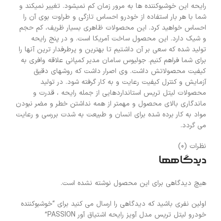
رایحه این خوشبوکننده ها به مرور زمان کم نمیشود. تغییر نمیکند و
شما با هر بار استفاده از خودرو احساس تازگی و طراوت بوی آن را
احساس خواهید کرد. این محصولات ظاهری بسیار ظریف، کم حجم
و شیک دارد. این محصول ساخت آمریکا است. و در پنج رایحه
تولید شده که سعی بر آن داشتیم تا بهترین و پرطرفدار ترین آنها را
برای شما فراهم کنیم. جولیوس سامان مدیر کمپانی علاقه وافری به
کیفیت محصولاتش داشت. وی اصرار داشت که روشهای دقیق
آزمایش و کنترل کیفیت رعایت و به کار گرفته شود. در تولید
محصولات لیتل تریس استانداردهایی از جمله رایحه ، قدرت و
ماندگاری بالای محصول و مهمتر از همه نداشتن خطر و مضر نبودن
مواد به کار برده شده برای انسان و طبیعت به شدت بررسی و رعایت
می گردد.
نظرات (0)
دیدگاهها
هیچ دیدگاهی برای این محصول نوشته نشده است.
اولین نفری باشید که دیدگاهی را ارسال می کنید برای “خوشبوکننده
خودرو لیتل تریس مدل آویز رایحه اشتیاق آور PASSION”