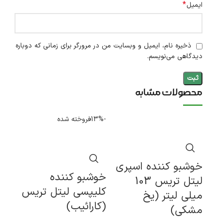
*
ایمیل
ذخیره نام، ایمیل و وبسایت من در مرورگر برای زمانی که دوباره
دیدگاهی می‌نویسم.
محصولات مشابه
-13%
فروخته شده
-10%
خوشبو کننده اسپری
خوشبو کننده
خو
لیتل تریس 103
کلیپسی لیتل تریس
لی
میلی لیتر (یخ
(کارائیب)
مشکی)