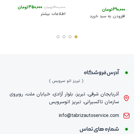
جد
350,000
تومان
400,000
تومان
690,000
تومان
اطلاعات بیشتر
افزودن به سبد خرید
,000
اطلا
آدرس فروشگاه
( تبریز اتو سرویس )
آذربایجان شرقی، تبریز، بلوار آزادی، خیابان ملت، روبروی
سازمان تاکسیرانی، تبریز اتوسرویس
info@tabrizautoservice.com
شماره های تماس