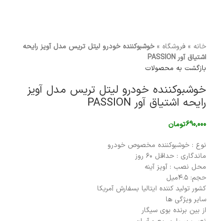
برای بزرگنمایی کلیک کنید
خانه
»
فروشگاه
»
خوشبوکننده خودرو لیتل تریس مدل آویز رایحه
اشتیاق آور PASSION
بازگشت به محصولات
خوشبوکننده خودرو لیتل تریس مدل آویز
رایحه اشتیاق آور PASSION
690,000
تومان
نوع : خوشبوکننده مخصوص خودرو
ماندگاری : حداقل ۶۰ روز
محل نصب : آویز آینه
حجم: ۴.۵میل
کشور تولید کننده ایتالیا بسفارش آمریکا
سایر ویژگی ها
از بین برنده بوی سیگار