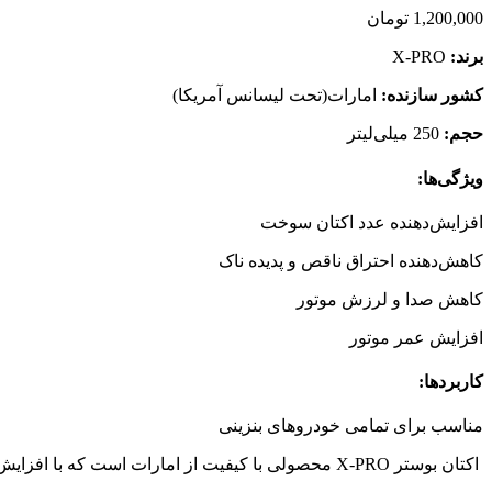
1,200,000
تومان
برند:
X-PRO
کشور سازنده:
امارات(تحت لیسانس آمریکا)
حجم:
250 میلی‌لیتر
ویژگی‌ها:
افزایش‌دهنده عدد اکتان سوخت
کاهش‌دهنده احتراق ناقص و پدیده ناک
کاهش صدا و لرزش موتور
افزایش عمر موتور
کاربردها:
مناسب برای تمامی خودروهای بنزینی
اکتان بوستر X-PRO محصولی با کیفیت از امارات است که با افزایش عدد اکتان بنزین، به بهبود عملکرد موتور، کاهش صدا و لرزش، و افزایش عمر موتور کمک می‌کند.