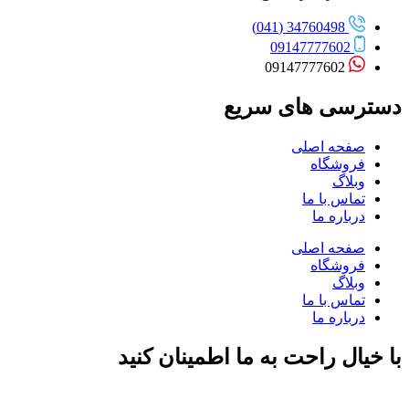
34760498 (041)
09147777602
09147777602
دسترسی های سریع
صفحه اصلی
فروشگاه
وبلاگ
تماس با ما
درباره ما
صفحه اصلی
فروشگاه
وبلاگ
تماس با ما
درباره ما
با خیال راحت به ما اطمینان کنید