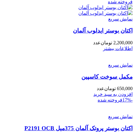
فروخته شده
نمایش سریع
اکتان بوستر ایدلوب آلمان
2,200,000
تومان
عدد
اطلاعات بیشتر
نمایش سریع
مکمل سوخت کاسپین
650,000
تومان
عدد
افزودن به سبد خرید
-17%
فروخته شده
نمایش سریع
اکتان بوستر پروتک آلمان 375میل P2191 OCB