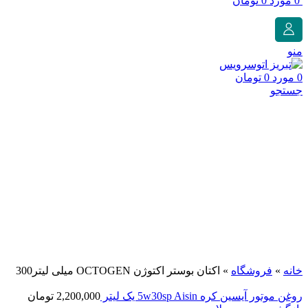
0
مورد
0
تومان
منو
0
مورد
0
تومان
جستجو
برای بزرگنمایی کلیک کنید
خانه
»
فروشگاه
»
اکتان بوستر اکتوژن OCTOGEN میلی لیتر300
روغن موتور آیسین کره 5w30sp Aisin یک لیتر
2,200,000
تومان