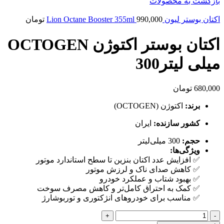
بازگشت به محصولات
اکتان بوستر لیون Lion Octane Booster 355ml
990,000
تومان
اکتان بوستر اکتوژن OCTOGEN
میلی لیتر300
680,000
تومان
برند:
اکتوژن (OCTOGEN)
کشور سازنده:
ایران
حجم:
300 میلی‌لیتر
ویژگی‌ها:
✅ افزایش عدد اکتان بنزین تا سطح استاندارد موتور
✅ کاهش صدای ناک و لرزش موتور
✅ بهبود شتاب و عملکرد خودرو
✅ کمک به احتراق کامل‌تر و کاهش مصرف سوخت
✅ مناسب برای خودروهای انژکتوری و توربوشارژ
اکتان