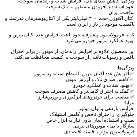
ویژگی: کاهش صدای ناک، افزایش شتاب و راندمان سوخت
نحوه استفاده: افزودن مستقیم به باک سوخت
ساخت: ایران
اکتان اکتوژن حجم ۳۰۰ میلی‌لیتر یکی از اکتان‌بوسترهای قدرتمند و
باکیفیت موجود در بازار ایران است
که با فرمولاسیون پیشرفته خود باعث افزایش عدد اکتان بنزین و
بهبود عملکرد موتور خودرو می‌شود.
این محصول علاوه بر افزایش راندمان، از موتور در برابر احتراق
ناقص و رسوبات ناشی از سوخت بی‌کیفیت محافظت می‌کند.
ویژگی‌ها:
✅ افزایش عدد اکتان بنزین تا سطح استاندارد موتور
✅ کاهش صدای ناک و لرزش موتور
✅ بهبود شتاب و عملکرد خودرو
✅ کمک به احتراق کامل‌تر و کاهش مصرف سوخت
✅ مناسب برای خودروهای انژکتوری و توربوشارژ
مزایا:
افزایش بازدهی و توان موتور
جلوگیری از احتراق ناقص و کاهش استهلاک
نصب و استفاده آسان بدون نیاز به ابزار خاص
سازگار با تمام موتورهای بنزینی
فرمولاسیون مؤثر با قیمت اقتصادی