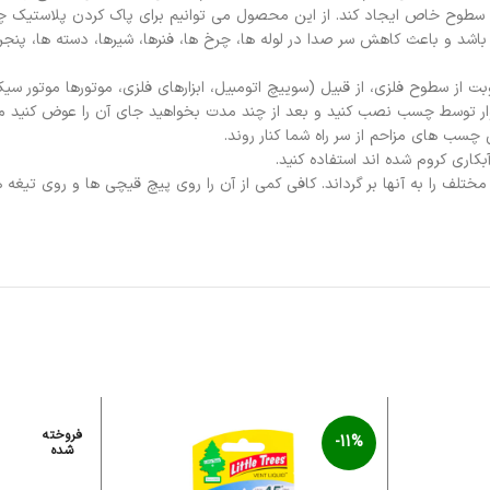
 سطوح خاص ایجاد کند. از این محصول می توانیم برای پاک کردن پلاستیک چسب
ای قابلیت روان کاری عالی می باشد و باعث کاهش سر صدا در لوله ها، چرخ ها، فنرها، شیرها، د
دیوار توسط چسب نصب کنید و بعد از چند مدت بخواهید جای آن را عوض کنید م
 چسب های مزاحم از سر راه شما کنار روند.
لف را به آنها بر گرداند. کافی کمی از آن را روی پیچ قیچی ها و روی تیغه ه
فروخته
-11%
شده