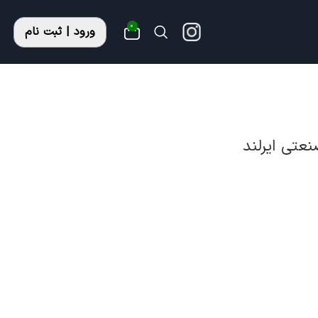
0
ورود | ثبت نام