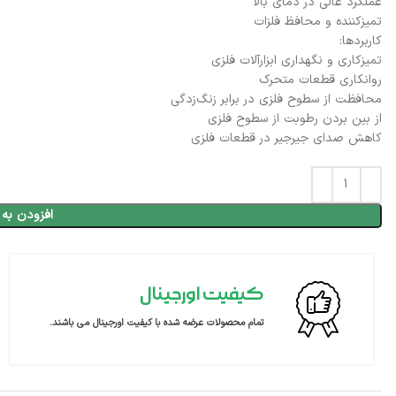
عملکرد عالی در دمای بالا
تمیزکننده و محافظ فلزات
کاربردها:
تمیزکاری و نگهداری ابزارآلات فلزی
روانکاری قطعات متحرک
محافظت از سطوح فلزی در برابر زنگ‌زدگی
از بین بردن رطوبت از سطوح فلزی
کاهش صدای جیرجیر در قطعات فلزی
افزودن به 
کیفیت اورجینال
تمام محصولات عرضه شده با کیفیت اورجینال می باشند.