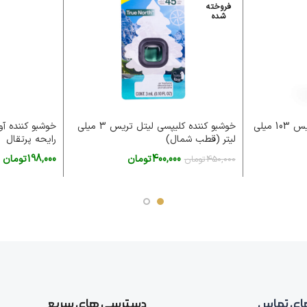
فروخته
شده
خوشبو کننده اسپری لیتل تریس 103 میلی
خوشبو کننده کلیپسی لیتل تریس 3 میلی
لیتر (قطب شمال)
رایحه پرتقال
400,000
تومان
198,000
تومان
450,000
تومان
اطلاعات بیشتر
اطلاعات بیشتر
ای تماس
دسترسی های سریع