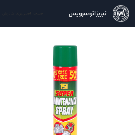
تبریز اتو سرویس
صفحه اصلی
برند ها
درباره 