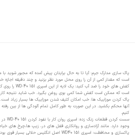
پاک سازی مدارک جرم: آیا تا به حال برایتان پیش آمده که مجبور شوید با م
است که مقدار کمی از آن را روی محل مورد نظر بزنید و چند دقیقه اجازه خیس خورد
کفش های خود 
است که ممکن است کفش شما کمی بوی روغن بگیرد. خب شاید نتیجه کار بسیا
آنها محکم بکشید. در این صورت به طور کامل تمام آلودگی ها از بین رفته
کنیم.
سست کر
وجود دارد. مانند آزادسازی و روانکاری قفل های در، زیپ ها،چرخ های خیاطی
پاکسازی و محافظت: اسپری WD40 151 اصل ان