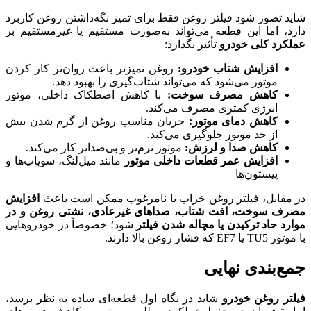
شاید تصور شود فیلتر روغن فقط برای تمیز نگه‌داشتن روغن کاربرد
دارد، اما این قطعه می‌تواند به‌صورت مستقیم یا غیرمستقیم بر
عملکرد کلی خودرو
تأثیر بگذارد:
افزایش شتاب خودرو
:
روغن تمیزتر باعث روان‌تر کار کردن
موتور می‌شود که می‌تواند شتاب‌گیری را بهبود دهد.
کاهش مصرف سوخت
:
با کاهش اصطکاک داخلی، موتور
انرژی کمتری مصرف می‌کند.
کاهش دمای موتور
:
جریان مناسب روغن از گرم شدن بیش
از حد موتور جلوگیری می‌کند.
کاهش صدا و لرزش
:
موتور نرم‌تر و بی‌صداتر کار می‌کند.
افزایش عمر قطعات داخلی موتور
مانند میل‌لنگ، سوپاپ‌ها و
پیستون‌ها
در مقابل، فیلتر روغن خراب یا نامرغوب ممکن است باعث
افزایش
مصرف سوخت، افت شتاب، صداهای غیرعادی، نشتی روغن و در
موارد حاد ترکیدن یا مچاله شدن فیلتر
شود؛ خصوصاً در خودروهایی
با موتور TU5 یا EF7 که فشار روغن بالا دارند.
جمع‌بندی نهایی
فیلتر روغن خودرو
شاید در نگاه اول قطعه‌ای ساده به نظر برسد،