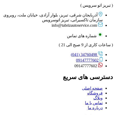
( تبریز اتو سرویس )
آذربایجان شرقی، تبریز، بلوار آزادی، خیابان ملت، روبروی
سازمان تاکسیرانی، تبریز اتوسرویس
info@tabrizautoservice.com
شماره های تماس
( ساعات کاری از 9 صبح الی 21 )
34760498 (041)
09147777602
09147777602
دسترسی های سریع
صفحه اصلی
فروشگاه
وبلاگ
تماس با ما
درباره ما