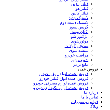
فیلتر بنزین
فیلتر هوا
فیلتر کابین
لاستیک جدید
لاستیک دست دوم
گریس نسوز
اکتان بوستر
انژکتور شو
موتورشوی
ضدیخ و کولانت
شیشه شوی
مراقبت خودرو
شمع موتور
مایع ترمز
فروش عمده
فروش عمده انواع روغن خودرو
فروش عمده انواع فیلتر خودرو
فروش عمده لوازم مصرفی خودرو
فروش عمده لوازم نگهداری خودرو
درباره ما
تماس با ما
قوانین و مقررات
وبلاگ