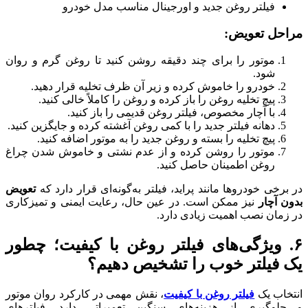
فیلتر روغن جدید و اورجینال مناسب مدل خودرو
مراحل تعویض:
موتور را برای چند دقیقه روشن کنید تا روغن گرم و روان
شود.
خودرو را خاموش کرده و زیر آن ظرف تخلیه قرار دهید.
پیچ تخلیه روغن را باز کرده و روغن را کاملاً خالی کنید.
با آچار مخصوص، فیلتر روغن قدیمی را باز کنید.
دهانه فیلتر جدید را با کمی روغن آغشته کرده و جایگزین کنید.
پیچ تخلیه را بسته و روغن جدید را به موتور اضافه کنید.
موتور را روشن کرده و از عدم نشتی و خاموش شدن چراغ
روغن اطمینان حاصل کنید.
در برخی خودروها مانند پراید، فیلتر به‌گونه‌ای قرار دارد که
تعویض
بدون آچار
نیز ممکن است. در عین حال، رعایت ایمنی و تمیزکاری
در زمان نصب اهمیت زیادی دارد.
۶. ویژگی‌های فیلتر روغن با کیفیت؛ چطور
یک فیلتر خوب را تشخیص دهیم؟
انتخاب یک
فیلتر روغن با کیفیت
، نقش مهمی در کارکرد روان موتور
و جلوگیری از هزینه‌های سنگین تعمیراتی دارد. فیلترهای