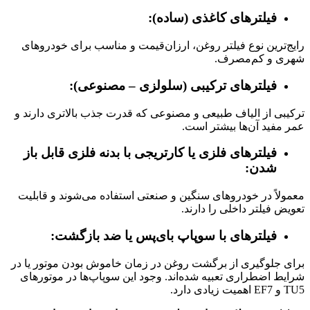
فیلترهای کاغذی
(
ساده
):
رایج‌ترین نوع فیلتر روغن، ارزان‌قیمت و مناسب برای خودروهای
شهری و کم‌مصرف.
فیلترهای ترکیبی
(
سلولزی
–
مصنوعی
):
ترکیبی از الیاف طبیعی و مصنوعی که قدرت جذب بالاتری دارند و
عمر مفید آن‌ها بیشتر است.
فیلترهای فلزی یا کارتریجی با بدنه فلزی قابل باز
شدن
:
معمولاً در خودروهای سنگین و صنعتی استفاده می‌شوند و قابلیت
تعویض فیلتر داخلی را دارند.
فیلترهای با سوپاپ بای‌پس یا ضد بازگشت
:
برای جلوگیری از برگشت روغن در زمان خاموش بودن موتور یا در
شرایط اضطراری تعبیه شده‌اند. وجود این سوپاپ‌ها در موتورهای
TU5 و EF7 اهمیت زیادی دارد.