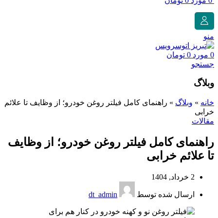
0
مورد
0
تومان
منو
0
مورد
0
تومان
جستجو
وبلاگ
خانه
»
وبلاگ
»
راهنمای کامل فیلتر روغن خودرو؛ از وظایف تا علائم
خرابی
مقالات
راهنمای کامل فیلتر روغن خودرو؛ از وظایف
تا علائم خرابی
2 خرداد, 1404
ارسال شده توسط
dt_admin