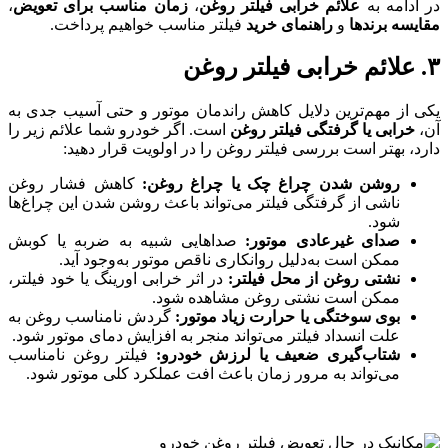
در ادامه به
علائم خرابی فیلتر روغن
،
زمان مناسب برای تعویض
،
مقایسه برندها
و
راهنمای خرید
فیلتر مناسب خواهیم پرداخت.
۳. علائم خرابی فیلتر روغن
یکی از مهم‌ترین دلایل کاهش راندمان موتور و حتی آسیب جدی به
آن،
خرابی یا گرفتگی فیلتر روغن
است. اگر خودرو شما علائم زیر را
دارد، بهتر است بررسی فیلتر روغن را در اولویت قرار دهید:
روشن شدن چراغ چک یا چراغ روغن
:
کاهش فشار روغن
ناشی از گرفتگی فیلتر می‌تواند باعث روشن شدن این چراغ‌ها
شود.
صدای غیرعادی موتور
:
صداهایی شبیه به ضربه یا کوبش
ممکن است به‌دلیل روانکاری ناقص موتور به‌وجود آید.
نشتی روغن از محل فیلتر
:
در اثر خرابی اورینگ یا خود فیلتر،
ممکن است نشتی روغن مشاهده شود.
بوی سوختگی یا حرارت زیاد موتور
:
گردش نامناسب روغن به
علت انسداد فیلتر می‌تواند منجر به افزایش دمای موتور شود.
شتاب‌گیری ضعیف یا لرزش خودرو
:
فیلتر روغن نامناسب
می‌تواند به مرور زمان باعث افت عملکرد کلی موتور شود.