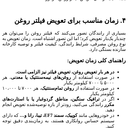
۴. زمان مناسب برای تعویض فیلتر روغن
بسیاری از رانندگان تصور می‌کنند که فیلتر روغن را می‌توان هر
چندبار یک‌بار تعویض کرد؛ اما این تصور اشتباه است. زمان تعویض به
نوع روغن مصرفی، شرایط رانندگی، کیفیت فیلتر و توصیه کارخانه
سازنده بستگی دارد.
راهنمای کلی زمان تعویض:
در هر بار تعویض روغن، تعویض فیلتر نیز الزامی است
.
در صورت استفاده از
روغن‌های نیمه‌سنتتیک یا معدنی
، هر
۵۰۰۰ تا ۷۰۰۰ کیلومتر یکبار
در صورت استفاده از
روغن تمام‌سنتتیک
، هر ۷۰۰۰ تا ۱۰،۰۰۰
کیلومتر یکبار
اگر در
ترافیک سنگین، مناطق گردوغبار یا با استارت‌های
مکرر
رانندگی می‌کنید، زودتر از بازه توصیه‌شده تعویض انجام
دهید.
در خودروهایی مانند
کوییک، سمند
EF7
، تیبا، رانا و
…
که دارای
سیستم حساس روانکاری هستند، به زمان‌بندی دقیق توجه
کنید.