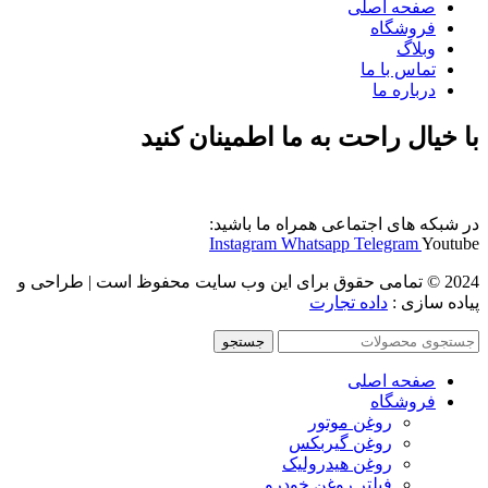
صفحه اصلی
فروشگاه
وبلاگ
تماس با ما
درباره ما
با خیال راحت به ما اطمینان کنید
در شبکه های اجتماعی همراه ما باشید:
Instagram
Whatsapp
Telegram
Youtube
2024 © تمامی حقوق برای این وب سایت محفوظ است | طراحی و
پیاده سازی :
داده تجارت
جستجو
صفحه اصلی
فروشگاه
روغن موتور
روغن گیربکس
روغن هیدرولیک
فیلتر روغن خودرو