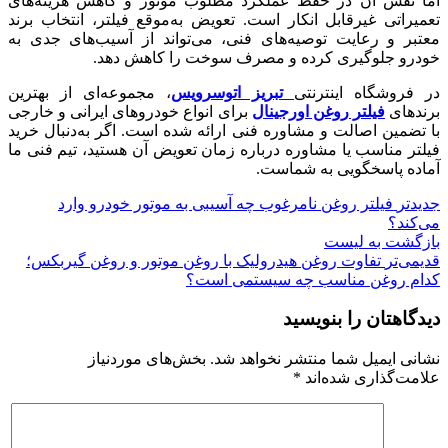
اما نقش آن در حفظ عملکرد مطلوب موتور و کاهش هزینه‌های
تعمیراتی غیرقابل انکار است. تعویض به‌موقع فیلتر، انتخاب برند
معتبر و رعایت توصیه‌های فنی، می‌تواند از آسیب‌های جدی به
خودرو جلوگیری کرده و مصرف سوخت را کاهش دهد.
در فروشگاه اینترنتی
تبریز اتوسرویس
، مجموعه‌ای از بهترین
برندهای
فیلتر روغن اورجینال
برای انواع خودروهای ایرانی و خارجی
با تضمین اصالت و مشاوره فنی ارائه شده است. اگر به‌دنبال خرید
فیلتر مناسب یا مشاوره درباره زمان تعویض آن هستید، تیم فنی ما
آماده پاسخگویی به شماست.
جدیدتر
فیلتر روغن نامرغوب چه آسیبی به موتور خودرو وارد
می‌کند؟
بازگشت به لیست
قدیمی‌تر
تفاوت روغن هیدرولیک با روغن موتور و روغن گیربکس؛
کدام روغن مناسب چه سیستمی است؟
دیدگاهتان را بنویسید
نشانی ایمیل شما منتشر نخواهد شد.
بخش‌های موردنیاز
علامت‌گذاری شده‌اند
*