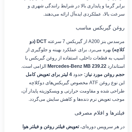
برابر گرما و پایداری بالا در شرایط رانندگی شهری و
سرعت بالا، عملکردی ایده‌آل ارائه می‌دهند.
روغن گیربکس مناسب
مرسدس بنز A200 از گیربکس 7 سرعته
DCT (دو
کلاچه)
بهره می‌برد. برای عملکرد بهینه و جلوگیری از
آسیب به قطعات داخلی، استفاده از روغن گیربکس با
استاندارد
Mercedes-Benz MB 239.22
الزامی است.
حجم روغن مورد نیاز:
حدود
4 لیتر برای تعویض کامل
این نوع روغن ATF مخصوص گیربکس‌های دوکلاچه
طراحی شده و مقاومت حرارتی و ویسکوزیته پایدار آن،
موجب تعویض نرم دنده‌ها و کاهش سایش می‌گردد.
فیلترها و اقلام مصرفی
در هر سرویس دوره‌ای،
تعویض فیلتر روغن و فیلتر هوا