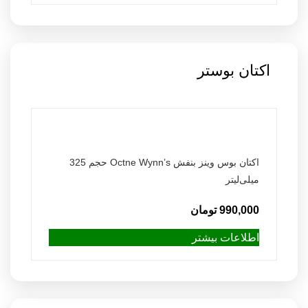
اکتان بوستر
اکتان بوس وینز بنفش Octne Wynn’s حجم 325
میلی‌لیتر
990,000
تومان
اطلاعات بیشتر