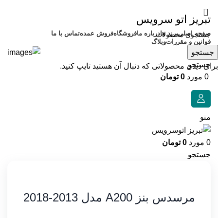
تبریز اتو سرویس
صفحه اصلی
برند ها
درباره ما
فروشگاه
فروش عمده
تماس با ما
قوانین و مقررات
وبلاگ
جستجو
جستجو
برای دیدن محصولاتی که دنبال آن هستید تایپ کنید.
0
مورد
0
تومان
منو
0
مورد
0
تومان
جستجو
مرسدس بنز A200 مدل 2013-2018