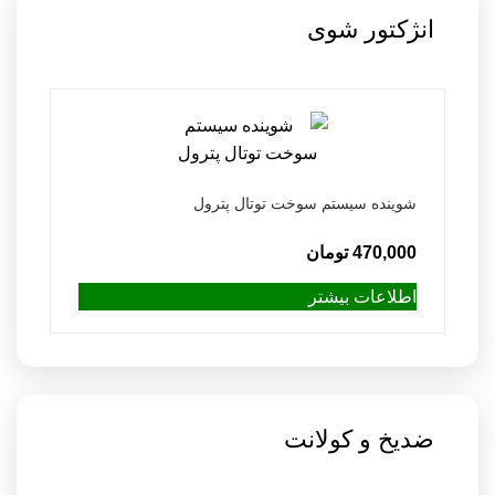
انژکتور شوی
شوینده سیستم سوخت توتال پترول
470,000
تومان
اطلاعات بیشتر
ضدیخ و کولانت