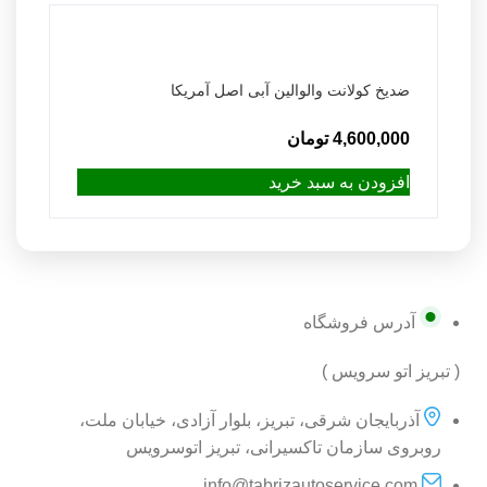
ضدیخ کولانت والوالین آبی اصل آمریکا
4,600,000
تومان
افزودن به سبد خرید
آدرس فروشگاه
( تبریز اتو سرویس )
آذربایجان شرقی، تبریز، بلوار آزادی، خیابان ملت،
روبروی سازمان تاکسیرانی، تبریز اتوسرویس
info@tabrizautoservice.com