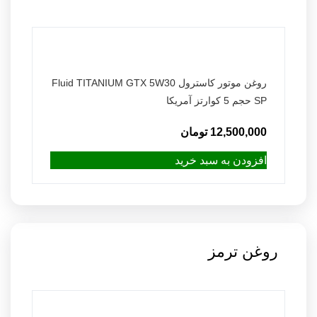
روغن موتور کاسترول Fluid TITANIUM GTX 5W30
SP حجم 5 کوارتز آمریکا
12,500,000
تومان
افزودن به سبد خرید
روغن ترمز