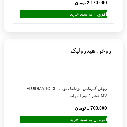
2,170,000
تومان
افزودن به سبد خرید
روغن هیدرولیک
روغن گیربکس اتوماتیک توتال FLUIDMATIC DIII
MV حجم 1 لیتر امارات
1,700,000
تومان
افزودن به سبد خرید