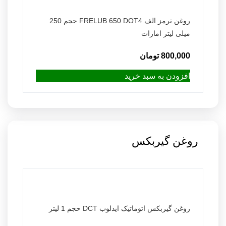
روغن ترمز الف FRELUB 650 DOT4 حجم 250
میلی لیتر امارات
800,000
تومان
افزودن به سبد خرید
روغن گیربکس
روغن گیربکس اتوماتیک ایدلوب DCT حجم 1 لیتر