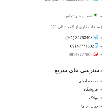
شماره های تماس
( ساعات کاری از 9 صبح الی 21 )
34760498 (041)
09147777602
09147777602
دسترسی های سریع
صفحه اصلی
فروشگاه
وبلاگ
تماس با ما