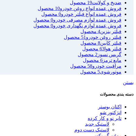
ضدیخ و کولانت
19 محصول
فروش عمده انواع روغن خودرو
10 محصول
فروش عمده انواع فیلتر خودرو
0 محصول
فروش عمده لوازم مصرفی خودرو
0 محصول
فروش عمده لوازم نگهداری خودرو
0 محصول
فیلتر بنزین
4 محصول
فیلتر روغن خودرو
51 محصول
فیلتر کابین
8 محصول
فیلتر هوا
63 محصول
گریس نسوز
2 محصول
مایع ترمز
6 محصول
مراقبت خودرو
58 محصول
موتورشوی
5 محصول
بستن
دسته بندی محصولات
اکتان بوستر
انژکتور شو
تایر نو و کار کرده
لاستیک جدید
لاستیک دست دوم
روغن گیربکس