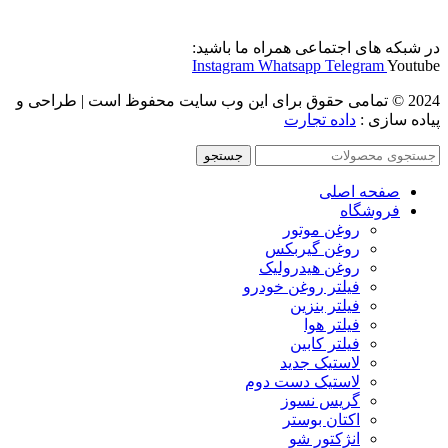
در شبکه های اجتماعی همراه ما باشید:
Instagram
Whatsapp
Telegram
Youtube
2024 © تمامی حقوق برای این وب سایت محفوظ است | طراحی و
پیاده سازی :
داده تجارت
جستجو
صفحه اصلی
فروشگاه
روغن موتور
روغن گیربکس
روغن هیدرولیک
فیلتر روغن خودرو
فیلتر بنزین
فیلتر هوا
فیلتر کابین
لاستیک جدید
لاستیک دست دوم
گریس نسوز
اکتان بوستر
انژکتور شو