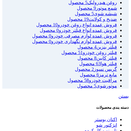
روغن هیدرولیک
5 محصول
شمع موتور
9 محصول
شیشه شوی
5 محصول
ضدیخ و کولانت
19 محصول
فروش عمده انواع روغن خودرو
10 محصول
فروش عمده انواع فیلتر خودرو
0 محصول
فروش عمده لوازم مصرفی خودرو
0 محصول
فروش عمده لوازم نگهداری خودرو
0 محصول
فیلتر بنزین
4 محصول
فیلتر روغن خودرو
51 محصول
فیلتر کابین
8 محصول
فیلتر هوا
63 محصول
گریس نسوز
2 محصول
مایع ترمز
6 محصول
مراقبت خودرو
58 محصول
موتورشوی
5 محصول
بستن
دسته بندی محصولات
اکتان بوستر
انژکتور شو
تایر نو و کار کرده