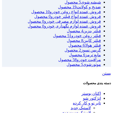
شیشه شوی
5 محصول
ضدیخ و کولانت
19 محصول
فروش عمده انواع روغن خودرو
10 محصول
فروش عمده انواع فیلتر خودرو
0 محصول
فروش عمده لوازم مصرفی خودرو
0 محصول
فروش عمده لوازم نگهداری خودرو
0 محصول
فیلتر بنزین
4 محصول
فیلتر روغن خودرو
51 محصول
فیلتر کابین
8 محصول
فیلتر هوا
63 محصول
گریس نسوز
2 محصول
مایع ترمز
6 محصول
مراقبت خودرو
58 محصول
موتورشوی
5 محصول
بستن
دسته بندی محصولات
اکتان بوستر
انژکتور شو
تایر نو و کار کرده
لاستیک جدید
لاستیک دست دوم