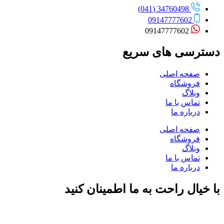
34760498 (041)
09147777602
09147777602
دسترسی های سریع
صفحه اصلی
فروشگاه
وبلاگ
تماس با ما
درباره ما
صفحه اصلی
فروشگاه
وبلاگ
تماس با ما
درباره ما
با خیال راحت به ما اطمینان کنید