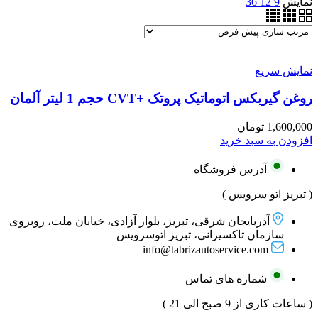
نمایش
9
12
36
نمایش سریع
روغن گیربکس اتوماتیک پروتک +CVT حجم 1 لیتر آلمان
1,600,000
تومان
افزودن به سبد خرید
آدرس فروشگاه
( تبریز اتو سرویس )
آذربایجان شرقی، تبریز، بلوار آزادی، خیابان ملت، روبروی
سازمان تاکسیرانی، تبریز اتوسرویس
info@tabrizautoservice.com
شماره های تماس
( ساعات کاری از 9 صبح الی 21 )