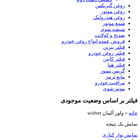
روغن گیربکس
روغن موتور
روغن هیدرولیک
شمع موتور
شیشه شوی
ضدیخ و کولانت
فروش عمده انواع روغن خودرو
فیلتر بنزین
فیلتر روغن خودرو
فیلتر کابین
فیلتر هوا
گریس نسوز
مایع ترمز
مراقبت خودرو
موتورشوی
فیلتر بر اساس وضعیت موجودی
خانه
»
ولور آلمان wolver
نمایش یک نتیجه
نمایش نوار کناری