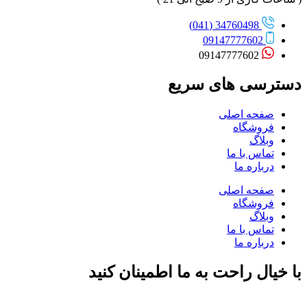
34760498 (041)
09147777602
09147777602
دسترسی های سریع
صفحه اصلی
فروشگاه
وبلاگ
تماس با ما
درباره ما
صفحه اصلی
فروشگاه
وبلاگ
تماس با ما
درباره ما
با خیال راحت به ما اطمینان کنید