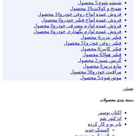
شیشه شوی
5 محصول
ضدیخ و کولانت
19 محصول
فروش عمده انواع روغن خودرو
10 محصول
فروش عمده انواع فیلتر خودرو
0 محصول
فروش عمده لوازم مصرفی خودرو
0 محصول
فروش عمده لوازم نگهداری خودرو
0 محصول
فیلتر بنزین
4 محصول
فیلتر روغن خودرو
51 محصول
فیلتر کابین
8 محصول
فیلتر هوا
63 محصول
گریس نسوز
2 محصول
مایع ترمز
6 محصول
مراقبت خودرو
58 محصول
موتورشوی
5 محصول
بستن
دسته بندی محصولات
اکتان بوستر
انژکتور شو
تایر نو و کار کرده
لاستیک جدید
لاستیک دست دوم