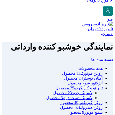
0
مورد
0
تومان
منو
0
مورد
0
تومان
جستجو
نمایندگی خوشبو کننده وارداتی
دسته بندی ها
همه
محصولات
روغن موتور
112 محصول
اکتان بوستر
14 محصول
انژکتور شو
7 محصول
تایر نو و کار کرده
25 محصول
لاستیک جدید
23 محصول
لاستیک دست دوم
3 محصول
روغن گیربکس
49 محصول
روغن هیدرولیک
5 محصول
شمع موتور
9 محصول