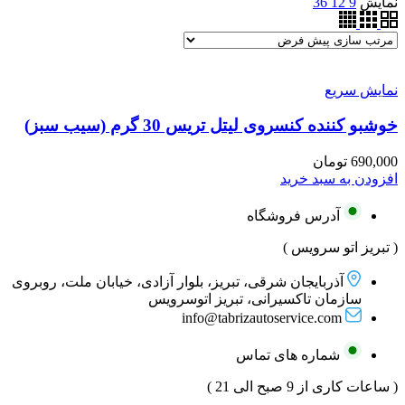
نمایش
9
12
36
نمایش سریع
خوشبو کننده کنسروی لیتل تریس 30 گرم (سیب سبز)
690,000
تومان
افزودن به سبد خرید
آدرس فروشگاه
( تبریز اتو سرویس )
آذربایجان شرقی، تبریز، بلوار آزادی، خیابان ملت، روبروی
سازمان تاکسیرانی، تبریز اتوسرویس
info@tabrizautoservice.com
شماره های تماس
( ساعات کاری از 9 صبح الی 21 )