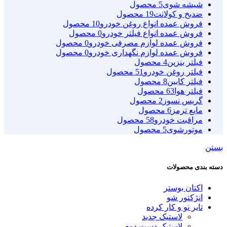
شیشه شوی
5 محصول
ضدیخ و کولانت
19 محصول
فروش عمده انواع روغن خودرو
10 محصول
فروش عمده انواع فیلتر خودرو
0 محصول
فروش عمده لوازم مصرفی خودرو
0 محصول
فروش عمده لوازم نگهداری خودرو
0 محصول
فیلتر بنزین
4 محصول
فیلتر روغن خودرو
51 محصول
فیلتر کابین
8 محصول
فیلتر هوا
63 محصول
گریس نسوز
2 محصول
مایع ترمز
6 محصول
مراقبت خودرو
58 محصول
موتورشوی
5 محصول
بستن
دسته بندی محصولات
اکتان بوستر
انژکتور شو
تایر نو و کار کرده
لاستیک جدید
لاستیک دست دوم