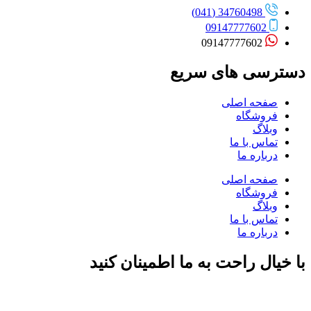
34760498 (041)
09147777602
09147777602
دسترسی های سریع
صفحه اصلی
فروشگاه
وبلاگ
تماس با ما
درباره ما
صفحه اصلی
فروشگاه
وبلاگ
تماس با ما
درباره ما
با خیال راحت به ما اطمینان کنید