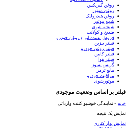
روغن گیربکس
روغن موتور
روغن هیدرولیک
شمع موتور
شیشه شوی
ضدیخ و کولانت
فروش عمده انواع روغن خودرو
فیلتر بنزین
فیلتر روغن خودرو
فیلتر کابین
فیلتر هوا
گریس نسوز
مایع ترمز
مراقبت خودرو
موتورشوی
فیلتر بر اساس وضعیت موجودی
خانه
»
نمایندگی خوشبو کننده وارداتی
نمایش یک نتیجه
نمایش نوار کناری